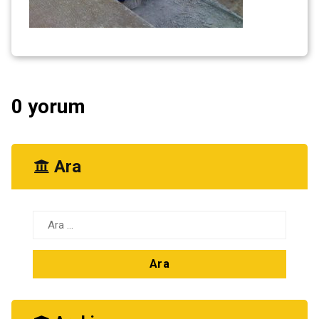
0 yorum
Ara
Arama: