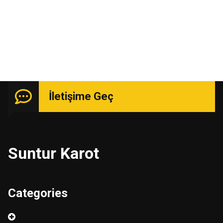
Uzmanlık isteyen işlerde güçlü kadro ile hizmetinizde.
İletişime Geç
Suntur Karot
Categories