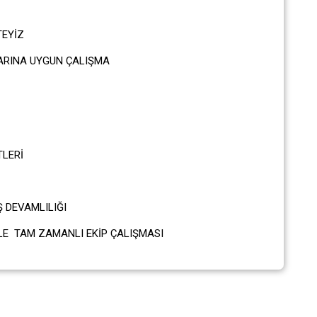
TEYİZ
ARINA UYGUN ÇALIŞMA
AT
TLERİ
Ş DEVAMLILIĞI
LE TAM ZAMANLI EKİP ÇALIŞMASI