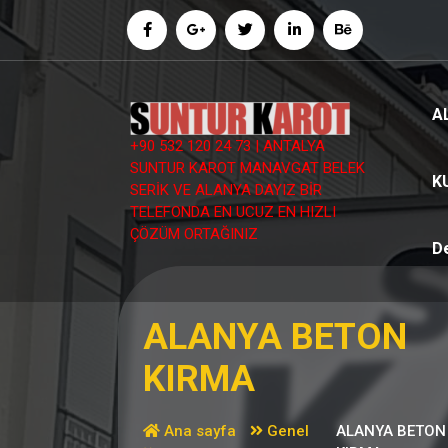
İçeriğe
geç
A
+90 532 120 24 73 | ANTALYA
SUNTUR KAROT MANAVGAT BELEK
K
SERİK VE ALANYA DAYIZ BİR
TELEFONDA EN UCUZ EN HIZLI
ÇÖZÜM ORTAĞINIZ
D
ALANYA BETON
KIRMA
Ana sayfa
Genel
ALANYA BETON