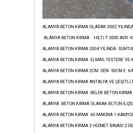
ALANYA BETON KIRMA OLARAK 2002 YILIND
ALANYA BETON KIRMA HILTI T 3000 AVR K
ALANYA BETON KIRMA 2004 YILINDA SUNTUR
ALANYA BETON KIRMA ELMAS TESTERE VE K
ALANYA BETON KIRMA 2CM DEN 50CM E KAD
ALANYA BETON KIRMA ANTALYA VE ÇEŞİTLİ 
ALANYA BETON KIRMA BELEK BETON KIRMA
ALANYA BETON KIRMA OLARAK BÜTÜN İLÇEL
ALANYA BETON KIRMA 60 MAKİNA 1 KAMYON
ALANYA BETON KIRMA 2 HİZMET BİNASI 2 