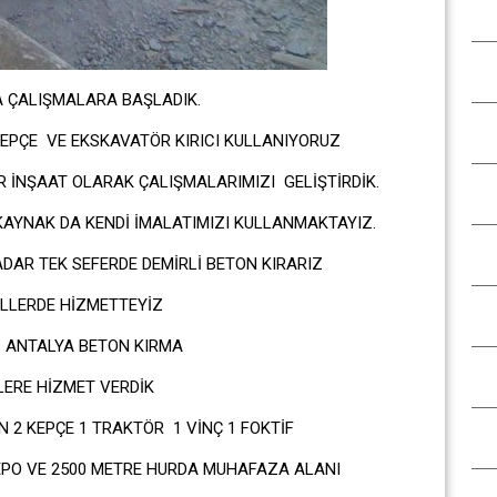
A ÇALIŞMALARA BAŞLADIK.
EPÇE VE EKSKAVATÖR KIRICI KULLANIYORUZ
 İNŞAAT OLARAK ÇALIŞMALARIMIZI GELİŞTİRDİK.
AYNAK DA KENDİ İMALATIMIZI KULLANMAKTAYIZ.
AR TEK SEFERDE DEMİRLİ BETON KIRARIZ
İLLERDE HİZMETTEYİZ
 ANTALYA BETON KIRMA
ERE HİZMET VERDİK
 2 KEPÇE 1 TRAKTÖR 1 VİNÇ 1 FOKTİF
DEPO VE 2500 METRE HURDA MUHAFAZA ALANI