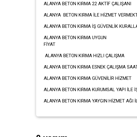
ALANYA BETON KIRMA 22 AKTİF ÇALIŞANI
ALANYA BETON KIRMA İLE HİZMET VERMEK
ALANYA BETON KIRMA İŞ GÜVENLİK KURALL
ALANYA BETON KIRMA UYGUN
FİY
ALANYA BETON KIRMA HIZLI ÇALIŞMA
ALANYA BETON KIRMA ESNEK ÇALIŞMA SAA
ALANYA BETON KIRMA GÜVENİLİR HİZMET
ALANYA BETON KIRMA KURUMSAL YAPI İLE İ
ALANYA BETON KIRMA YAYGIN HİZMET AĞI İ