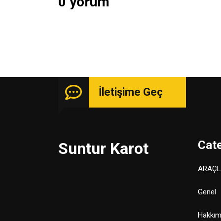
0 yorum
İletişime Geç
Cat
Suntur Karot
ARAÇL
Genel
Hakkım