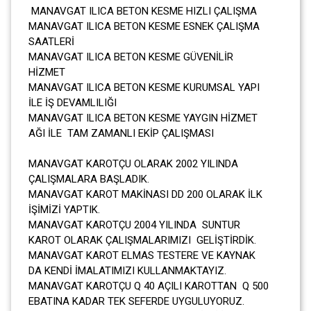
MANAVGAT ILICA BETON KESME HIZLI ÇALIŞMA
MANAVGAT ILICA BETON KESME ESNEK ÇALIŞMA
SAATLERİ
MANAVGAT ILICA BETON KESME GÜVENİLİR
HİZMET
MANAVGAT ILICA BETON KESME KURUMSAL YAPI
İLE İŞ DEVAMLILIĞI
MANAVGAT ILICA BETON KESME YAYGIN HİZMET
AĞI İLE TAM ZAMANLI EKİP ÇALIŞMASI
MANAVGAT KAROTÇU OLARAK 2002 YILINDA
ÇALIŞMALARA BAŞLADIK.
MANAVGAT KAROT MAKİNASI DD 200 OLARAK İLK
İŞİMİZİ YAPTIK.
MANAVGAT KAROTÇU 2004 YILINDA SUNTUR
KAROT OLARAK ÇALIŞMALARIMIZI GELİŞTİRDİK.
MANAVGAT KAROT ELMAS TESTERE VE KAYNAK
DA KENDİ İMALATIMIZI KULLANMAKTAYIZ.
MANAVGAT KAROTÇU Q 40 AÇILI KAROTTAN Q 500
EBATINA KADAR TEK SEFERDE UYGULUYORUZ.