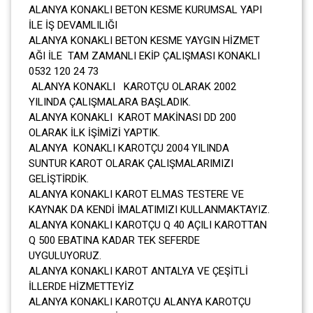
ALANYA KONAKLI BETON KESME KURUMSAL YAPI
İLE İŞ DEVAMLILIĞI
ALANYA KONAKLI BETON KESME YAYGIN HİZMET
AĞI İLE TAM ZAMANLI EKİP ÇALIŞMASI KONAKLI
0532 120 24 73
ALANYA KONAKLI KAROTÇU OLARAK 2002
YILINDA ÇALIŞMALARA BAŞLADIK.
ALANYA KONAKLI KAROT MAKİNASI DD 200
OLARAK İLK İŞİMİZİ YAPTIK.
ALANYA KONAKLI KAROTÇU 2004 YILINDA
SUNTUR KAROT OLARAK ÇALIŞMALARIMIZI
GELİŞTİRDİK.
ALANYA KONAKLI KAROT ELMAS TESTERE VE
KAYNAK DA KENDİ İMALATIMIZI KULLANMAKTAYIZ.
ALANYA KONAKLI KAROTÇU Q 40 AÇILI KAROTTAN
Q 500 EBATINA KADAR TEK SEFERDE
UYGULUYORUZ.
ALANYA KONAKLI KAROT ANTALYA VE ÇEŞİTLİ
İLLERDE HİZMETTEYİZ
ALANYA KONAKLI KAROTÇU ALANYA KAROTÇU