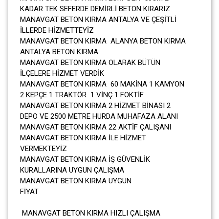
KADAR TEK SEFERDE DEMİRLİ BETON KIRARIZ
MANAVGAT BETON KIRMA ANTALYA VE ÇEŞİTLİ
İLLERDE HİZMETTEYİZ
MANAVGAT BETON KIRMA ALANYA BETON KIRMA
ANTALYA BETON KIRMA
MANAVGAT BETON KIRMA OLARAK BÜTÜN
İLÇELERE HİZMET VERDİK
MANAVGAT BETON KIRMA 60 MAKİNA 1 KAMYON
2 KEPÇE 1 TRAKTÖR 1 VİNÇ 1 FOKTİF
MANAVGAT BETON KIRMA 2 HİZMET BİNASI 2
DEPO VE 2500 METRE HURDA MUHAFAZA ALANI
MANAVGAT BETON KIRMA 22 AKTİF ÇALIŞANI
MANAVGAT BETON KIRMA İLE HİZMET
VERMEKTEYİZ
MANAVGAT BETON KIRMA İŞ GÜVENLİK
KURALLARINA UYGUN ÇALIŞMA
MANAVGAT BETON KIRMA UYGUN
FİYAT
MANAVGAT BETON KIRMA HIZLI ÇALIŞMA