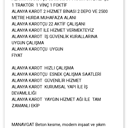
1 TRAKTÖR 1 VİNÇ 1 FOKTİF
ALANYA KAROT 2 HİZMET BİNASI 2 DEPO VE 2500
METRE HURDA MUHAFAZA ALANI
ALANYA KAROTÇU 22 AKTİF ÇALIŞANI
ALANYA KAROT İLE HİZMET VERMEKTEYİZ
ALANYA KAROT İŞ GÜVENLİK KURALLARINA
UYGUN ÇALIŞMA
ALANYA KAROTÇU UYGUN
FİYAT
ALANYA KAROT HIZLI ÇALIŞMA
ALANYA KAROTÇU ESNEK ÇALIŞMA SAATLERİ
ALANYA KAROT GÜVENİLİR HİZMET
ALANYA KAROT KURUMSAL YAPI İLE İŞ
DEVAMLILIĞI
ALANYA KAROT YAYGIN HİZMET AĞI İLE TAM
ZAMANLI EKİP
MANAVGAT Beton kesme, modern inşaat ve yıkım