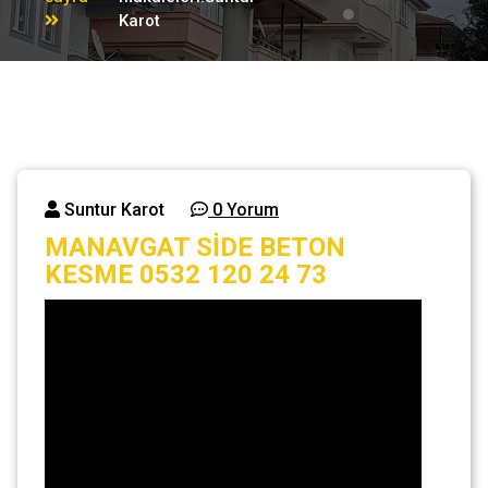
Karot
Suntur Karot
0 Yorum
MANAVGAT SİDE BETON
KESME 0532 120 24 73