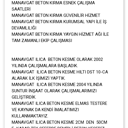
MANAVGAT BETON KIRMA ESNEK ÇALIŞMA
SAATLERİ
MANAVGAT BETON KIRMA GÜVENİLİR HİZMET
MANAVGAT BETON KIRMA KURUMSAL YAPI İLE İŞ
DEVAMLILIĞI
MANAVGAT BETON KIRMA YAYGIN HİZMET AĞI İLE
TAM ZAMANLI EKİP ÇALIŞMASI
MANAVGAT ILICA BETON KESME OLARAK 2002
YILINDA ÇALIŞMALARA BAŞLADIK.
MANAVGAT ILICA BETON KESME HILTI DST 10-CA
ALARAK İLK İŞİMİZİ YAPTIK.
MANAVGAT ILICA BETON KESME 2004 YILINDA
SUNTUR İNŞAAT OLARAK ÇALIŞMALARIMIZI
GELİŞTİRDİK.
MANAVGAT ILICA BETON KESME ELMAS TESTERE
VE KAYNAK DA KENDİ İMALATIMIZI
KULLANMAKTAYIZ.
MANAVGAT ILICA BETON KESME 2CM DEN 50CM