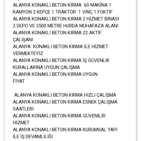
ALANYA KONAKLI BETON KIRMA 60 MAKİNA 1
KAMYON 2 KEPÇE 1 TRAKTÖR 1 VİNÇ 1 FOKTİF
ALANYA KONAKLI BETON KIRMA 2 HİZMET BİNASI
2 DEPO VE 2500 METRE HURDA MUHAFAZA ALANI
ALANYA KONAKLI BETON KIRMA 22 AKTİF
ÇALIŞANI
ALANYA KONAKLI BETON KIRMA İLE HİZMET
VERMEKTEYİZ
ALANYA KONAKLI BETON KIRMA İŞ GÜVENLİK
KURALLARINA UYGUN ÇALIŞMA
ALANYA KONAKLI BETON KIRMA UYGUN
FİYAT
ALANYA KONAKLI BETON KIRMA HIZLI ÇALIŞMA
ALANYA KONAKLI BETON KIRMA ESNEK ÇALIŞMA
SAATLERİ
ALANYA KONAKLI BETON KIRMA GÜVENİLİR
HİZMET
ALANYA KONAKLI BETON KIRMA KURUMSAL YAPI
İLE İŞ DEVAMLILIĞI