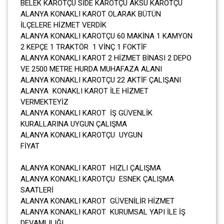
BELEK KAROTÇU SİDE KAROTÇU AKSU KAROTÇU
ALANYA KONAKLI KAROT OLARAK BÜTÜN
İLÇELERE HİZMET VERDİK
ALANYA KONAKLI KAROTÇU 60 MAKİNA 1 KAMYON
2 KEPÇE 1 TRAKTÖR 1 VİNÇ 1 FOKTİF
ALANYA KONAKLI KAROT 2 HİZMET BİNASI 2 DEPO
VE 2500 METRE HURDA MUHAFAZA ALANI
ALANYA KONAKLI KAROTÇU 22 AKTİF ÇALIŞANI
ALANYA KONAKLI KAROT İLE HİZMET
VERMEKTEYİZ
ALANYA KONAKLI KAROT İŞ GÜVENLİK
KURALLARINA UYGUN ÇALIŞMA
ALANYA KONAKLI KAROTÇU UYGUN
FİYAT
ALANYA KONAKLI KAROT HIZLI ÇALIŞMA
ALANYA KONAKLI KAROTÇU ESNEK ÇALIŞMA
SAATLERİ
ALANYA KONAKLI KAROT GÜVENİLİR HİZMET
ALANYA KONAKLI KAROT KURUMSAL YAPI İLE İŞ
DEVAMLILIĞI