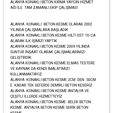
ALANYA KONAKLI BETON KIRMA YAYGIN HİZMET
AĞI İLE TAM ZAMANLI EKİP ÇALIŞMASI
ALANYA KONAKLI BETON KESME OLARAK 2002
YILINDA ÇALIŞMALARA BAŞLADIK.
ALANYA KONAKLI BETON KESME HILTI DST 10-CA
ALARAK İLK İŞİMİZİ YAPTIK.
ALANYA KONAKLI BETON KESME 2004 YILINDA
SUNTUR İNŞAAT OLARAK ÇALIŞMALARIMIZI
GELİŞTİRDİK.
ALANYA KONAKLI BETON KESME ELMAS TESTERE
VE KAYNAK DA KENDİ İMALATIMIZI
KULLANMAKTAYIZ.
ALANYA KONAKLI BETON KESME 2CM DEN 50CM
E KADAR TEK SEFERDE DEMİRLİ BETON KESERİZ
ALANYA KONAKLI BETON KESME ANTALYA VE
ÇEŞİTLİ İLLERDE HİZMETTEYİZ
ALANYA KONAKLI BETON KESME BELEK BETON
KESME ANTALYA BETON KESME SERİK BETON
KESME