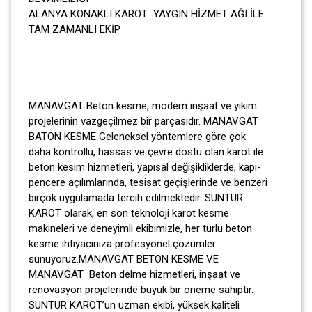
ALANYA KONAKLI KAROT YAYGIN HİZMET AĞI İLE
TAM ZAMANLI EKİP
MANAVGAT Beton kesme, modern inşaat ve yıkım
projelerinin vazgeçilmez bir parçasıdır. MANAVGAT
BATON KESME Geleneksel yöntemlere göre çok
daha kontrollü, hassas ve çevre dostu olan karot ile
beton kesim hizmetleri, yapısal değişikliklerde, kapı-
pencere açılımlarında, tesisat geçişlerinde ve benzeri
birçok uygulamada tercih edilmektedir. SUNTUR
KAROT olarak, en son teknoloji karot kesme
makineleri ve deneyimli ekibimizle, her türlü beton
kesme ihtiyacınıza profesyonel çözümler
sunuyoruz.MANAVGAT BETON KESME VE
MANAVGAT Beton delme hizmetleri, inşaat ve
renovasyon projelerinde büyük bir öneme sahiptir.
SUNTUR KAROT’un uzman ekibi, yüksek kaliteli