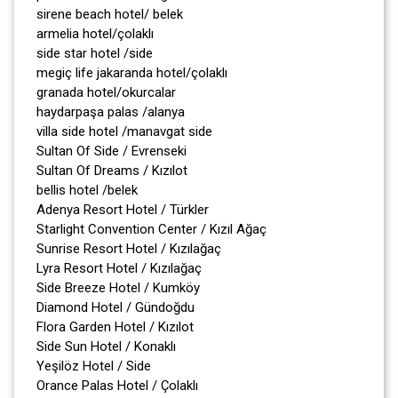
sirene beach hotel/ belek
armelia hotel/çolaklı
side star hotel /side
megiç life jakaranda hotel/çolaklı
granada hotel/okurcalar
haydarpaşa palas /alanya
villa side hotel /manavgat side
Sultan Of Side / Evrenseki
Sultan Of Dreams / Kızılot
bellis hotel /belek
Adenya Resort Hotel / Türkler
Starlight Convention Center / Kızıl Ağaç
Sunrise Resort Hotel / Kızılağaç
Lyra Resort Hotel / Kızılağaç
Side Breeze Hotel / Kumköy
Diamond Hotel / Gündoğdu
Flora Garden Hotel / Kızılot
Side Sun Hotel / Konaklı
Yeşilöz Hotel / Side
Orance Palas Hotel / Çolaklı