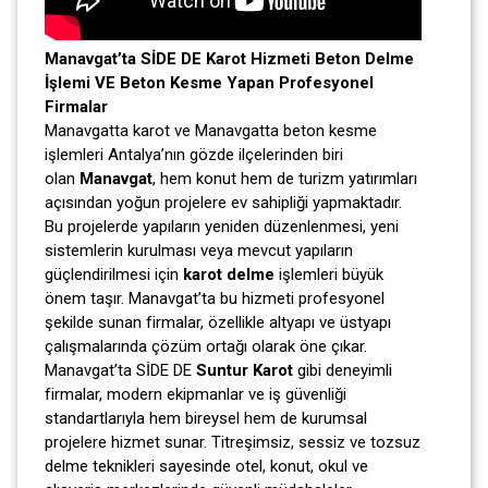
Manavgat’ta SİDE DE Karot Hizmeti Beton Delme
İşlemi VE Beton Kesme Yapan Profesyonel
Firmalar
Manavgatta karot ve Manavgatta beton kesme
işlemleri Antalya’nın gözde ilçelerinden biri
olan
Manavgat
, hem konut hem de turizm yatırımları
açısından yoğun projelere ev sahipliği yapmaktadır.
Bu projelerde yapıların yeniden düzenlenmesi, yeni
sistemlerin kurulması veya mevcut yapıların
güçlendirilmesi için
karot delme
işlemleri büyük
önem taşır. Manavgat’ta bu hizmeti profesyonel
şekilde sunan firmalar, özellikle altyapı ve üstyapı
çalışmalarında çözüm ortağı olarak öne çıkar.
Manavgat’ta SİDE DE
Suntur Karot
gibi deneyimli
firmalar, modern ekipmanlar ve iş güvenliği
standartlarıyla hem bireysel hem de kurumsal
projelere hizmet sunar. Titreşimsiz, sessiz ve tozsuz
delme teknikleri sayesinde otel, konut, okul ve