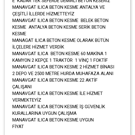
E KADAR TEK SEFERDE DEMİRLİ BETON KESERİZ
MANAVGAT ILICA BETON KESME ANTALYA VE
ÇEŞİTLİ İLLERDE HİZMETTEYİZ
MANAVGAT ILICA BETON KESME BELEK BETON
KESME ANTALYA BETON KESME SERİK BETON
KESME
MANAGAT ILICA BETON KESME OLARAK BÜTÜN
İLÇELERE HİZMET VERDİK
MANAVGAT ILICA BETON KESME 60 MAKİNA 1
KAMYON 2 KEPÇE 1 TRAKTÖR 1 VİNÇ 1 FOKTİF
MANAVGAT ILICA BETON KESME 2 HİZMET BİNASI
2 DEPO VE 2500 METRE HURDA MUHAFAZA ALANI
MANAVGAT ILICA BETON KESME 22 AKTİF
ÇALIŞANI
MANAVGAT ILICA BETON KESME İLE HİZMET
VERMEKTEYİZ
MANAVGAT ILICA BETON KESME İŞ GÜVENLİK
KURALLARINA UYGUN ÇALIŞMA
MANAVGAT ILICA BETON KESME UYGUN
FİYAT