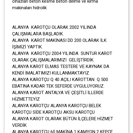
cihazları beton kesme beton delme ve kırma
makinaları hidrolik
ALANYA KAROTÇU OLARAK 2002 YILINDA
ÇALIŞMALARA BAŞLADIK.
ALANYA KAROT MAKİNASI DD 200 OLARAK İLK
İŞİMİZİ YAPTIK.
ALANYA KAROTÇU 2004 YILINDA SUNTUR KAROT
OLARAK ÇALIŞMALARIMIZI GELİŞTİRDİK.
ALANYA KAROT ELMAS TESTERE VE KAYNAK DA
KENDİ İMALATIMIZI KULLANMAKTAYIZ.
ALANYA KAROTÇU Q 40 AÇILI KAROTTAN Q 500
EBATINA KADAR TEK SEFERDE UYGULUYORUZ.
ALANYA KAROT ANTALYA VE ÇEŞİTLİ İLLERDE
HİZMETTEYİZ
ALANYA KAROTÇU ALANYA KAROTÇU BELEK
KAROTÇU SİDE KAROTÇU AKSU KAROTÇU
ALANYA KAROT OLARAK BÜTÜN İLÇELERE HİZMET
VERDİK
ALANYA KAROTÇU 60 MAKİNA 1 KAMYON 2 KEPÇE