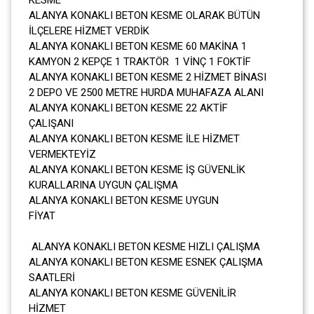
ALANYA KONAKLI BETON KESME OLARAK BÜTÜN
İLÇELERE HİZMET VERDİK
ALANYA KONAKLI BETON KESME 60 MAKİNA 1
KAMYON 2 KEPÇE 1 TRAKTÖR 1 VİNÇ 1 FOKTİF
ALANYA KONAKLI BETON KESME 2 HİZMET BİNASI
2 DEPO VE 2500 METRE HURDA MUHAFAZA ALANI
ALANYA KONAKLI BETON KESME 22 AKTİF
ÇALIŞANI
ALANYA KONAKLI BETON KESME İLE HİZMET
VERMEKTEYİZ
ALANYA KONAKLI BETON KESME İŞ GÜVENLİK
KURALLARINA UYGUN ÇALIŞMA
ALANYA KONAKLI BETON KESME UYGUN
FİYAT
ALANYA KONAKLI BETON KESME HIZLI ÇALIŞMA
ALANYA KONAKLI BETON KESME ESNEK ÇALIŞMA
SAATLERİ
ALANYA KONAKLI BETON KESME GÜVENİLİR
HİZMET