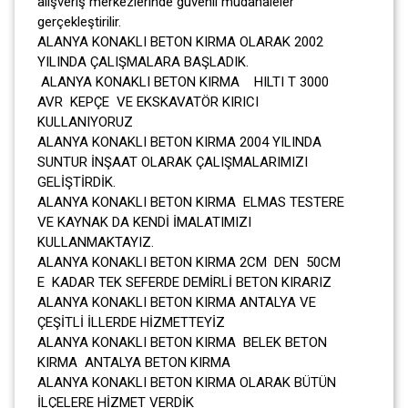
alışveriş merkezlerinde güvenli müdahaleler
gerçekleştirilir.
ALANYA KONAKLI BETON KIRMA OLARAK 2002
YILINDA ÇALIŞMALARA BAŞLADIK.
ALANYA KONAKLI BETON KIRMA HILTI T 3000
AVR KEPÇE VE EKSKAVATÖR KIRICI
KULLANIYORUZ
ALANYA KONAKLI BETON KIRMA 2004 YILINDA
SUNTUR İNŞAAT OLARAK ÇALIŞMALARIMIZI
GELİŞTİRDİK.
ALANYA KONAKLI BETON KIRMA ELMAS TESTERE
VE KAYNAK DA KENDİ İMALATIMIZI
KULLANMAKTAYIZ.
ALANYA KONAKLI BETON KIRMA 2CM DEN 50CM
E KADAR TEK SEFERDE DEMİRLİ BETON KIRARIZ
ALANYA KONAKLI BETON KIRMA ANTALYA VE
ÇEŞİTLİ İLLERDE HİZMETTEYİZ
ALANYA KONAKLI BETON KIRMA BELEK BETON
KIRMA ANTALYA BETON KIRMA
ALANYA KONAKLI BETON KIRMA OLARAK BÜTÜN
İLÇELERE HİZMET VERDİK