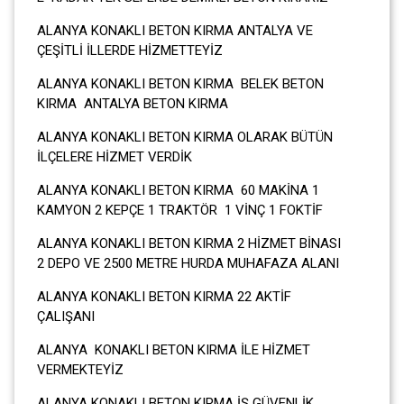
ALANYA KONAKLI BETON KIRMA ANTALYA VE
ÇEŞİTLİ İLLERDE HİZMETTEYİZ
ALANYA KONAKLI BETON KIRMA BELEK BETON
KIRMA ANTALYA BETON KIRMA
ALANYA KONAKLI BETON KIRMA OLARAK BÜTÜN
İLÇELERE HİZMET VERDİK
ALANYA KONAKLI BETON KIRMA 60 MAKİNA 1
KAMYON 2 KEPÇE 1 TRAKTÖR 1 VİNÇ 1 FOKTİF
ALANYA KONAKLI BETON KIRMA 2 HİZMET BİNASI
2 DEPO VE 2500 METRE HURDA MUHAFAZA ALANI
ALANYA KONAKLI BETON KIRMA 22 AKTİF
ÇALIŞANI
ALANYA KONAKLI BETON KIRMA İLE HİZMET
VERMEKTEYİZ
ALANYA KONAKLI BETON KIRMA İŞ GÜVENLİK