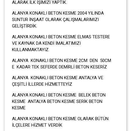
ALARAK İLK İŞİMİZİ YAPTIK.
ALANYA KONAKLI BETON KESME 2004 YILINDA
SUNTUR İNŞAAT OLARAK ÇALIŞMALARIMIZI
GELİŞTİRDİK.
ALANYA KONAKLI BETON KESME ELMAS TESTERE
VE KAYNAK DA KENDİ İMALATIMIZI
KULLANMAKTAYIZ.
ALANYA KONAKLI BETON KESME 2CM DEN 50CM
E KADAR TEK SEFERDE DEMİRLİ BETON KESERİZ
ALANYA KONAKLI BETON KESME ANTALYA VE
ÇEŞİTLİ İLLERDE HİZMETTEYİZ
ALANYA KONAKLI BETON KESME BELEK BETON
KESME ANTALYA BETON KESME SERİK BETON
KESME
ALANYA KONAKLI BETON KESME OLARAK BÜTÜN
İLÇELERE HİZMET VERDİK