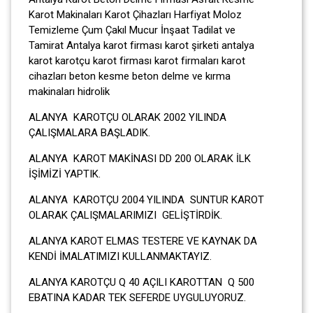
Karot Makinaları Karot Çihazları Harfiyat Moloz
Temizleme Çum Çakıl Mucur İnşaat Tadilat ve
Tamirat Antalya karot firması karot şirketi antalya
karot karotçu karot firması karot firmaları karot
cihazları beton kesme beton delme ve kırma
makinaları hidrolik
ALANYA KAROTÇU OLARAK 2002 YILINDA
ÇALIŞMALARA BAŞLADIK.
ALANYA KAROT MAKİNASI DD 200 OLARAK İLK
İŞİMİZİ YAPTIK.
ALANYA KAROTÇU 2004 YILINDA SUNTUR KAROT
OLARAK ÇALIŞMALARIMIZI GELİŞTİRDİK.
ALANYA KAROT ELMAS TESTERE VE KAYNAK DA
KENDİ İMALATIMIZI KULLANMAKTAYIZ.
ALANYA KAROTÇU Q 40 AÇILI KAROTTAN Q 500
EBATINA KADAR TEK SEFERDE UYGULUYORUZ.