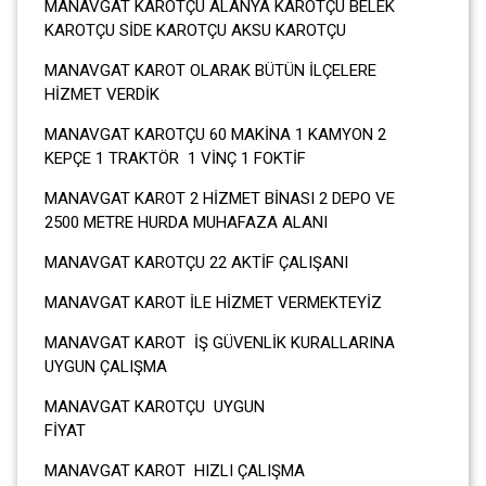
MANAVGAT KAROTÇU ALANYA KAROTÇU BELEK
KAROTÇU SİDE KAROTÇU AKSU KAROTÇU
MANAVGAT KAROT OLARAK BÜTÜN İLÇELERE
HİZMET VERDİK
MANAVGAT KAROTÇU 60 MAKİNA 1 KAMYON 2
KEPÇE 1 TRAKTÖR 1 VİNÇ 1 FOKTİF
MANAVGAT KAROT 2 HİZMET BİNASI 2 DEPO VE
2500 METRE HURDA MUHAFAZA ALANI
MANAVGAT KAROTÇU 22 AKTİF ÇALIŞANI
MANAVGAT KAROT İLE HİZMET VERMEKTEYİZ
MANAVGAT KAROT İŞ GÜVENLİK KURALLARINA
UYGUN ÇALIŞMA
MANAVGAT KAROTÇU UYGUN
FİYA
MANAVGAT KAROT HIZLI ÇALIŞMA