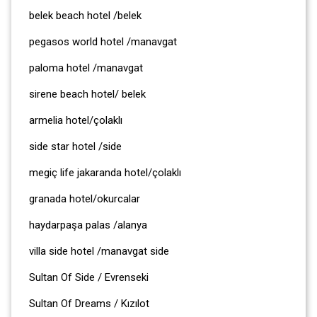
belek beach hotel /belek
pegasos world hotel /manavgat
paloma hotel /manavgat
sirene beach hotel/ belek
armelia hotel/çolaklı
side star hotel /side
megiç life jakaranda hotel/çolaklı
granada hotel/okurcalar
haydarpaşa palas /alanya
villa side hotel /manavgat side
Sultan Of Side / Evrenseki
Sultan Of Dreams / Kızılot