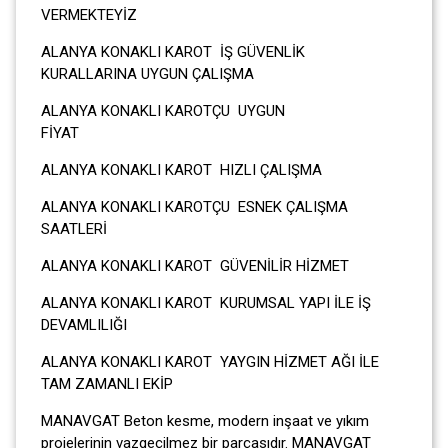
VERMEKTEYİZ
ALANYA KONAKLI KAROT İŞ GÜVENLİK
KURALLARINA UYGUN ÇALIŞMA
ALANYA KONAKLI KAROTÇU UYGUN
FİYA
ALANYA KONAKLI KAROT HIZLI ÇALIŞMA
ALANYA KONAKLI KAROTÇU ESNEK ÇALIŞMA
SAATLERİ
ALANYA KONAKLI KAROT GÜVENİLİR HİZMET
ALANYA KONAKLI KAROT KURUMSAL YAPI İLE İŞ
DEVAMLILIĞI
ALANYA KONAKLI KAROT YAYGIN HİZMET AĞI İLE
TAM ZAMANLI EKİP
MANAVGAT Beton kesme, modern inşaat ve yıkım
projelerinin vazgeçilmez bir parçasıdır. MANAVGAT