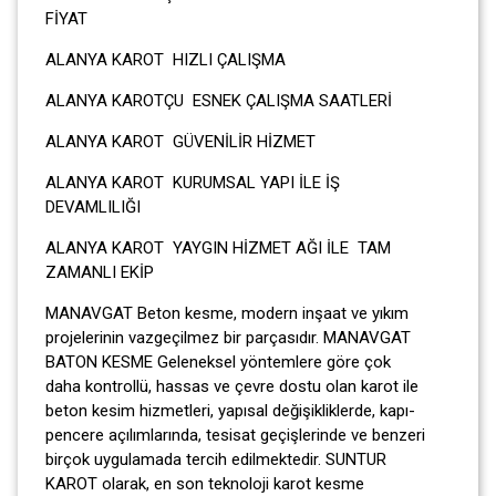
FİY
ALANYA KAROT HIZLI ÇALIŞMA
ALANYA KAROTÇU ESNEK ÇALIŞMA SAATLERİ
ALANYA KAROT GÜVENİLİR HİZMET
ALANYA KAROT KURUMSAL YAPI İLE İŞ
DEVAMLILIĞI
ALANYA KAROT YAYGIN HİZMET AĞI İLE TAM
ZAMANLI EKİP
MANAVGAT Beton kesme, modern inşaat ve yıkım
projelerinin vazgeçilmez bir parçasıdır. MANAVGAT
BATON KESME Geleneksel yöntemlere göre çok
daha kontrollü, hassas ve çevre dostu olan karot ile
beton kesim hizmetleri, yapısal değişikliklerde, kapı-
pencere açılımlarında, tesisat geçişlerinde ve benzeri
birçok uygulamada tercih edilmektedir. SUNTUR
KAROT olarak, en son teknoloji karot kesme