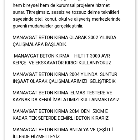
hem bireysel hem de kurumsal projelere hizmet
sunar. Titreşimsiz, sessiz ve tozsuz delme teknikleri
sayesinde otel, konut, okul ve alışveriş merkezlerinde
güvenli müdahaleler gerçekleştirilir.
MANAVGAT BETON KIRMA OLARAK 2002 YILINDA
ÇALIŞMALARA BAŞLADIK.
MANAVGAT BETON KIRMA HILTI T 3000 AVR
KEPÇE VE EKSKAVATÖR KIRICI KULLANIYORUZ
MANAVGAT BETON KIRMA 2004 YILINDA SUNTUR
İNŞAAT OLARAK ÇALIŞMALARIMIZI GELİŞTİRDİK.
MANAVGAT BETON KIRMA ELMAS TESTERE VE
KAYNAK DA KENDİ İMALATIMIZI KULLANMAKTAYIZ.
MANAVGAT BETON KIRMA 2CM DEN 50CM E
KADAR TEK SEFERDE DEMİRLİ BETON KIRARIZ
MANAVGAT BETON KIRMA ANTALYA VE ÇEŞİTLİ
İLLERDE HİZMETTEYİZ