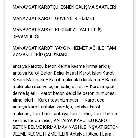
MANAVGAT KAROTÇU ESNEK ÇALIŞMA SAATLERİ
MANAVGAT KAROT GÜVENİLİR HİZMET
MANAVGAT KAROT KURUMSAL YAPI İLE İŞ
DEVAMLILIĞI
MANAVGAT KAROT YAYGIN HİZMET AĞI İLE TAM
ZAMANLI EKİP ÇALIŞMASI
antalya karotçu beton delme kesme kırma ankraj
antalya Karot Beton Delici İnşaat Karot İşleri Karot
Kesim Makinası – Karot makinaları kiralama – Karot
makinaları ucu ve uçları satış servisi – Karot inşaat
delme işleri – Karot beton delici ile beton numunesi
alma işleri – Karot test hizmetleri – Karot ucu
antalya karot, antalya karotçu, antalya karot
makinası, karot ucu, antalya karot delici, karot beton
kesme, beton delici, ANTALYA KAROTÇU KAROT
BETON DELME KIRMA MAKİNASI İLE İNŞAAT BETON
DELME KESME HİZMETLERİ Antalya | Aksu | Lara |