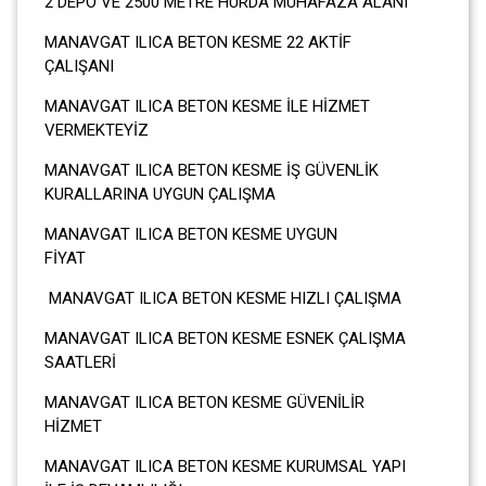
2 DEPO VE 2500 METRE HURDA MUHAFAZA ALANI
MANAVGAT ILICA BETON KESME 22 AKTİF
ÇALIŞANI
MANAVGAT ILICA BETON KESME İLE HİZMET
VERMEKTEYİZ
MANAVGAT ILICA BETON KESME İŞ GÜVENLİK
KURALLARINA UYGUN ÇALIŞMA
MANAVGAT ILICA BETON KESME UYGUN
FİYAT
MANAVGAT ILICA BETON KESME HIZLI ÇALIŞMA
MANAVGAT ILICA BETON KESME ESNEK ÇALIŞMA
SAATLERİ
MANAVGAT ILICA BETON KESME GÜVENİLİR
HİZMET
MANAVGAT ILICA BETON KESME KURUMSAL YAPI