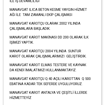
İLE İŞ DEVAMLILIĞI
MANAVGAT ILICA BETON KESME YAYGIN HİZMET
AĞI İLE TAM ZAMANLI EKİP ÇALIŞMASI
MANAVGAT KAROTÇU OLARAK 2002 YILINDA
ÇALIŞMALARA BAŞLADIK.
MANAVGAT KAROT MAKİNASI DD 200 OLARAK İLK
İŞİMİZİ YAPTIK.
MANAVGAT KAROTÇU 2004 YILINDA SUNTUR
KAROT OLARAK ÇALIŞMALARIMIZI GELİŞTİRDİK.
MANAVGAT KAROT ELMAS TESTERE VE KAYNAK
DA KENDİ İMALATIMIZI KULLANMAKTAYIZ.
MANAVGAT KAROTÇU Q 40 AÇILI KAROTTAN Q 500
EBATINA KADAR TEK SEFERDE UYGULUYORUZ.
MANAVGAT KAROT ANTALYA VE ÇEŞİTLİ İLLERDE
HİZMETTEYİZ