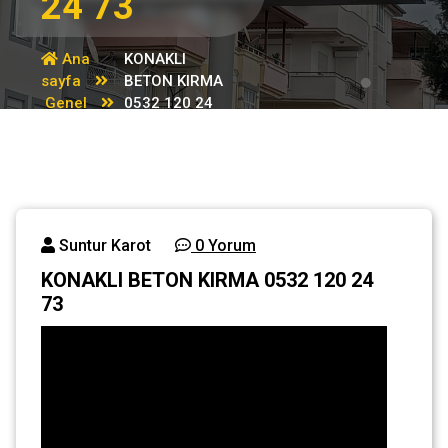
24 73
Ana
KONAKLI
sayfa
BETON KIRMA
Genel
0532 120 24
73
Suntur Karot
0 Yorum
KONAKLI BETON KIRMA 0532 120 24
73