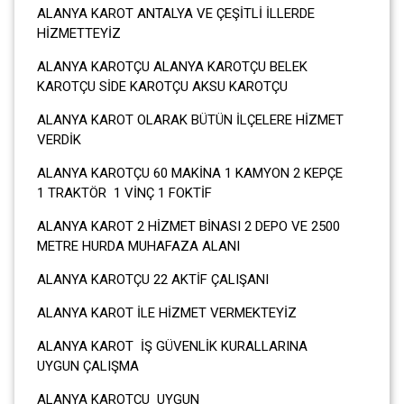
ALANYA KAROT ANTALYA VE ÇEŞİTLİ İLLERDE
HİZMETTEYİZ
ALANYA KAROTÇU ALANYA KAROTÇU BELEK
KAROTÇU SİDE KAROTÇU AKSU KAROTÇU
ALANYA KAROT OLARAK BÜTÜN İLÇELERE HİZMET
VERDİK
ALANYA KAROTÇU 60 MAKİNA 1 KAMYON 2 KEPÇE
1 TRAKTÖR 1 VİNÇ 1 FOKTİF
ALANYA KAROT 2 HİZMET BİNASI 2 DEPO VE 2500
METRE HURDA MUHAFAZA ALANI
ALANYA KAROTÇU 22 AKTİF ÇALIŞANI
ALANYA KAROT İLE HİZMET VERMEKTEYİZ
ALANYA KAROT İŞ GÜVENLİK KURALLARINA
UYGUN ÇALIŞMA
ALANYA KAROTÇU UYGUN