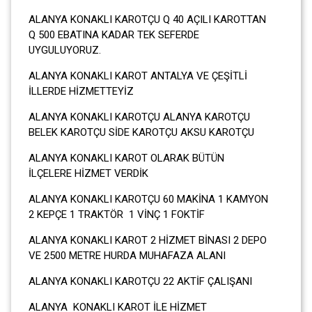
ALANYA KONAKLI KAROTÇU Q 40 AÇILI KAROTTAN
Q 500 EBATINA KADAR TEK SEFERDE
UYGULUYORUZ.
ALANYA KONAKLI KAROT ANTALYA VE ÇEŞİTLİ
İLLERDE HİZMETTEYİZ
ALANYA KONAKLI KAROTÇU ALANYA KAROTÇU
BELEK KAROTÇU SİDE KAROTÇU AKSU KAROTÇU
ALANYA KONAKLI KAROT OLARAK BÜTÜN
İLÇELERE HİZMET VERDİK
ALANYA KONAKLI KAROTÇU 60 MAKİNA 1 KAMYON
2 KEPÇE 1 TRAKTÖR 1 VİNÇ 1 FOKTİF
ALANYA KONAKLI KAROT 2 HİZMET BİNASI 2 DEPO
VE 2500 METRE HURDA MUHAFAZA ALANI
ALANYA KONAKLI KAROTÇU 22 AKTİF ÇALIŞANI
ALANYA KONAKLI KAROT İLE HİZMET