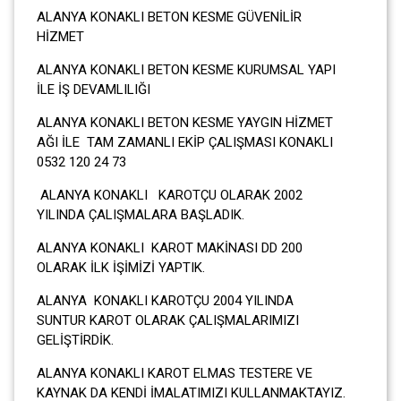
ALANYA KONAKLI BETON KESME GÜVENİLİR
HİZMET
ALANYA KONAKLI BETON KESME KURUMSAL YAPI
İLE İŞ DEVAMLILIĞI
ALANYA KONAKLI BETON KESME YAYGIN HİZMET
AĞI İLE TAM ZAMANLI EKİP ÇALIŞMASI KONAKLI
0532 120 24 73
ALANYA KONAKLI KAROTÇU OLARAK 2002
YILINDA ÇALIŞMALARA BAŞLADIK.
ALANYA KONAKLI KAROT MAKİNASI DD 200
OLARAK İLK İŞİMİZİ YAPTIK.
ALANYA KONAKLI KAROTÇU 2004 YILINDA
SUNTUR KAROT OLARAK ÇALIŞMALARIMIZI
GELİŞTİRDİK.
ALANYA KONAKLI KAROT ELMAS TESTERE VE
KAYNAK DA KENDİ İMALATIMIZI KULLANMAKTAYIZ.