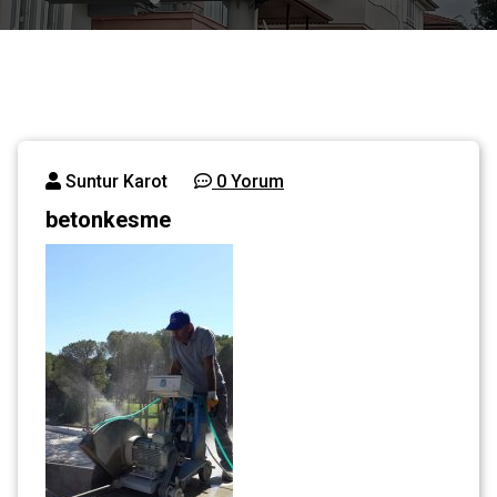
Suntur Karot
0 Yorum
betonkesme