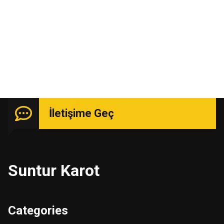
Uzmanlık isteyen işlerde güçlü kadro ile hizmetinizde.
İletişime Geç
Suntur Karot
Categories