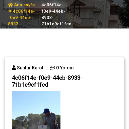
Ana sayfa
4c06f14e-
4c06f14e-
f0e9-44eb-
f0e9-44eb-
8933-
8933-
71b1e9cf1fcd
71b1e9cf1fcd
Suntur Karot
0 Yorum
4c06f14e-f0e9-44eb-8933-
71b1e9cf1fcd