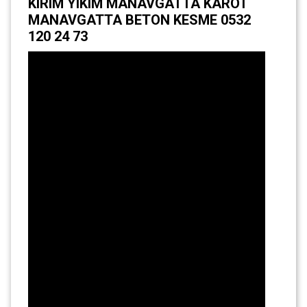
KIRIM YIKIM MANAVGATTA KAROT
MANAVGATTA BETON KESME 0532
120 24 73