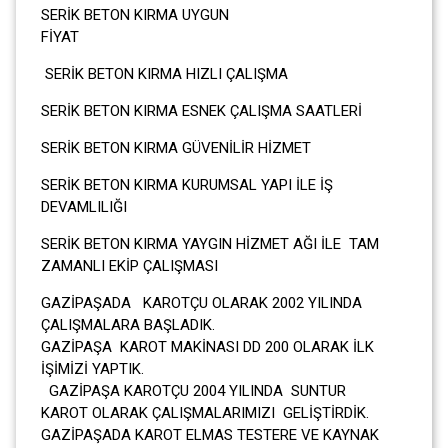
SERİK BETON KIRMA UYGUN
FİYA
SERİK BETON KIRMA HIZLI ÇALIŞMA
SERİK BETON KIRMA ESNEK ÇALIŞMA SAATLERİ
SERİK BETON KIRMA GÜVENİLİR HİZMET
SERİK BETON KIRMA KURUMSAL YAPI İLE İŞ
DEVAMLILIĞI
SERİK BETON KIRMA YAYGIN HİZMET AĞI İLE TAM
ZAMANLI EKİP ÇALIŞMASI
GAZİPAŞADA KAROTÇU OLARAK 2002 YILINDA
ÇALIŞMALARA BAŞLADIK.
GAZİPAŞA KAROT MAKİNASI DD 200 OLARAK İLK
İŞİMİZİ YAPTIK.
GAZİPAŞA KAROTÇU 2004 YILINDA SUNTUR
KAROT OLARAK ÇALIŞMALARIMIZI GELİŞTİRDİK.
GAZİPAŞADA KAROT ELMAS TESTERE VE KAYNAK