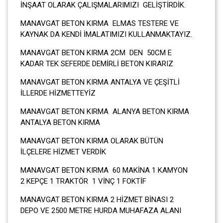
İNŞAAT OLARAK ÇALIŞMALARIMIZI GELİŞTİRDİK.
MANAVGAT BETON KIRMA ELMAS TESTERE VE
KAYNAK DA KENDİ İMALATIMIZI KULLANMAKTAYIZ.
MANAVGAT BETON KIRMA 2CM DEN 50CM E
KADAR TEK SEFERDE DEMİRLİ BETON KIRARIZ
MANAVGAT BETON KIRMA ANTALYA VE ÇEŞİTLİ
İLLERDE HİZMETTEYİZ
MANAVGAT BETON KIRMA ALANYA BETON KIRMA
ANTALYA BETON KIRMA
MANAVGAT BETON KIRMA OLARAK BÜTÜN
İLÇELERE HİZMET VERDİK
MANAVGAT BETON KIRMA 60 MAKİNA 1 KAMYON
2 KEPÇE 1 TRAKTÖR 1 VİNÇ 1 FOKTİF
MANAVGAT BETON KIRMA 2 HİZMET BİNASI 2
DEPO VE 2500 METRE HURDA MUHAFAZA ALANI