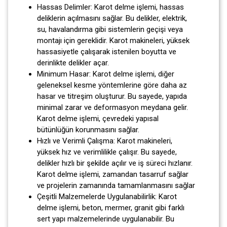
Hassas Delimler: Karot delme işlemi, hassas
deliklerin açılmasını sağlar. Bu delikler, elektrik,
su, havalandırma gibi sistemlerin geçişi veya
montajı için gereklidir. Karot makineleri, yüksek
hassasiyetle çalışarak istenilen boyutta ve
derinlikte delikler açar.
Minimum Hasar: Karot delme işlemi, diğer
geleneksel kesme yöntemlerine göre daha az
hasar ve titreşim oluşturur. Bu sayede, yapıda
minimal zarar ve deformasyon meydana gelir.
Karot delme işlemi, çevredeki yapısal
bütünlüğün korunmasını sağlar.
Hızlı ve Verimli Çalışma: Karot makineleri,
yüksek hız ve verimlilikle çalışır. Bu sayede,
delikler hızlı bir şekilde açılır ve iş süreci hızlanır.
Karot delme işlemi, zamandan tasarruf sağlar
ve projelerin zamanında tamamlanmasını sağlar
Çeşitli Malzemelerde Uygulanabilirlik: Karot
delme işlemi, beton, mermer, granit gibi farklı
sert yapı malzemelerinde uygulanabilir. Bu