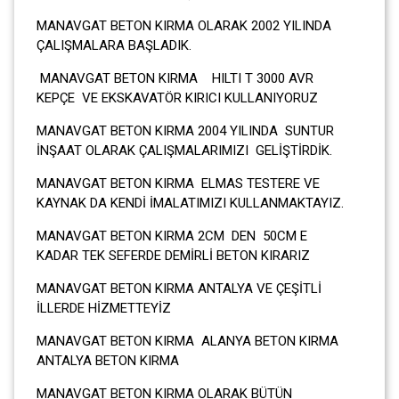
MANAVGAT BETON KIRMA OLARAK 2002 YILINDA
ÇALIŞMALARA BAŞLADIK.
MANAVGAT BETON KIRMA HILTI T 3000 AVR
KEPÇE VE EKSKAVATÖR KIRICI KULLANIYORUZ
MANAVGAT BETON KIRMA 2004 YILINDA SUNTUR
İNŞAAT OLARAK ÇALIŞMALARIMIZI GELİŞTİRDİK.
MANAVGAT BETON KIRMA ELMAS TESTERE VE
KAYNAK DA KENDİ İMALATIMIZI KULLANMAKTAYIZ.
MANAVGAT BETON KIRMA 2CM DEN 50CM E
KADAR TEK SEFERDE DEMİRLİ BETON KIRARIZ
MANAVGAT BETON KIRMA ANTALYA VE ÇEŞİTLİ
İLLERDE HİZMETTEYİZ
MANAVGAT BETON KIRMA ALANYA BETON KIRMA
ANTALYA BETON KIRMA
MANAVGAT BETON KIRMA OLARAK BÜTÜN