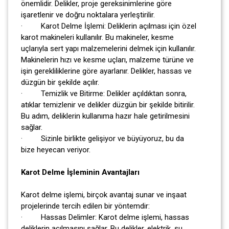
önemlidir. Delikler, proje gereksinimlerine göre
işaretlenir ve doğru noktalara yerleştirilir.
· Karot Delme İşlemi: Deliklerin açılması için özel
karot makineleri kullanılır. Bu makineler, kesme
uçlarıyla sert yapı malzemelerini delmek için kullanılır.
Makinelerin hızı ve kesme uçları, malzeme türüne ve
işin gerekliliklerine göre ayarlanır. Delikler, hassas ve
düzgün bir şekilde açılır.
· Temizlik ve Bitirme: Delikler açıldıktan sonra,
atıklar temizlenir ve delikler düzgün bir şekilde bitirilir.
Bu adım, deliklerin kullanıma hazır hale getirilmesini
sağlar.
· Sizinle birlikte gelişiyor ve büyüyoruz, bu da
bize heyecan veriyor.
Karot Delme İşleminin Avantajları
Karot delme işlemi, birçok avantaj sunar ve inşaat
projelerinde tercih edilen bir yöntemdir:
· Hassas Delimler: Karot delme işlemi, hassas
deliklerin açılmasını sağlar. Bu delikler, elektrik, su,