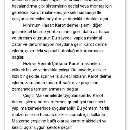
havalandırma gibi sistemlerin geçişi veya montajı için
gereklidir. Karot makineleri, yüksek hassasiyetle
çalışarak istenilen boyutta ve derinlikte delikler açar.
· Minimum Hasar: Karot delme işlemi, diğer
geleneksel kesme yöntemlerine göre daha az hasar
ve titreşim oluşturur. Bu sayede, yapıda minimal
zarar ve deformasyon meydana gelir. Karot delme
işlemi, çevredeki yapısal bütünlüğün korunmasını
sağlar.
· Hızlı ve Verimli Çalışma: Karot makineleri,
yüksek hız ve verimlilikle çalışır. Bu sayede, delikler
hızlı bir şekilde açılır ve iş süreci hızlanır. Karot delme
işlemi, zamandan tasarruf sağlar ve projelerin
zamanında tamamlanmasını sağlar
· Çeşitli Malzemelerde Uygulanabilirlik: Karot
delme işlemi, beton, mermer, granit gibi farklı sert
yapı malzemelerinde uygulanabilir. Bu yöntem, farklı
malzemelerde hassas delikler açmak için kullanılır.
Malzeme çeşidine bağlı olarak, karot makineleri ve
kesici uçlar uygun şekilde seçilir.