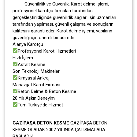
· Güvenilirlik ve Güvenlik: Karot delme işlemi,
profesyonel karotçu firmaları tarafından
gerçekleştirildiğinde güvenilirlik sağlar. İşin uzmanları
tarafından yapılması, güvenli çalışma ve sonuçların
kalitesini garanti eder. Karot delme işlemi, yapıların
güvenliği için önemli bir adımdır.
Alanya Karotçu
Profesyonel Karot Hizmetleri
Hızlı İşlem
Asfalt Kesme
Son Teknoloji Makineler
Kimyasal Ankraj
Manavgat Karot Firması
Beton Delme & Beton Kesme
20 Yılı Aşkın Deneyim
Tüm Türkiye’de Hizmet
GAZİPAŞA BETON KESME
GAZİPAŞA BETON
KESME OLARAK 2002 YILINDA ÇALIŞMALARA
BAŞLADIK.