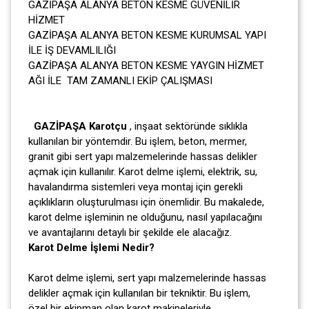
GAZİPAŞA ALANYA BETON KESME GÜVENİLİR
HİZMET
GAZİPAŞA ALANYA BETON KESME KURUMSAL YAPI
İLE İŞ DEVAMLILIĞI
GAZİPAŞA ALANYA BETON KESME YAYGIN HİZMET
AĞI İLE TAM ZAMANLI EKİP ÇALIŞMASI
GAZİPAŞA Karotçu
, inşaat sektöründe sıklıkla
kullanılan bir yöntemdir. Bu işlem, beton, mermer,
granit gibi sert yapı malzemelerinde hassas delikler
açmak için kullanılır. Karot delme işlemi, elektrik, su,
havalandırma sistemleri veya montaj için gerekli
açıklıkların oluşturulması için önemlidir. Bu makalede,
karot delme işleminin ne olduğunu, nasıl yapılacağını
ve avantajlarını detaylı bir şekilde ele alacağız.
Karot Delme İşlemi Nedir?
Karot delme işlemi, sert yapı malzemelerinde hassas
delikler açmak için kullanılan bir tekniktir. Bu işlem,
özel bir ekipman olan karot makineleriyle