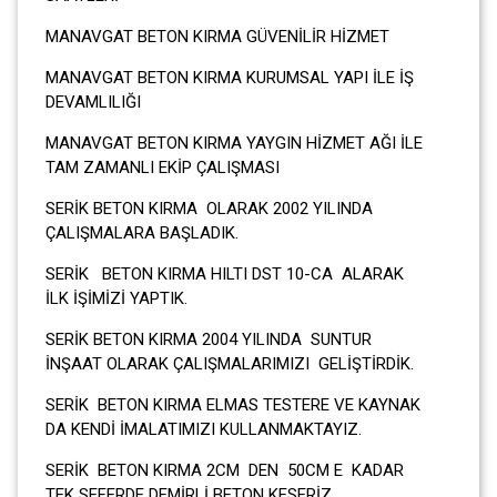
MANAVGAT BETON KIRMA GÜVENİLİR HİZMET
MANAVGAT BETON KIRMA KURUMSAL YAPI İLE İŞ
DEVAMLILIĞI
MANAVGAT BETON KIRMA YAYGIN HİZMET AĞI İLE
TAM ZAMANLI EKİP ÇALIŞMASI
SERİK BETON KIRMA OLARAK 2002 YILINDA
ÇALIŞMALARA BAŞLADIK.
SERİK BETON KIRMA HILTI DST 10-CA ALARAK
İLK İŞİMİZİ YAPTIK.
SERİK BETON KIRMA 2004 YILINDA SUNTUR
İNŞAAT OLARAK ÇALIŞMALARIMIZI GELİŞTİRDİK.
SERİK BETON KIRMA ELMAS TESTERE VE KAYNAK
DA KENDİ İMALATIMIZI KULLANMAKTAYIZ.
SERİK BETON KIRMA 2CM DEN 50CM E KADAR
TEK SEFERDE DEMİRLİ BETON KESERİZ