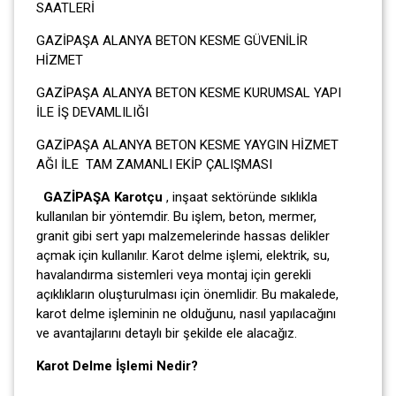
SAATLERİ
GAZİPAŞA ALANYA BETON KESME GÜVENİLİR
HİZMET
GAZİPAŞA ALANYA BETON KESME KURUMSAL YAPI
İLE İŞ DEVAMLILIĞI
GAZİPAŞA ALANYA BETON KESME YAYGIN HİZMET
AĞI İLE TAM ZAMANLI EKİP ÇALIŞMASI
GAZİPAŞA Karotçu
, inşaat sektöründe sıklıkla
kullanılan bir yöntemdir. Bu işlem, beton, mermer,
granit gibi sert yapı malzemelerinde hassas delikler
açmak için kullanılır. Karot delme işlemi, elektrik, su,
havalandırma sistemleri veya montaj için gerekli
açıklıkların oluşturulması için önemlidir. Bu makalede,
karot delme işleminin ne olduğunu, nasıl yapılacağını
ve avantajlarını detaylı bir şekilde ele alacağız.
Karot Delme İşlemi Nedir?