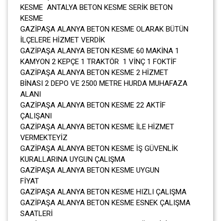
KESME ANTALYA BETON KESME SERİK BETON
KESME
GAZİPAŞA ALANYA BETON KESME OLARAK BÜTÜN
İLÇELERE HİZMET VERDİK
GAZİPAŞA ALANYA BETON KESME 60 MAKİNA 1
KAMYON 2 KEPÇE 1 TRAKTÖR 1 VİNÇ 1 FOKTİF
GAZİPAŞA ALANYA BETON KESME 2 HİZMET
BİNASI 2 DEPO VE 2500 METRE HURDA MUHAFAZA
ALANI
GAZİPAŞA ALANYA BETON KESME 22 AKTİF
ÇALIŞANI
GAZİPAŞA ALANYA BETON KESME İLE HİZMET
VERMEKTEYİZ
GAZİPAŞA ALANYA BETON KESME İŞ GÜVENLİK
KURALLARINA UYGUN ÇALIŞMA
GAZİPAŞA ALANYA BETON KESME UYGUN
FİYAT
GAZİPAŞA ALANYA BETON KESME HIZLI ÇALIŞMA
GAZİPAŞA ALANYA BETON KESME ESNEK ÇALIŞMA
SAATLERİ