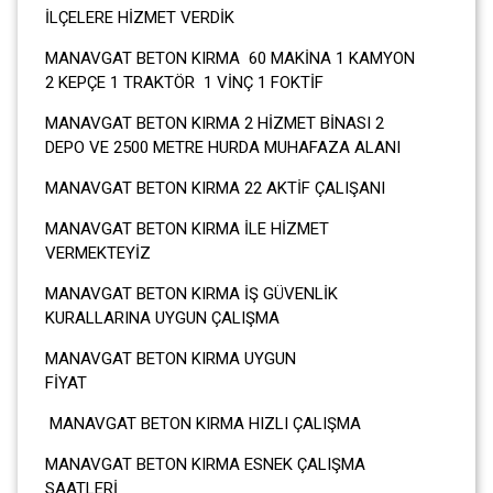
İLÇELERE HİZMET VERDİK
MANAVGAT BETON KIRMA 60 MAKİNA 1 KAMYON
2 KEPÇE 1 TRAKTÖR 1 VİNÇ 1 FOKTİF
MANAVGAT BETON KIRMA 2 HİZMET BİNASI 2
DEPO VE 2500 METRE HURDA MUHAFAZA ALANI
MANAVGAT BETON KIRMA 22 AKTİF ÇALIŞANI
MANAVGAT BETON KIRMA İLE HİZMET
VERMEKTEYİZ
MANAVGAT BETON KIRMA İŞ GÜVENLİK
KURALLARINA UYGUN ÇALIŞMA
MANAVGAT BETON KIRMA UYGUN
FİYA
MANAVGAT BETON KIRMA HIZLI ÇALIŞMA
MANAVGAT BETON KIRMA ESNEK ÇALIŞMA
SAATLERİ