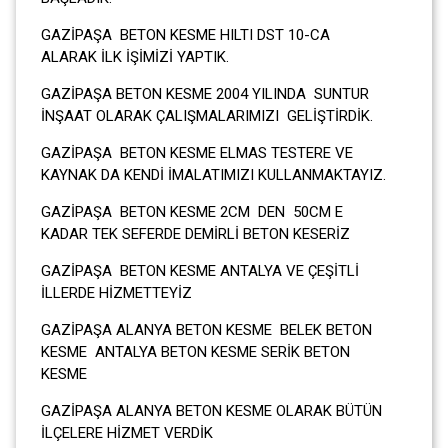
GAZİPAŞA BETON KESME HILTI DST 10-CA
ALARAK İLK İŞİMİZİ YAPTIK.
GAZİPAŞA BETON KESME 2004 YILINDA SUNTUR
İNŞAAT OLARAK ÇALIŞMALARIMIZI GELİŞTİRDİK.
GAZİPAŞA BETON KESME ELMAS TESTERE VE
KAYNAK DA KENDİ İMALATIMIZI KULLANMAKTAYIZ.
GAZİPAŞA BETON KESME 2CM DEN 50CM E
KADAR TEK SEFERDE DEMİRLİ BETON KESERİZ
GAZİPAŞA BETON KESME ANTALYA VE ÇEŞİTLİ
İLLERDE HİZMETTEYİZ
GAZİPAŞA ALANYA BETON KESME BELEK BETON
KESME ANTALYA BETON KESME SERİK BETON
KESME
GAZİPAŞA ALANYA BETON KESME OLARAK BÜTÜN
İLÇELERE HİZMET VERDİK