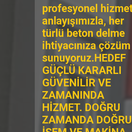
profesyonel hizme
anlayışımızla, her
türlü beton delme
ihtiyacınıza çözüm
sunuyoruz.HEDEF
GÜÇLÜ KARARLI
GÜVENİLİR VE
ZAMANINDA
HİZMET. DOĞRU
ZAMANDA DOĞRU