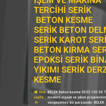
İŞEM VE MAKİNA
TERCİHİ SERİK
BETON KESME
SERİK BETON DEL
SERİK KAROT SER
BETON KIRMA SER
EPOKSİ SERİK BİN
YIKIMI SERİK DER
KESME
Ana
BELEK Beton kesme 0532 120 24 7
sayfa
modern inşaat ve yıkım projelerini
vazgeçilmez bir parçasıdır. BELEK