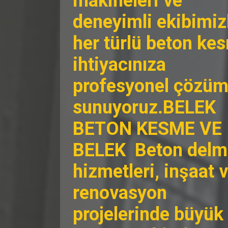
makineleri ve
deneyimli ekibimiz
her türlü beton ke
ihtiyacınıza
profesyonel çözüm
sunuyoruz.BELEK
BETON KESME VE
BELEK Beton delm
hizmetleri, inşaat 
renovasyon
projelerinde büyük 