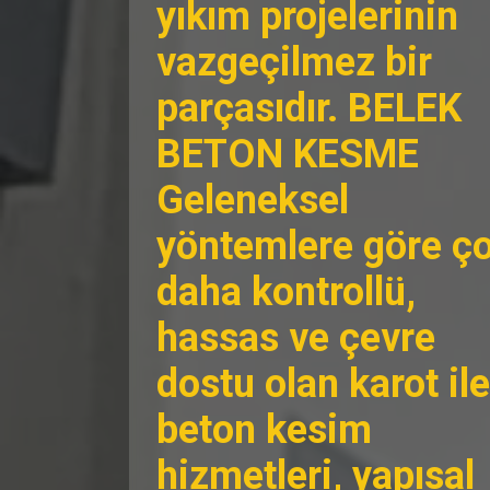
yıkım projelerinin
vazgeçilmez bir
parçasıdır. BELEK
BETON KESME
Geleneksel
yöntemlere göre ç
daha kontrollü,
hassas ve çevre
dostu olan karot ile
beton kesim
hizmetleri, yapısal