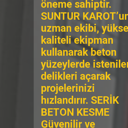
öneme sahiptir.
SUNTUR KAROT’u
uzman ekibi, yüks
kaliteli ekipman
kullanarak beton
yüzeylerde istenile
delikleri açarak
projelerinizi
hızlandırır. SERİK
BETON KESME
Güvenilir ve