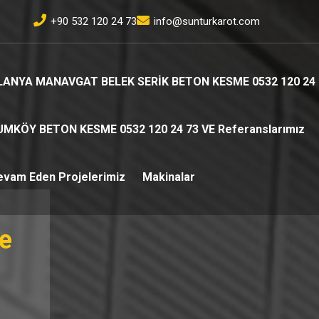
+90 532 120 24 73
info@sunturkarot.com
LANYA MANAVGAT BELEK SERİK BETON KESME 0532 120 24 
UMKÖY BETON KESME 0532 120 24 73 VE Referanslarımız
evam Eden Projelerimiz
Makinalar
e