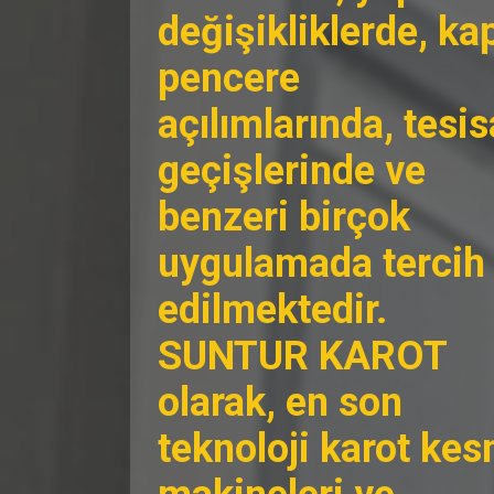
değişikliklerde, kap
pencere
açılımlarında, tesis
geçişlerinde ve
benzeri birçok
uygulamada tercih
edilmektedir.
SUNTUR KAROT
olarak, en son
teknoloji karot ke