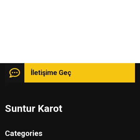
Uzmanlık isteyen işlerde güçlü kadro ile hizmetinizde.
İletişime Geç
Suntur Karot
Categories