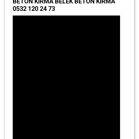
BETON KIRMA BELEK BETON KIRMA
0532 120 24 73