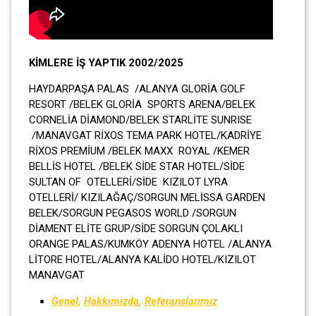
KİMLERE İŞ YAPTIK 2002/2025
HAYDARPAŞA PALAS /ALANYA GLORİA GOLF
RESORT /BELEK GLORİA SPORTS ARENA/BELEK
CORNELİA DİAMOND/BELEK STARLİTE SUNRISE
/MANAVGAT RİXOS TEMA PARK HOTEL/KADRİYE
RİXOS PREMİUM /BELEK MAXX ROYAL /KEMER
BELLİS HOTEL /BELEK SİDE STAR HOTEL/SİDE
SULTAN OF OTELLERİ/SİDE KIZILOT LYRA
OTELLERİ/ KIZILAĞAÇ/SORGUN MELİSSA GARDEN
BELEK/SORGUN PEGASOS WORLD /SORGUN
DİAMENT ELİTE GRUP/SİDE SORGUN ÇOLAKLI
ORANGE PALAS/KUMKÖY ADENYA HOTEL /ALANYA
LİTORE HOTEL/ALANYA KALİDO HOTEL/KIZILOT
MANAVGAT
Genel
,
Hakkımızda
,
Referanslarımız