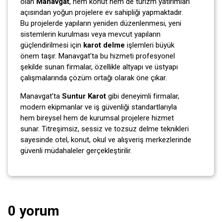
olan
Manavgat
, hem konut hem de turizm yatırımları
açısından yoğun projelere ev sahipliği yapmaktadır.
Bu projelerde yapıların yeniden düzenlenmesi, yeni
sistemlerin kurulması veya mevcut yapıların
güçlendirilmesi için
karot delme
işlemleri büyük
önem taşır. Manavgat’ta bu hizmeti profesyonel
şekilde sunan firmalar, özellikle altyapı ve üstyapı
çalışmalarında çözüm ortağı olarak öne çıkar.
Manavgat’ta
Suntur Karot
gibi deneyimli firmalar,
modern ekipmanlar ve iş güvenliği standartlarıyla
hem bireysel hem de kurumsal projelere hizmet
sunar. Titreşimsiz, sessiz ve tozsuz delme teknikleri
sayesinde otel, konut, okul ve alışveriş merkezlerinde
güvenli müdahaleler gerçekleştirilir.
0 yorum