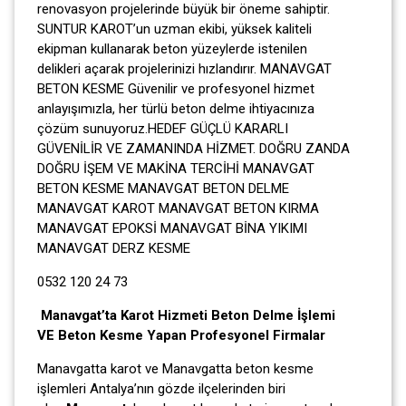
renovasyon projelerinde büyük bir öneme sahiptir.
SUNTUR KAROT’un uzman ekibi, yüksek kaliteli
ekipman kullanarak beton yüzeylerde istenilen
delikleri açarak projelerinizi hızlandırır. MANAVGAT
BETON KESME Güvenilir ve profesyonel hizmet
anlayışımızla, her türlü beton delme ihtiyacınıza
çözüm sunuyoruz.HEDEF GÜÇLÜ KARARLI
GÜVENİLİR VE ZAMANINDA HİZMET. DOĞRU ZANDA
DOĞRU İŞEM VE MAKİNA TERCİHİ MANAVGAT
BETON KESME MANAVGAT BETON DELME
MANAVGAT KAROT MANAVGAT BETON KIRMA
MANAVGAT EPOKSİ MANAVGAT BİNA YIKIMI
MANAVGAT DERZ KESME
0532 120 24 73
Manavgat’ta Karot Hizmeti Beton Delme İşlemi
VE Beton Kesme Yapan Profesyonel Firmalar
Manavgatta karot ve Manavgatta beton kesme
işlemleri Antalya’nın gözde ilçelerinden biri