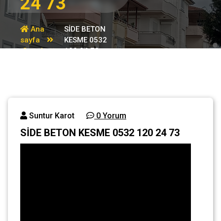
24 73
Ana
SİDE BETON
sayfa
KESME 0532
Genel
120 24 73
Suntur Karot
0 Yorum
SİDE BETON KESME 0532 120 24 73