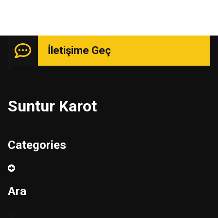
İletişime Geç
Suntur Karot
Categories
Ara