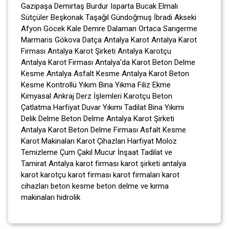
Gazipaşa Demirtaş Burdur Isparta Bucak Elmalı
Sütçüler Beşkonak Taşağıl Gündoğmuş İbradi Akseki
Afyon Göcek Kale Demre Dalaman Ortaca Sarıgerme
Marmaris Gökova Datça Antalya Karot Antalya Karot
Firması Antalya Karot Şirketi Antalya Karotçu
Antalya Karot Firması Antalya’da Karot Beton Delme
Kesme Antalya Asfalt Kesme Antalya Karot Beton
Kesme Kontrollü Yıkım Bina Yıkma Filiz Ekme
Kimyasal Ankraj Derz İşlemleri Karotçu Beton
Çatlatma Harfiyat Duvar Yıkımı Tadilat Bina Yıkımı
Delik Delme Beton Delme Antalya Karot Şirketi
Antalya Karot Beton Delme Firması Asfalt Kesme
Karot Makinaları Karot Çihazları Harfiyat Moloz
Temizleme Çum Çakıl Mucur İnşaat Tadilat ve
Tamirat Antalya karot firması karot şirketi antalya
karot karotçu karot firması karot firmaları karot
cihazları beton kesme beton delme ve kırma
makinaları hidrolik