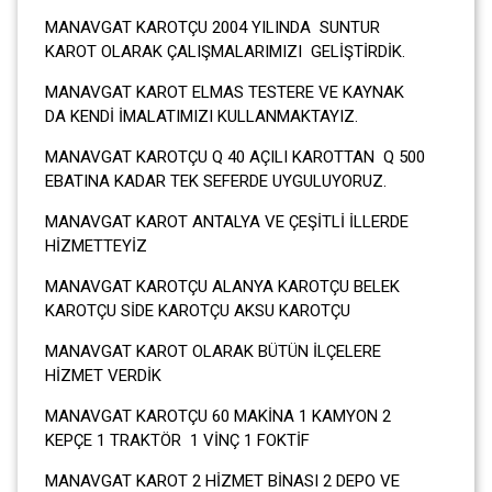
MANAVGAT KAROTÇU 2004 YILINDA SUNTUR
KAROT OLARAK ÇALIŞMALARIMIZI GELİŞTİRDİK.
MANAVGAT KAROT ELMAS TESTERE VE KAYNAK
DA KENDİ İMALATIMIZI KULLANMAKTAYIZ.
MANAVGAT KAROTÇU Q 40 AÇILI KAROTTAN Q 500
EBATINA KADAR TEK SEFERDE UYGULUYORUZ.
MANAVGAT KAROT ANTALYA VE ÇEŞİTLİ İLLERDE
HİZMETTEYİZ
MANAVGAT KAROTÇU ALANYA KAROTÇU BELEK
KAROTÇU SİDE KAROTÇU AKSU KAROTÇU
MANAVGAT KAROT OLARAK BÜTÜN İLÇELERE
HİZMET VERDİK
MANAVGAT KAROTÇU 60 MAKİNA 1 KAMYON 2
KEPÇE 1 TRAKTÖR 1 VİNÇ 1 FOKTİF
MANAVGAT KAROT 2 HİZMET BİNASI 2 DEPO VE