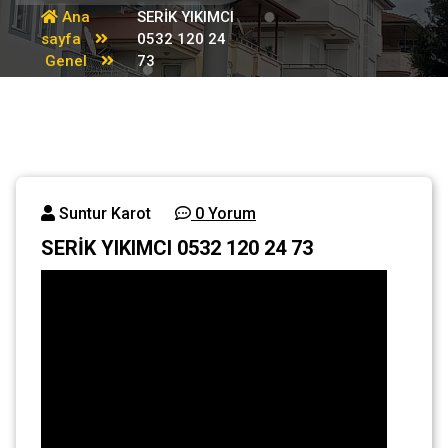
Ana
SERİK YIKIMCI
sayfa
0532 120 24
Genel
73
Suntur Karot
0 Yorum
SERİK YIKIMCI 0532 120 24 73