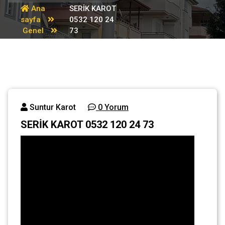
Ana
SERİK KAROT
sayfa
0532 120 24
Genel
73
Suntur Karot
0 Yorum
SERİK KAROT 0532 120 24 73