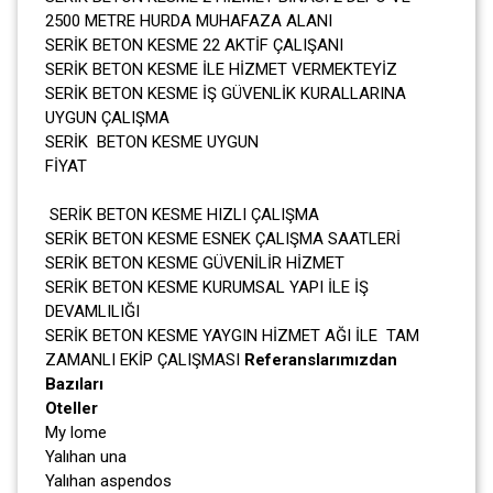
2500 METRE HURDA MUHAFAZA ALANI
SERİK BETON KESME 22 AKTİF ÇALIŞANI
SERİK BETON KESME İLE HİZMET VERMEKTEYİZ
SERİK BETON KESME İŞ GÜVENLİK KURALLARINA
UYGUN ÇALIŞMA
SERİK BETON KESME UYGUN
FİYAT
SERİK BETON KESME HIZLI ÇALIŞMA
SERİK BETON KESME ESNEK ÇALIŞMA SAATLERİ
SERİK BETON KESME GÜVENİLİR HİZMET
SERİK BETON KESME KURUMSAL YAPI İLE İŞ
DEVAMLILIĞI
SERİK BETON KESME YAYGIN HİZMET AĞI İLE TAM
ZAMANLI EKİP ÇALIŞMASI
Referanslarımızdan
Bazıları
Oteller
My lome
Yalıhan una
Yalıhan aspendos