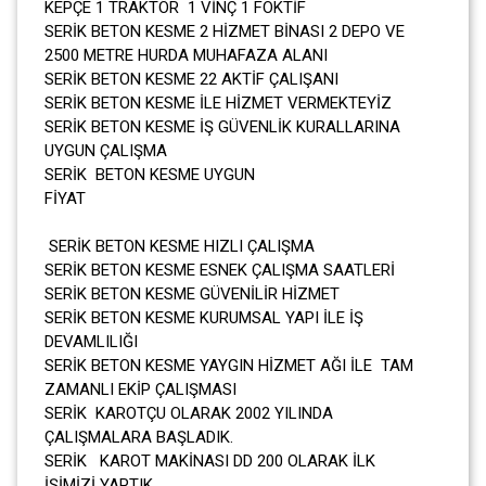
KEPÇE 1 TRAKTÖR 1 VİNÇ 1 FOKTİF
SERİK BETON KESME 2 HİZMET BİNASI 2 DEPO VE
2500 METRE HURDA MUHAFAZA ALANI
SERİK BETON KESME 22 AKTİF ÇALIŞANI
SERİK BETON KESME İLE HİZMET VERMEKTEYİZ
SERİK BETON KESME İŞ GÜVENLİK KURALLARINA
UYGUN ÇALIŞMA
SERİK BETON KESME UYGUN
FİYAT
SERİK BETON KESME HIZLI ÇALIŞMA
SERİK BETON KESME ESNEK ÇALIŞMA SAATLERİ
SERİK BETON KESME GÜVENİLİR HİZMET
SERİK BETON KESME KURUMSAL YAPI İLE İŞ
DEVAMLILIĞI
SERİK BETON KESME YAYGIN HİZMET AĞI İLE TAM
ZAMANLI EKİP ÇALIŞMASI
SERİK KAROTÇU OLARAK 2002 YILINDA
ÇALIŞMALARA BAŞLADIK.
SERİK KAROT MAKİNASI DD 200 OLARAK İLK
İŞİMİZİ YAPTIK.