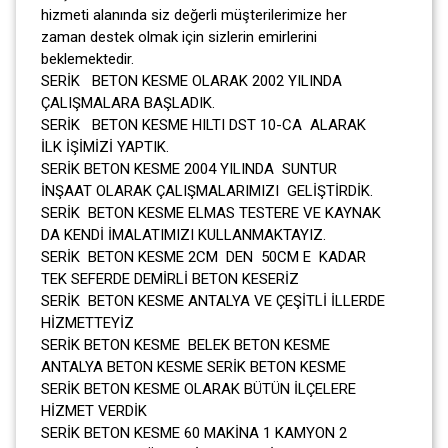
hizmeti alanında siz değerli müşterilerimize her
zaman destek olmak için sizlerin emirlerini
beklemektedir.
SERİK BETON KESME OLARAK 2002 YILINDA
ÇALIŞMALARA BAŞLADIK.
SERİK BETON KESME HILTI DST 10-CA ALARAK
İLK İŞİMİZİ YAPTIK.
SERİK BETON KESME 2004 YILINDA SUNTUR
İNŞAAT OLARAK ÇALIŞMALARIMIZI GELİŞTİRDİK.
SERİK BETON KESME ELMAS TESTERE VE KAYNAK
DA KENDİ İMALATIMIZI KULLANMAKTAYIZ.
SERİK BETON KESME 2CM DEN 50CM E KADAR
TEK SEFERDE DEMİRLİ BETON KESERİZ
SERİK BETON KESME ANTALYA VE ÇEŞİTLİ İLLERDE
HİZMETTEYİZ
SERİK BETON KESME BELEK BETON KESME
ANTALYA BETON KESME SERİK BETON KESME
SERİK BETON KESME OLARAK BÜTÜN İLÇELERE
HİZMET VERDİK
SERİK BETON KESME 60 MAKİNA 1 KAMYON 2