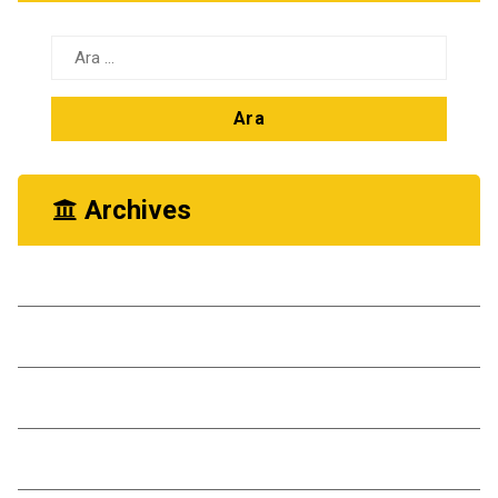
Arama:
Archives
Ekim 2025
Kasım 2024
Ekim 2024
Kasım 2023