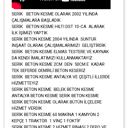
SERİK BETON KESME OLARAK 2002 YILINDA
ÇALIŞMALARA BAŞLADIK.
SERİK BETON KESME HILTI DST 10-CA ALARAK
İLK İŞİMİZİ YAPTIK.
SERİK BETON KESME 2004 YILINDA SUNTUR
İNŞAAT OLARAK ÇALIŞMALARIMIZI GELİŞTİRDİK.
SERİK BETON KESME ELMAS TESTERE VE KAYNAK
DA KENDİ İMALATIMIZI KULLANMAKTAYIZ.
SERİK BETON KESME 2CM DEN 50CM E KADAR
TEK SEFERDE DEMİRLİ BETON KESERİZ
SERİK BETON KESME ANTALYA VE ÇEŞİTLİ İLLERDE
HİZMETTEYİZ
SERİK BETON KESME BELEK BETON KESME
ANTALYA BETON KESME SERİK BETON KESME
SERİK BETON KESME OLARAK BÜTÜN İLÇELERE
HİZMET VERDİK
SERİK BETON KESME 60 MAKİNA 1 KAMYON 2
KEPÇE 1 TRAKTÖR 1 VİNÇ 1 FOKTİF
SERİK BETON KESME 2 HİZMET BİNASI 2 DEPO VE