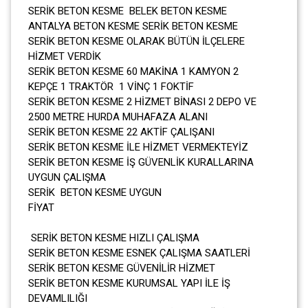
SERİK BETON KESME BELEK BETON KESME
ANTALYA BETON KESME SERİK BETON KESME
SERİK BETON KESME OLARAK BÜTÜN İLÇELERE
HİZMET VERDİK
SERİK BETON KESME 60 MAKİNA 1 KAMYON 2
KEPÇE 1 TRAKTÖR 1 VİNÇ 1 FOKTİF
SERİK BETON KESME 2 HİZMET BİNASI 2 DEPO VE
2500 METRE HURDA MUHAFAZA ALANI
SERİK BETON KESME 22 AKTİF ÇALIŞANI
SERİK BETON KESME İLE HİZMET VERMEKTEYİZ
SERİK BETON KESME İŞ GÜVENLİK KURALLARINA
UYGUN ÇALIŞMA
SERİK BETON KESME UYGUN
FİYAT
SERİK BETON KESME HIZLI ÇALIŞMA
SERİK BETON KESME ESNEK ÇALIŞMA SAATLERİ
SERİK BETON KESME GÜVENİLİR HİZMET
SERİK BETON KESME KURUMSAL YAPI İLE İŞ
DEVAMLILIĞI