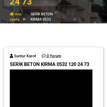
24 73
Ana
SERİK BETON
sayfa
KIRMA 0532
Genel
120 24 73
Suntur Karot
0 Yorum
SERİK BETON KIRMA 0532 120 24 73