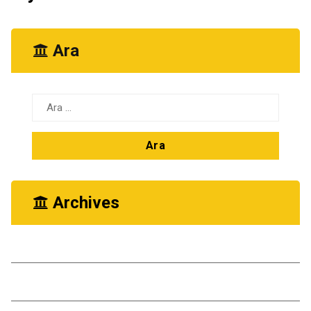
Ara
Arama:
Archives
Ekim 2025
Kasım 2024