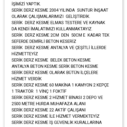
İŞİMİZİ YAPTIK.
SERİK DERZ KESME 2004 YILINDA SUNTUR İNŞAAT
OLARAK ÇALIŞMALARIMIZI GELİŞTİRDİK.
SERİK DERZ KESME ELMAS TESTERE VE KAYNAK
DA KENDİ İMALATIMIZI KULLANMAKTAYIZ.
SERİK DERZ KESME 2CM DEN 50CM E KADAR TEK
SEFERDE DEMİRLİ BETON KESERİZ
SERİK DERZ KESME ANTALYA VE ÇEŞİTLİ İLLERDE
HİZMETTEYİZ
SERİK DERZ KESME BELEK BETON KESME
ANTALYA BETON KESME SERİK BETON KESME
SERİK DERZ KESME OLARAK BÜTÜN İLÇELERE
HİZMET VERDİK
SERİK DERZ KESME 60 MAKİNA 1 KAMYON 2 KEPÇE
1 TRAKTÖR 1 VİNÇ 1 FOKTİF
SERİK DERZ KESME 2 HİZMET BİNASI 2 DEPO VE
2500 METRE HURDA MUHAFAZA ALANI
SERİK DERZ KESME 22 AKTİF ÇALIŞANI
SERİK DERZ KESME İLE HİZMET VERMEKTEYİZ
SERİK DERZ KESME İŞ GÜVENLİK KURALLARINA