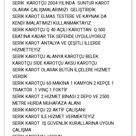
SERİK KAROTÇU 2004 YILINDA SUNTUR KAROT
OLARAK ÇALIŞMALARIMIZI GELİŞTİRDİK.
SERİK KAROT ELMAS TESTERE VE KAYNAK DA
KENDİ İMALATIMIZI KULLANMAKTAYIZ.
SERİK KAROTÇU Q 40 AÇILI KAROTTAN Q 500
EBATINA KADAR TEK SEFERDE UYGULUYORUZ.
SERİK KAROT ANTALYA VE ÇEŞİTLİ İLLERDE
HİZMETTEYİZ
SERİK KAROTÇU ALANYA KAROTÇU BELEK
KAROTÇU SİDE KAROTÇU AKSU KAROTÇU
SERİK KAROT OLARAK BÜTÜN İLÇELERE HİZMET
VERDİK
SERİK KAROTÇU 60 MAKİNA 1 KAMYON 2 KEPÇE 1
TRAKTÖR 1 VİNÇ 1 FOKTİF
SERİK KAROT 2 HİZMET BİNASI 2 DEPO VE 2500
METRE HURDA MUHAFAZA ALANI
SERİK KAROTÇU 22 AKTİF ÇALIŞANI
SERİK KAROT İLE HİZMET VERMEKTEYİZ
SERİK KAROT İŞ GÜVENLİK KURALLARINA UYGUN
ÇALIŞMA