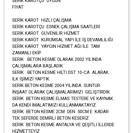
SERİK KAROTÇU UYGUN
FİYAT
SERİK KAROT HIZLI ÇALIŞMA
SERİK KAROTÇU ESNEK ÇALIŞMA SAATLERİ
SERİK KAROT GÜVENİLİR HİZMET
SERİK KAROT KURUMSAL YAPI İLE İŞ DEVAMLILIĞI
SERİK KAROT YAYGIN HİZMET AĞI İLE TAM
ZAMANLI EKİP
SERİK BETON KESME OLARAK 2002 YILINDA
ÇALIŞMALARA BAŞLADIK.
SERİK BETON KESME HILTI DST 10-CA ALARAK
İLK İŞİMİZİ YAPTIK.
SERİK BETON KESME 2004 YILINDA SUNTUR
İNŞAAT OLARAK ÇALIŞMALARIMIZI GELİŞTİRDİK.
SERİK BETON KESME ELMAS TESTERE VE KAYNAK
DA KENDİ İMALATIMIZI KULLANMAKTAYIZ.
SERİK BETON KESME 2CM DEN 50CM E KADAR
TEK SEFERDE DEMİRLİ BETON KESERİZ
SERİK BETON KESME ANTALYA VE ÇEŞİTLİ İLLERDE
HİZMETTEYİZ