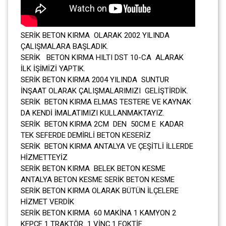
SERİK BETON KIRMA OLARAK 2002 YILINDA
ÇALIŞMALARA BAŞLADIK.
SERİK BETON KIRMA HILTI DST 10-CA ALARAK
İLK İŞİMİZİ YAPTIK.
SERİK BETON KIRMA 2004 YILINDA SUNTUR
İNŞAAT OLARAK ÇALIŞMALARIMIZI GELİŞTİRDİK.
SERİK BETON KIRMA ELMAS TESTERE VE KAYNAK
DA KENDİ İMALATIMIZI KULLANMAKTAYIZ.
SERİK BETON KIRMA 2CM DEN 50CM E KADAR
TEK SEFERDE DEMİRLİ BETON KESERİZ
SERİK BETON KIRMA ANTALYA VE ÇEŞİTLİ İLLERDE
HİZMETTEYİZ
SERİK BETON KIRMA BELEK BETON KESME
ANTALYA BETON KESME SERİK BETON KESME
SERİK BETON KIRMA OLARAK BÜTÜN İLÇELERE
HİZMET VERDİK
SERİK BETON KIRMA 60 MAKİNA 1 KAMYON 2
KEPÇE 1 TRAKTÖR 1 VİNÇ 1 FOKTİF