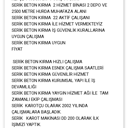
SERİK BETON KIRMA 2 HİZMET BİNASI 2 DEPO VE
2500 METRE HURDA MUHAFAZA ALANI
SERİK BETON KIRMA 22 AKTİF ÇALIŞANI
SERİK BETON KIRMA İLE HİZMET VERMEKTEYİZ
SERİK BETON KIRMA İŞ GÜVENLİK KURALLARINA
UYGUN ÇALIŞMA
SERİK BETON KIRMA UYGUN
FİYAT
SERİK BETON KIRMA HIZLI ÇALIŞMA
SERİK BETON KIRMA ESNEK ÇALIŞMA SAATLERİ
SERİK BETON KIRMA GÜVENİLİR HİZMET
SERİK BETON KIRMA KURUMSAL YAPI İLE İŞ
DEVAMLILIĞI
SERİK BETON KIRMA YAYGIN HİZMET AĞI İLE TAM
ZAMANLI EKİP ÇALIŞMASI
SERİK KAROTÇU OLARAK 2002 YILINDA
ÇALIŞMALARA BAŞLADIK.
SERİK KAROT MAKİNASI DD 200 OLARAK İLK
İŞİMİZİ YAPTIK.