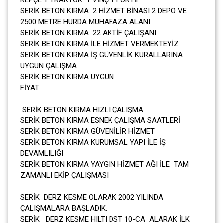
SERİK BETON KIRMA 2 HİZMET BİNASI 2 DEPO VE
2500 METRE HURDA MUHAFAZA ALANI
SERİK BETON KIRMA 22 AKTİF ÇALIŞANI
SERİK BETON KIRMA İLE HİZMET VERMEKTEYİZ
SERİK BETON KIRMA İŞ GÜVENLİK KURALLARINA
UYGUN ÇALIŞMA
SERİK BETON KIRMA UYGUN
FİYAT
SERİK BETON KIRMA HIZLI ÇALIŞMA
SERİK BETON KIRMA ESNEK ÇALIŞMA SAATLERİ
SERİK BETON KIRMA GÜVENİLİR HİZMET
SERİK BETON KIRMA KURUMSAL YAPI İLE İŞ
DEVAMLILIĞI
SERİK BETON KIRMA YAYGIN HİZMET AĞI İLE TAM
ZAMANLI EKİP ÇALIŞMASI
SERİK DERZ KESME OLARAK 2002 YILINDA
ÇALIŞMALARA BAŞLADIK.
SERİK DERZ KESME HILTI DST 10-CA ALARAK İLK