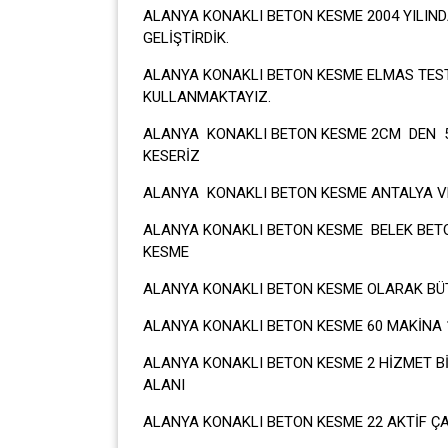
ALANYA KONAKLI BETON KESME 2004 YILIN
GELİŞTİRDİK.
ALANYA KONAKLI BETON KESME ELMAS TEST
KULLANMAKTAYIZ.
ALANYA KONAKLI BETON KESME 2CM DEN 5
KESERİZ
ALANYA KONAKLI BETON KESME ANTALYA VE
ALANYA KONAKLI BETON KESME BELEK BET
KESME
ALANYA KONAKLI BETON KESME OLARAK BÜT
ALANYA KONAKLI BETON KESME 60 MAKİNA 1
ALANYA KONAKLI BETON KESME 2 HİZMET B
ALANI
ALANYA KONAKLI BETON KESME 22 AKTİF ÇA