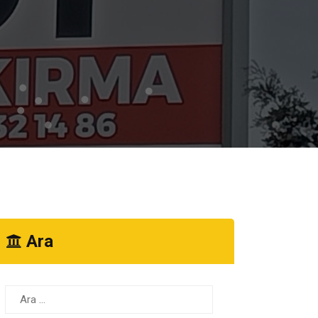
Ara
Arama: