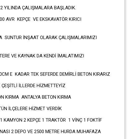
2 YILINDA ÇALIŞMALARA BAŞLADIK.
00 AVR KEPÇE VE EKSKAVATÖR KIRICI
DA SUNTUR İNŞAAT OLARAK ÇALIŞMALARIMIZI
ERE VE KAYNAK DA KENDİ İMALATIMIZI
CM E KADAR TEK SEFERDE DEMİRLİ BETON KIRARIZ
ÇEŞİTLİ İLLERDE HİZMETTEYİZ
ON KIRMA ANTALYA BETON KIRMA
ÜN İLÇELERE HİZMET VERDİK
 KAMYON 2 KEPÇE 1 TRAKTÖR 1 VİNÇ 1 FOKTİF
İNASI 2 DEPO VE 2500 METRE HURDA MUHAFAZA