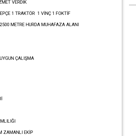
ZMET VERDİK
PÇE 1 TRAKTÖR 1 VİNÇ 1 FOKTİF
E 2500 METRE HURDA MUHAFAZA ALANI
 UYGUN ÇALIŞMA
YAT
İ
MLILIĞI
M ZAMANLI EKİP