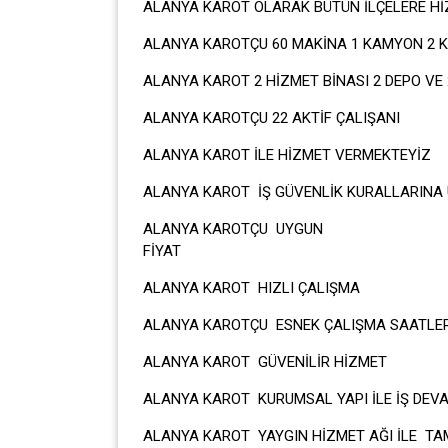
ALANYA KAROT OLARAK BÜTÜN İLÇELERE Hİ
ALANYA KAROTÇU 60 MAKİNA 1 KAMYON 2 KE
ALANYA KAROT 2 HİZMET BİNASI 2 DEPO V
ALANYA KAROTÇU 22 AKTİF ÇALIŞANI
ALANYA KAROT İLE HİZMET VERMEKTEYİZ
ALANYA KAROT İŞ GÜVENLİK KURALLARINA
ALANYA KAROTÇU UYGUN
Fİ
ALANYA KAROT HIZLI ÇALIŞMA
ALANYA KAROTÇU ESNEK ÇALIŞMA SAATLER
ALANYA KAROT GÜVENİLİR HİZMET
ALANYA KAROT KURUMSAL YAPI İLE İŞ DEVA
ALANYA KAROT YAYGIN HİZMET AĞI İLE TA