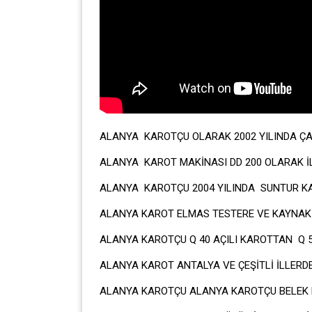
ALANYA KAROTÇU OLARAK 2002 YILINDA ÇA
ALANYA KAROT MAKİNASI DD 200 OLARAK İLK
ALANYA KAROTÇU 2004 YILINDA SUNTUR KA
ALANYA KAROT ELMAS TESTERE VE KAYNAK 
ALANYA KAROTÇU Q 40 AÇILI KAROTTAN Q 
ALANYA KAROT ANTALYA VE ÇEŞİTLİ İLLERD
ALANYA KAROTÇU ALANYA KAROTÇU BELEK 