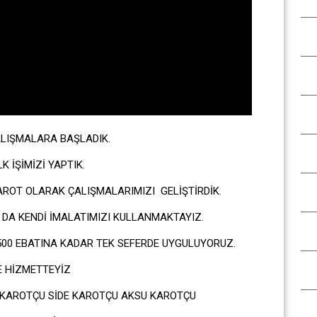
LIŞMALARA BAŞLADIK.
 İŞİMİZİ YAPTIK.
ROT OLARAK ÇALIŞMALARIMIZI GELİŞTİRDİK.
DA KENDİ İMALATIMIZI KULLANMAKTAYIZ.
500 EBATINA KADAR TEK SEFERDE UYGULUYORUZ.
E HİZMETTEYİZ
KAROTÇU SİDE KAROTÇU AKSU KAROTÇU