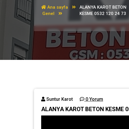
Ana sayfa
ALANYA KAROT BETON
Genel
KESME 0532 120 24 73
Suntur Karot
0 Yorum
ALANYA KAROT BETON KESME 05