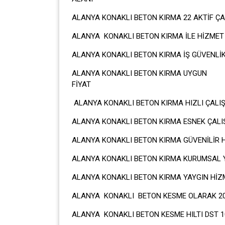
ALANYA KONAKLI BETON KIRMA 22 AKTİF ÇA
ALANYA KONAKLI BETON KIRMA İLE HİZMET
ALANYA KONAKLI BETON KIRMA İŞ GÜVENLİ
ALANYA KONAKLI BETON KIRMA UYGUN
FİY
ALANYA KONAKLI BETON KIRMA HIZLI ÇALI
ALANYA KONAKLI BETON KIRMA ESNEK ÇALI
ALANYA KONAKLI BETON KIRMA GÜVENİLİR 
ALANYA KONAKLI BETON KIRMA KURUMSAL YA
ALANYA KONAKLI BETON KIRMA YAYGIN HİZM
ALANYA KONAKLI BETON KESME OLARAK 200
ALANYA KONAKLI BETON KESME HILTI DST 10