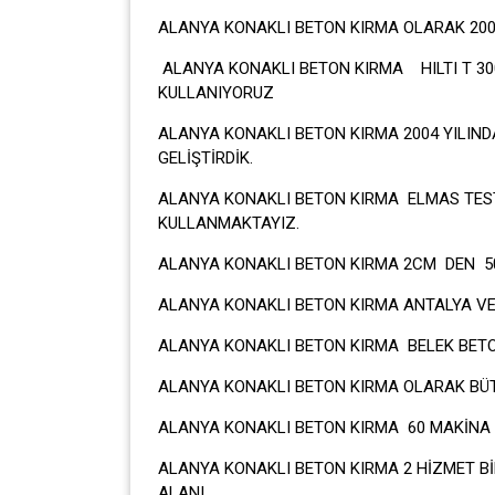
ALANYA KONAKLI BETON KIRMA OLARAK 200
ALANYA KONAKLI BETON KIRMA HILTI T 30
KULLANIYORUZ
ALANYA KONAKLI BETON KIRMA 2004 YILIN
GELİŞTİRDİK.
ALANYA KONAKLI BETON KIRMA ELMAS TEST
KULLANMAKTAYIZ.
ALANYA KONAKLI BETON KIRMA 2CM DEN 50
ALANYA KONAKLI BETON KIRMA ANTALYA VE 
ALANYA KONAKLI BETON KIRMA BELEK BET
ALANYA KONAKLI BETON KIRMA OLARAK BÜT
ALANYA KONAKLI BETON KIRMA 60 MAKİNA 1
ALANYA KONAKLI BETON KIRMA 2 HİZMET B
ALANI