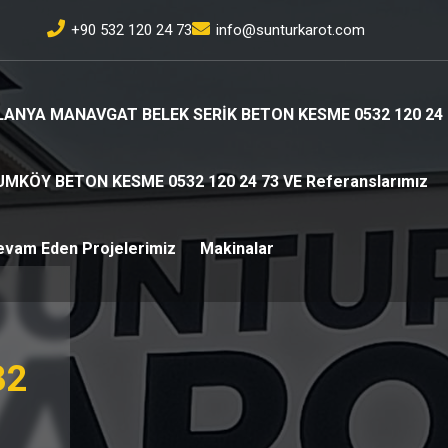
+90 532 120 24 73
info@sunturkarot.com
LANYA MANAVGAT BELEK SERİK BETON KESME 0532 120 24 
UMKÖY BETON KESME 0532 120 24 73 VE Referanslarımız
evam Eden Projelerimiz
Makinalar
32