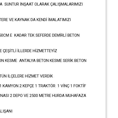
DA SUNTUR İNŞAAT OLARAK ÇALIŞMALARIMIZI
ERE VE KAYNAK DA KENDİ İMALATIMIZI
0CM E KADAR TEK SEFERDE DEMİRLİ BETON
 ÇEŞİTLİ İLLERDE HİZMETTEYİZ
ON KESME ANTALYA BETON KESME SERİK BETON
ÜN İLÇELERE HİZMET VERDİK
 KAMYON 2 KEPÇE 1 TRAKTÖR 1 VİNÇ 1 FOKTİF
İNASI 2 DEPO VE 2500 METRE HURDA MUHAFAZA
LIŞANI