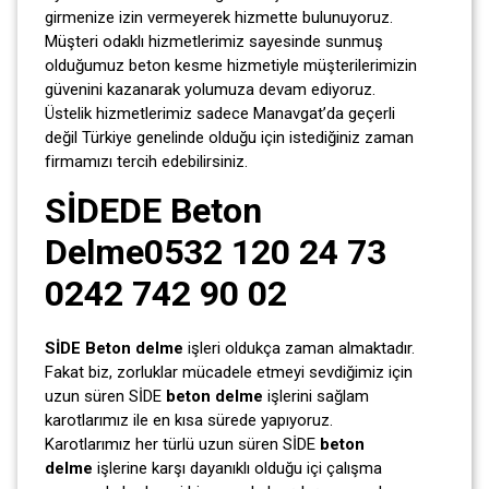
girmenize izin vermeyerek hizmette bulunuyoruz.
Müşteri odaklı hizmetlerimiz sayesinde sunmuş
olduğumuz beton kesme hizmetiyle müşterilerimizin
güvenini kazanarak yolumuza devam ediyoruz.
Üstelik hizmetlerimiz sadece Manavgat’da geçerli
değil Türkiye genelinde olduğu için istediğiniz zaman
firmamızı tercih edebilirsiniz.
SİDEDE Beton
Delme0532 120 24 73
0242 742 90 02
SİDE Beton delme
işleri oldukça zaman almaktadır.
Fakat biz, zorluklar mücadele etmeyi sevdiğimiz için
uzun süren SİDE
beton delme
işlerini sağlam
karotlarımız ile en kısa sürede yapıyoruz.
Karotlarımız her türlü uzun süren SİDE
beton
delme
işlerine karşı dayanıklı olduğu içi çalışma