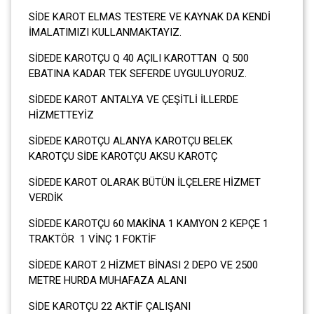
SİDE KAROT ELMAS TESTERE VE KAYNAK DA KENDİ
İMALATIMIZI KULLANMAKTAYIZ.
SİDEDE KAROTÇU Q 40 AÇILI KAROTTAN Q 500
EBATINA KADAR TEK SEFERDE UYGULUYORUZ.
SİDEDE KAROT ANTALYA VE ÇEŞİTLİ İLLERDE
HİZMETTEYİZ
SİDEDE KAROTÇU ALANYA KAROTÇU BELEK
KAROTÇU SİDE KAROTÇU AKSU KAROTÇ
SİDEDE KAROT OLARAK BÜTÜN İLÇELERE HİZMET
VERDİK
SİDEDE KAROTÇU 60 MAKİNA 1 KAMYON 2 KEPÇE 1
TRAKTÖR 1 VİNÇ 1 FOKTİF
SİDEDE KAROT 2 HİZMET BİNASI 2 DEPO VE 2500
METRE HURDA MUHAFAZA ALANI
SİDE KAROTÇU 22 AKTİF ÇALIŞANI