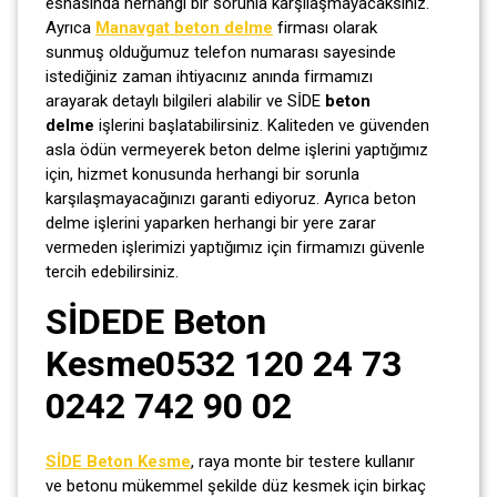
esnasında herhangi bir sorunla karşılaşmayacaksınız.
Ayrıca
Manavgat beton delme
firması olarak
sunmuş olduğumuz telefon numarası sayesinde
istediğiniz zaman ihtiyacınız anında firmamızı
arayarak detaylı bilgileri alabilir ve SİDE
beton
delme
işlerini başlatabilirsiniz. Kaliteden ve güvenden
asla ödün vermeyerek beton delme işlerini yaptığımız
için, hizmet konusunda herhangi bir sorunla
karşılaşmayacağınızı garanti ediyoruz. Ayrıca beton
delme işlerini yaparken herhangi bir yere zarar
vermeden işlerimizi yaptığımız için firmamızı güvenle
tercih edebilirsiniz.
SİDEDE Beton
Kesme0532 120 24 73
0242 742 90 02
SİDE Beton Kesme
, raya monte bir testere kullanır
ve betonu mükemmel şekilde düz kesmek için birkaç