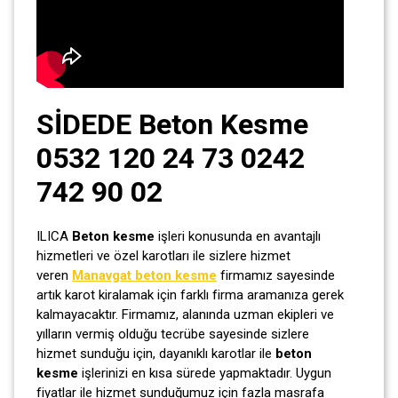
SİDEDE Beton Kesme
0532 120 24 73 0242
742 90 02
ILICA
Beton kesme
işleri konusunda en avantajlı
hizmetleri ve özel karotları ile sizlere hizmet
veren
Manavgat beton kesme
firmamız sayesinde
artık karot kiralamak için farklı firma aramanıza gerek
kalmayacaktır. Firmamız, alanında uzman ekipleri ve
yılların vermiş olduğu tecrübe sayesinde sizlere
hizmet sunduğu için, dayanıklı karotlar ile
beton
kesme
işlerinizi en kısa sürede yapmaktadır. Uygun
fiyatlar ile hizmet sunduğumuz için fazla masrafa