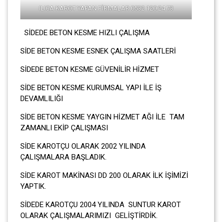
ILICA KAROT YAPAN FİRMALAR 0532 120 24 73
SİDEDE BETON KESME HIZLI ÇALIŞMA
SİDE BETON KESME ESNEK ÇALIŞMA SAATLERİ
SİDEDE BETON KESME GÜVENİLİR HİZMET
SİDE BETON KESME KURUMSAL YAPI İLE İŞ
DEVAMLILIĞI
SİDE BETON KESME YAYGIN HİZMET AĞI İLE TAM
ZAMANLI EKİP ÇALIŞMASI
SİDE KAROTÇU OLARAK 2002 YILINDA
ÇALIŞMALARA BAŞLADIK.
SİDE KAROT MAKİNASI DD 200 OLARAK İLK İŞİMİZİ
YAPTIK.
SİDEDE KAROTÇU 2004 YILINDA SUNTUR KAROT
OLARAK ÇALIŞMALARIMIZI GELİŞTİRDİK.