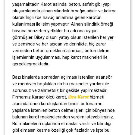
yaşamaktadır. Karot aslında, beton, asfalt gibi yapı
oluşumlarında alınan silindirik örneğin adıdır ve kelime
olarak İngilizce havuç anlamına gelen karotun
kullanılması ile isim yapmıştır. Alınan silindirik örneği
havuca benzeten yetkililer bu adı ona uygun
görmüşler. Dikey olsun, yatay olsun istenilen her yer
ve zeminde ve her açıdan ve derinlikte, hiç zarar
vermeden beton örneklerin alınması, beton delme
işlemlerinin uygulanması, hep karot makineleri ile
gerçekleşmektedir.
Bazı binalarda sonradan açılması istenilen asansör
ve merdiven boşlukları da bu makineler yardımı ile
sorunsuz ve zahmetsiz bir şekilde yapılmaktadır.
Firmamız Karaer ölçü karot,
Ilıca Karot
hizmeti
alanında öncü kuruluşlardan biridir, betonarme
yapılarda istenilen beton delme işleri için bünyesinde
bulunan karot makinelerinden yardım isteyebilirsiniz.
Bu makinelerin uçlarında elmaslar vardır ve bilindiği
gibi elmasın kesme özelliği çok fazladır ve işte bu