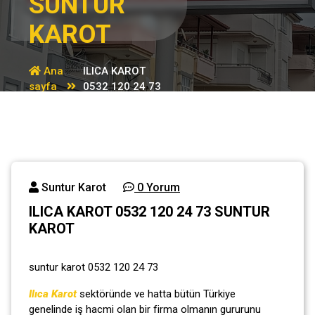
SUNTUR
KAROT
Ana
ILICA KAROT
sayfa
0532 120 24 73
Genel
SUNTUR KAROT
Suntur Karot
0 Yorum
ILICA KAROT 0532 120 24 73 SUNTUR
KAROT
suntur karot 0532 120 24 73
Ilıca Karot
sektöründe ve hatta bütün Türkiye
genelinde iş hacmi olan bir firma olmanın gururunu