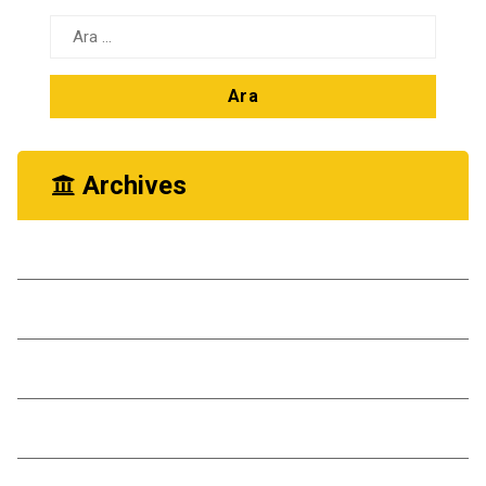
Arama:
Archives
Ekim 2025
Kasım 2024
Ekim 2024
Kasım 2023