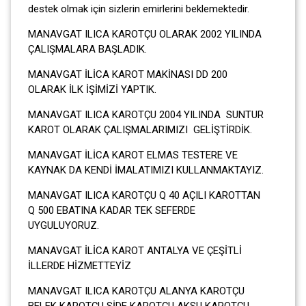
destek olmak için sizlerin emirlerini beklemektedir.
MANAVGAT ILICA KAROTÇU OLARAK 2002 YILINDA
ÇALIŞMALARA BAŞLADIK.
MANAVGAT İLİCA KAROT MAKİNASI DD 200
OLARAK İLK İŞİMİZİ YAPTIK.
MANAVGAT ILICA KAROTÇU 2004 YILINDA SUNTUR
KAROT OLARAK ÇALIŞMALARIMIZI GELİŞTİRDİK.
MANAVGAT İLİCA KAROT ELMAS TESTERE VE
KAYNAK DA KENDİ İMALATIMIZI KULLANMAKTAYIZ.
MANAVGAT ILICA KAROTÇU Q 40 AÇILI KAROTTAN
Q 500 EBATINA KADAR TEK SEFERDE
UYGULUYORUZ.
MANAVGAT İLİCA KAROT ANTALYA VE ÇEŞİTLİ
İLLERDE HİZMETTEYİZ
MANAVGAT ILICA KAROTÇU ALANYA KAROTÇU
BELEK KAROTÇU SİDE KAROTÇU AKSU KAROTÇU