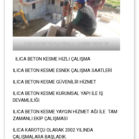
ILICA KAROT YAPAN FİRMALAR 0532 120 24 73
ILICA BETON KESME HIZLI ÇALIŞMA
ILICA BETON KESME ESNEK ÇALIŞMA SAATLERİ
ILICA BETON KESME GÜVENİLİR HİZMET
ILICA BETON KESME KURUMSAL YAPI İLE İŞ
DEVAMLILIĞI
ILICA BETON KESME YAYGIN HİZMET AĞI İLE TAM
ZAMANLI EKİP ÇALIŞMASI
ILICA KAROTÇU OLARAK 2002 YILINDA
ÇALIŞMALARA BAŞLADIK.