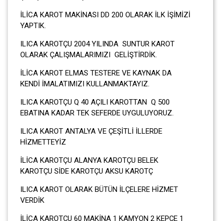
İLİCA KAROT MAKİNASI DD 200 OLARAK İLK İŞİMİZİ
YAPTIK.
ILICA KAROTÇU 2004 YILINDA SUNTUR KAROT
OLARAK ÇALIŞMALARIMIZI GELİŞTİRDİK.
İLİCA KAROT ELMAS TESTERE VE KAYNAK DA
KENDİ İMALATIMIZI KULLANMAKTAYIZ.
ILICA KAROTÇU Q 40 AÇILI KAROTTAN Q 500
EBATINA KADAR TEK SEFERDE UYGULUYORUZ.
ILICA KAROT ANTALYA VE ÇEŞİTLİ İLLERDE
HİZMETTEYİZ
İLİCA KAROTÇU ALANYA KAROTÇU BELEK
KAROTÇU SİDE KAROTÇU AKSU KAROTÇ
ILICA KAROT OLARAK BÜTÜN İLÇELERE HİZMET
VERDİK
İLİCA KAROTÇU 60 MAKİNA 1 KAMYON 2 KEPÇE 1