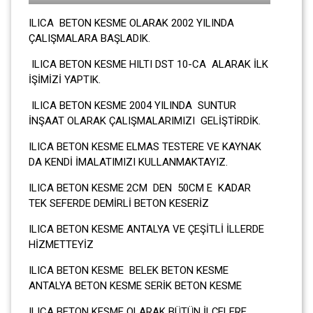
ILICA BETON KESME OLARAK 2002 YILINDA
ÇALIŞMALARA BAŞLADIK.
ILICA BETON KESME HILTI DST 10-CA ALARAK İLK
İŞİMİZİ YAPTIK.
ILICA BETON KESME 2004 YILINDA SUNTUR
İNŞAAT OLARAK ÇALIŞMALARIMIZI GELİŞTİRDİK.
ILICA BETON KESME ELMAS TESTERE VE KAYNAK
DA KENDİ İMALATIMIZI KULLANMAKTAYIZ.
ILICA BETON KESME 2CM DEN 50CM E KADAR
TEK SEFERDE DEMİRLİ BETON KESERİZ
ILICA BETON KESME ANTALYA VE ÇEŞİTLİ İLLERDE
HİZMETTEYİZ
ILICA BETON KESME BELEK BETON KESME
ANTALYA BETON KESME SERİK BETON KESME
ILICA BETON KESME OLARAK BÜTÜN İLÇELERE