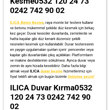
Kesme0532 120 24 73
0242 742 90 02
ILICA Beton Kesme
, raya monte bir testere kullanır
ve betonu mükemmel şekilde düz kesmek için birkaç
kez geçer. Duvar kesiciler duvarlarda, zeminlerde ve
hatta kayalar gibi düz kenarlı düzensiz şekilli
nesneleri kesmek için kullanılabilir. Duvar testeresinin
en yaygın uygulamaları şunları içerir: pencereler veya
kapılar gibi duvarlardaki çıkış açıklıkları. Platformların
ve makine desteklerinin sökülmesi. Ayrıca duvar veya
zemin ile aynı hizada kesebiliriz. Daha fazla bilgi
almak veyaI
ILICA
duvar kesme
hizmetlerimiz için
fiyat teklifi almak için bugün bizimle
iletişime geçin!
ILICA Duvar Kırma0532
120 24 73 0242 742 90
02