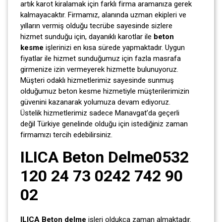
artık karot kiralamak için farklı firma aramanıza gerek
kalmayacaktır. Firmamız, alanında uzman ekipleri ve
yılların vermiş olduğu tecrübe sayesinde sizlere
hizmet sunduğu için, dayanıklı karotlar ile
beton
kesme
işlerinizi en kısa sürede yapmaktadır. Uygun
fiyatlar ile hizmet sunduğumuz için fazla masrafa
girmenize izin vermeyerek hizmette bulunuyoruz.
Müşteri odaklı hizmetlerimiz sayesinde sunmuş
olduğumuz beton kesme hizmetiyle müşterilerimizin
güvenini kazanarak yolumuza devam ediyoruz.
Üstelik hizmetlerimiz sadece Manavgat’da geçerli
değil Türkiye genelinde olduğu için istediğiniz zaman
firmamızı tercih edebilirsiniz.
ILICA Beton Delme0532
120 24 73 0242 742 90
02
ILICA Beton delme
işleri oldukça zaman almaktadır.