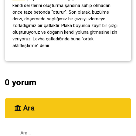
kendi derzlerini oluşturma şansına sahip olmadan
önce taze betonda “oturur”. Son olarak, büzülme
derzi, döşemede seçtiğimiz bir çizgiyi izlemeye
zorladığımız bir çatlaktır. Plaka boyunca zayıf bir çizgi
oluşturuyoruz ve doğanın kendi yoluna gitmesine izin
veriyoruz. Levha çatladığında buna “ortak
aktifleştirme” denir.
0 yorum
Ara
Arama: