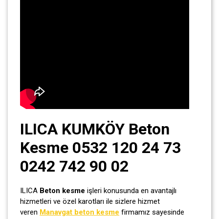
ILICA KUMKÖY Beton
Kesme 0532 120 24 73
0242 742 90 02
ILICA
Beton kesme
işleri konusunda en avantajlı
hizmetleri ve özel karotları ile sizlere hizmet
veren
Manavgat beton kesme
firmamız sayesinde