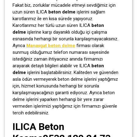
Fakat biz, zorluklar mücadele etmeyi sevdiğimiz için
uzun süren ILICA
beton delme
işlerini sağlam
karotlarımız ile en kısa sürede yapıyoruz.
Karotlarımız her türlü uzun süren ILICA
beton
delme
işlerine karşı dayanıklı olduğu içi çalışma
esnasında herhangi bir sorunla karşılaşmayacaksınız.
Ayrıca
Manavgat beton delme
firması olarak
sunmuş olduğumuz telefon numarası sayesinde
istediğiniz zaman ihtiyacınız anında firmamızı
arayarak detaylı bilgileri alabilir ve ILICA
beton
delme
işlerini başlatabilirsiniz. Kaliteden ve güvenden
asla ödün vermeyerek beton delme işlerini yaptığımız
için, hizmet konusunda herhangi bir sorunla
karşılaşmayacağınızı garanti ediyoruz. Ayrıca beton
delme işlerini yaparken herhangi bir yere zarar
vermeden işlerimizi yaptığımız için firmamızı güvenle
tercih edebilirsiniz.
ILICA Beton