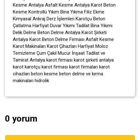
Kesme Antalya Asfalt Kesme Antalya Karot Beton
Kesme Kontrollü Yıkım Bina Yıkma Filiz Ekme
Kimyasal Ankraj Derz İşlemleri Karotçu Beton
Çatlatma Harfiyat Duvar Yıkımı Tadilat Bina Yıkımı
Delik Delme Beton Delme Antalya Karot Şirketi
Antalya Karot Beton Delme Firması Asfalt Kesme
Karot Makinaları Karot Çihazları Harfiyat Moloz
Temizleme Çum Çakıl Mucur İnşaat Tadilat ve
Tamirat Antalya karot firması karot şirketi antalya
karot karotçu karot firması karot firmaları karot
cihazları beton kesme beton delme ve kırma
makinaları hidrolik
0 yorum