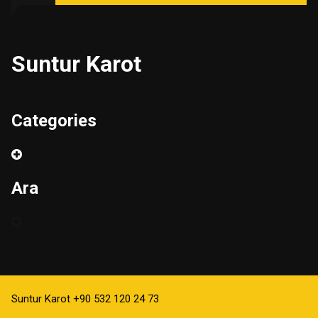
Suntur Karot
Categories
Ara
Suntur Karot +90 532 120 24 73