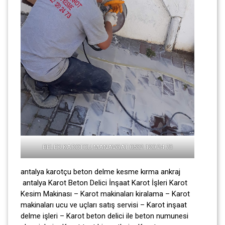
BELEK KAROTCU MANAVGAT 0532 120 24 73
antalya karotçu beton delme kesme kırma ankraj
antalya Karot Beton Delici İnşaat Karot İşleri Karot
Kesim Makinası – Karot makinaları kiralama – Karot
makinaları ucu ve uçları satış servisi – Karot inşaat
delme işleri – Karot beton delici ile beton numunesi