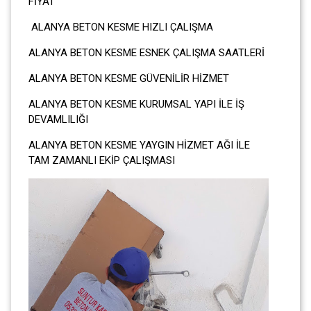
FİYA
ALANYA BETON KESME HIZLI ÇALIŞMA
ALANYA BETON KESME ESNEK ÇALIŞMA SAATLERİ
ALANYA BETON KESME GÜVENİLİR HİZMET
ALANYA BETON KESME KURUMSAL YAPI İLE İŞ
DEVAMLILIĞI
ALANYA BETON KESME YAYGIN HİZMET AĞI İLE
TAM ZAMANLI EKİP ÇALIŞMASI