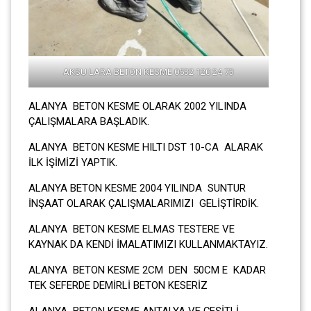
AKSU LARA BETON KESME 0532 120 24 73
ALANYA BETON KESME OLARAK 2002 YILINDA
ÇALIŞMALARA BAŞLADIK.
ALANYA BETON KESME HILTI DST 10-CA ALARAK
İLK İŞİMİZİ YAPTIK.
ALANYA BETON KESME 2004 YILINDA SUNTUR
İNŞAAT OLARAK ÇALIŞMALARIMIZI GELİŞTİRDİK.
ALANYA BETON KESME ELMAS TESTERE VE
KAYNAK DA KENDİ İMALATIMIZI KULLANMAKTAYIZ.
ALANYA BETON KESME 2CM DEN 50CM E KADAR
TEK SEFERDE DEMİRLİ BETON KESERİZ
ALANYA BETON KESME ANTALYA VE ÇEŞİTLİ