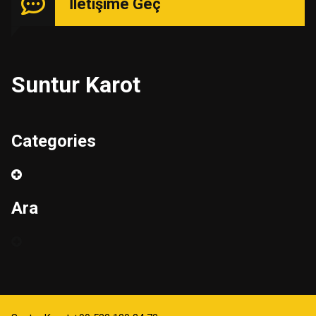
İletişime Geç
Suntur Karot
Categories
Ara