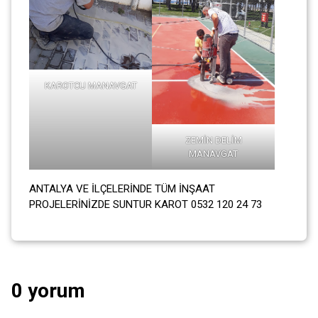
KAROTCU MANAVGAT
ZEMİN DELİM
MANAVGAT
ANTALYA VE İLÇELERİNDE TÜM İNŞAAT
PROJELERİNİZDE SUNTUR KAROT 0532 120 24 73
0 yorum