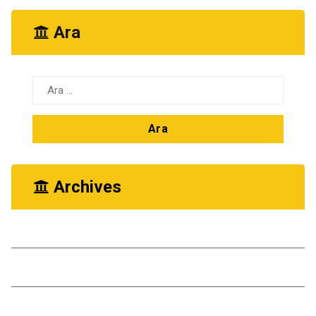
Ara
Arama:
Archives
Ekim 2025
Kasım 2024
Ekim 2024