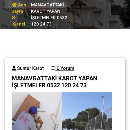
Ana
MANAVGATTAKİ
sayfa
KAROT YAPAN
İŞLETMELER 0532
Genel
120 24 73
Suntur Karot
0 Yorum
MANAVGATTAKİ KAROT YAPAN
İŞLETMELER 0532 120 24 73