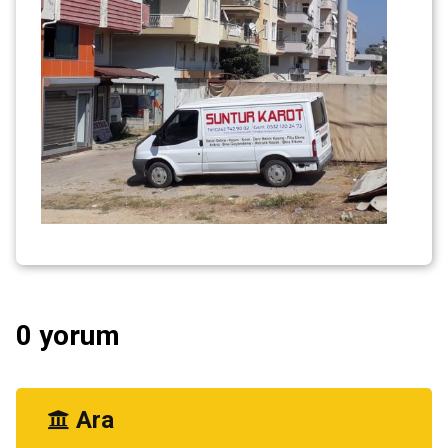
0 yorum
Ara