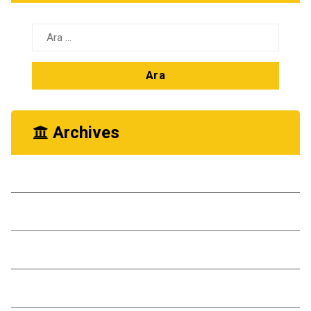
Arama:
Archives
Ekim 2025
Kasım 2024
Ekim 2024
Kasım 2023