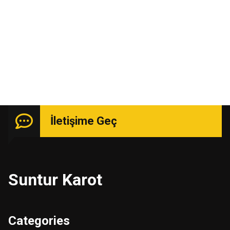
Uzmanlık isteyen işlerde güçlü kadro ile hizmetinizde.
İletişime Geç
Suntur Karot
Categories