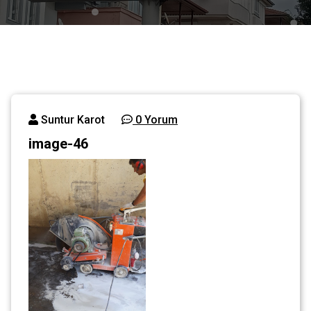
Suntur Karot
0 Yorum
image-46