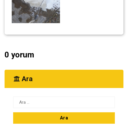
0 yorum
Ara
Arama: