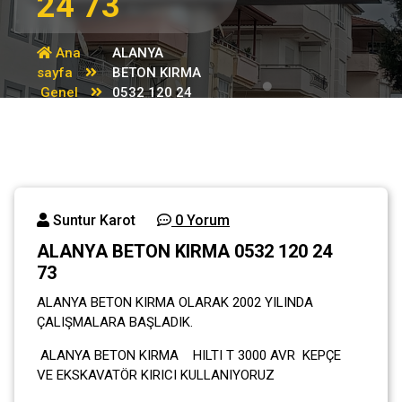
24 73
Ana
ALANYA
sayfa
BETON KIRMA
Genel
0532 120 24
73
Suntur Karot
0 Yorum
ALANYA BETON KIRMA 0532 120 24
73
ALANYA BETON KIRMA OLARAK 2002 YILINDA
ÇALIŞMALARA BAŞLADIK.
ALANYA BETON KIRMA HILTI T 3000 AVR KEPÇE
VE EKSKAVATÖR KIRICI KULLANIYORUZ