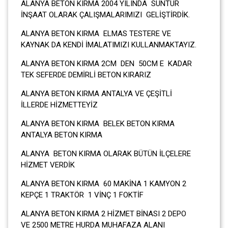
ALANYA BETON KIRMA 2004 YILINDA SUNTUR
İNŞAAT OLARAK ÇALIŞMALARIMIZI GELİŞTİRDİK.
ALANYA BETON KIRMA ELMAS TESTERE VE
KAYNAK DA KENDİ İMALATIMIZI KULLANMAKTAYIZ.
ALANYA BETON KIRMA 2CM DEN 50CM E KADAR
TEK SEFERDE DEMİRLİ BETON KIRARIZ
ALANYA BETON KIRMA ANTALYA VE ÇEŞİTLİ
İLLERDE HİZMETTEYİZ
ALANYA BETON KIRMA BELEK BETON KIRMA
ANTALYA BETON KIRMA
ALANYA BETON KIRMA OLARAK BÜTÜN İLÇELERE
HİZMET VERDİK
ALANYA BETON KIRMA 60 MAKİNA 1 KAMYON 2
KEPÇE 1 TRAKTÖR 1 VİNÇ 1 FOKTİF
ALANYA BETON KIRMA 2 HİZMET BİNASI 2 DEPO
VE 2500 METRE HURDA MUHAFAZA ALANI