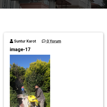
Suntur Karot
0 Yorum
image-17