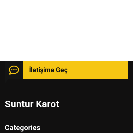
Uzmanlık isteyen işlerde güçlü kadro ile hizmetinizde.
İletişime Geç
Suntur Karot
Categories