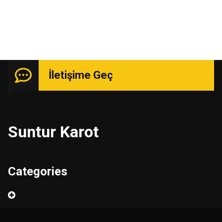
İletişime Geç
Suntur Karot
Categories
Ara