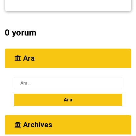
0 yorum
Ara
Arama:
Archives