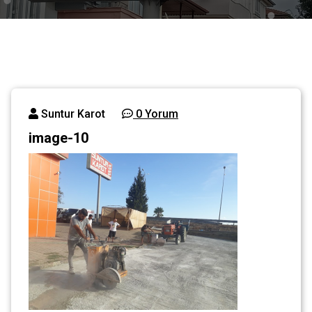
Suntur Karot
0 Yorum
image-10