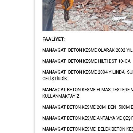
FAALİYET
:
MANAVGAT BETON KESME OLARAK 2002 YIL
MANAVGAT BETON KESME HILTI DST 10-CA A
MANAVGAT BETON KESME 2004 YILINDA SU
GELİŞTİRDİK.
MANAVGAT BETON KESME ELMAS TESTERE VE
KULLANMAKTAYIZ.
MANAVGAT BETON KESME 2CM DEN 50CM E 
MANAVGAT BETON KESME ANTALYA VE ÇEŞİT
MANAVGAT BETON KESME BELEK BETON KES