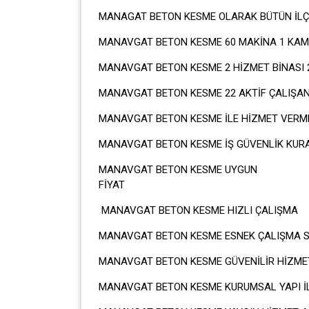
MANAGAT BETON KESME OLARAK BÜTÜN İLÇ
MANAVGAT BETON KESME 60 MAKİNA 1 KAMY
MANAVGAT BETON KESME 2 HİZMET BİNASI 
MANAVGAT BETON KESME 22 AKTİF ÇALIŞAN
MANAVGAT BETON KESME İLE HİZMET VERM
MANAVGAT BETON KESME İŞ GÜVENLİK KUR
MANAVGAT BETON KESME UYGUN
FİY
MANAVGAT BETON KESME HIZLI ÇALIŞMA
MANAVGAT BETON KESME ESNEK ÇALIŞMA S
MANAVGAT BETON KESME GÜVENİLİR HİZME
MANAVGAT BETON KESME KURUMSAL YAPI İLE