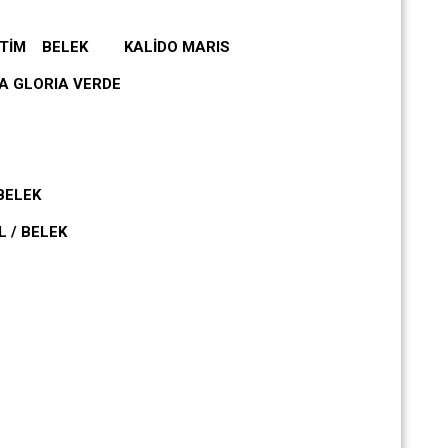
 TİM BELEK KALİDO MARIS
A GLORIA VERDE
BELEK
 / BELEK