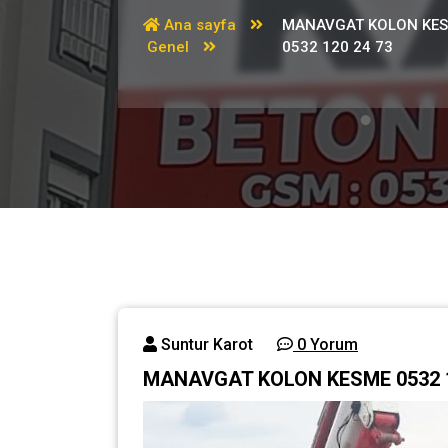
Ana sayfa
MANAVGAT KOLON KE
Genel
0532 120 24 73
Suntur Karot
0 Yorum
MANAVGAT KOLON KESME 0532 1