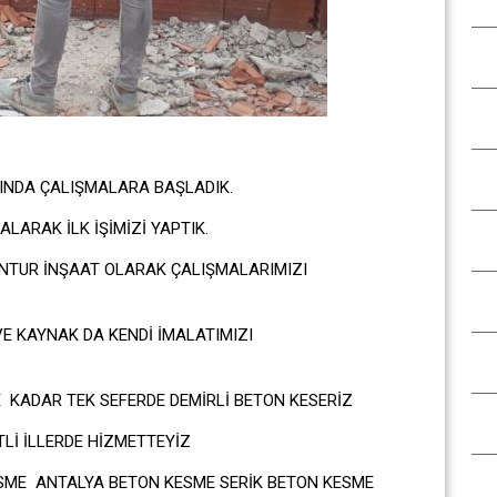
INDA ÇALIŞMALARA BAŞLADIK.
LARAK İLK İŞİMİZİ YAPTIK.
NTUR İNŞAAT OLARAK ÇALIŞMALARIMIZI
 KAYNAK DA KENDİ İMALATIMIZI
KADAR TEK SEFERDE DEMİRLİ BETON KESERİZ
Lİ İLLERDE HİZMETTEYİZ
ME ANTALYA BETON KESME SERİK BETON KESME