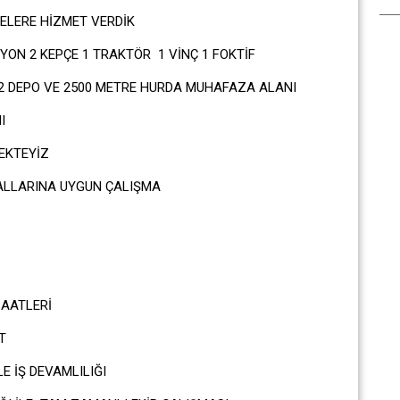
ELERE HİZMET VERDİK
ON 2 KEPÇE 1 TRAKTÖR 1 VİNÇ 1 FOKTİF
2 DEPO VE 2500 METRE HURDA MUHAFAZA ALANI
I
EKTEYİZ
ALLARINA UYGUN ÇALIŞMA
AT
AATLERİ
T
 İŞ DEVAMLILIĞI