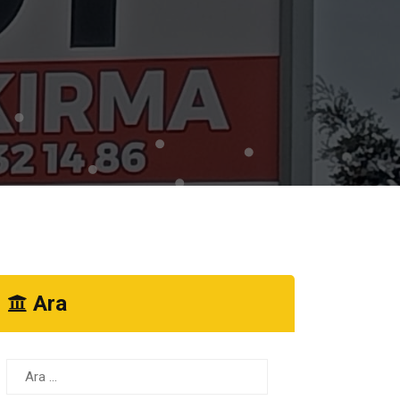
Ara
Arama: