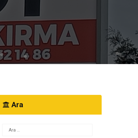
Ara
Arama: