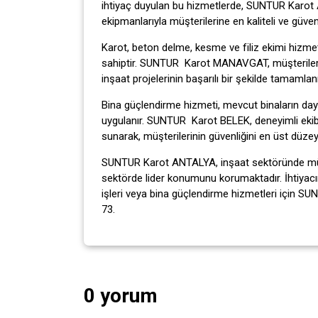
ihtiyaç duyulan bu hizmetlerde, SUNTUR Karo
ekipmanlarıyla müşterilerine en kaliteli ve güve
Karot, beton delme, kesme ve filiz ekimi hizme
sahiptir. SUNTUR Karot MANAVGAT, müşterilerine
inşaat projelerinin başarılı bir şekilde tamaml
Bina güçlendirme hizmeti, mevcut binaların dayan
uygulanır. SUNTUR Karot BELEK, deneyimli ekibi 
sunarak, müşterilerinin güvenliğini en üst düze
SUNTUR Karot ANTALYA, inşaat sektöründe müşt
sektörde lider konumunu korumaktadır. İhtiyacın
işleri veya bina güçlendirme hizmetleri için SUN
73.
0 yorum