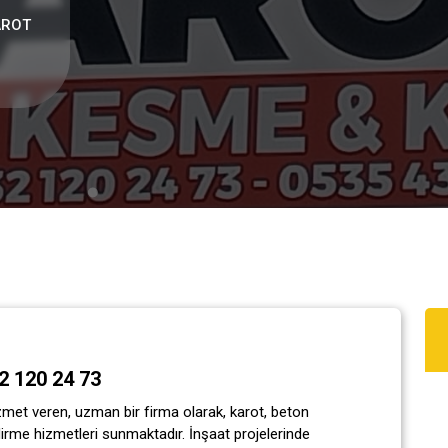
AROT
 120 24 73
t veren, uzman bir firma olarak, karot, beton
irme hizmetleri sunmaktadır. İnşaat projelerinde