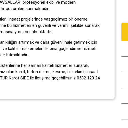
t AVSALLAR profesyonel ekibi ve modern
nilir çözümleri sunmaktadır.
tleri, inşaat projelerinde vazgeçilmez bir öneme
 bu hizmetleri en güvenli ve verimli şekilde sunarak,
anmasına yardımcı olmaktadır.
ıklılığını artırmak ve daha güvenli hale getirmek için
ve kaliteli malzemeleri ile bina güçlendirme hizmeti
yde tutmaktadır.
erilerine her zaman kaliteli hizmetler sunarak,
ız olan karot, beton delme, kesme, filiz ekimi, inşaat
TUR Karot SİDE ile iletişime geçebilirsiniz 0532 120 24