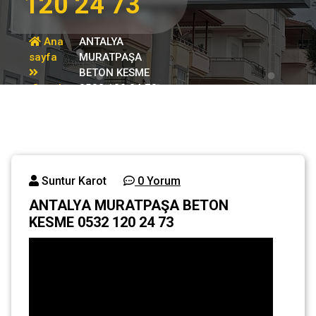
120 24 73
Ana
ANTALYA
sayfa
MURATPAŞA
BETON KESME
Genel
0532 120 24 73
Suntur Karot
0 Yorum
ANTALYA MURATPAŞA BETON
KESME 0532 120 24 73