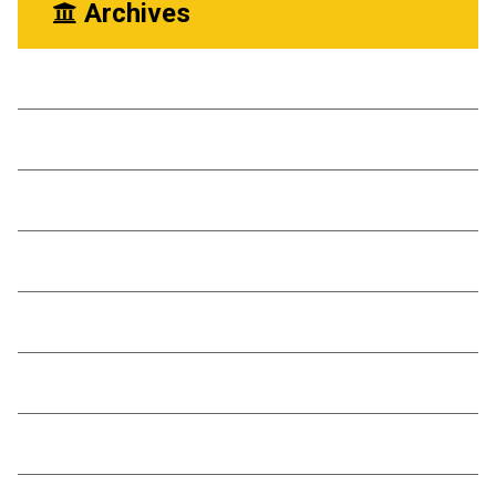
Archives
Ekim 2025
Kasım 2024
Ekim 2024
Kasım 2023
Ekim 2023
Nisan 2023
Mart 2023