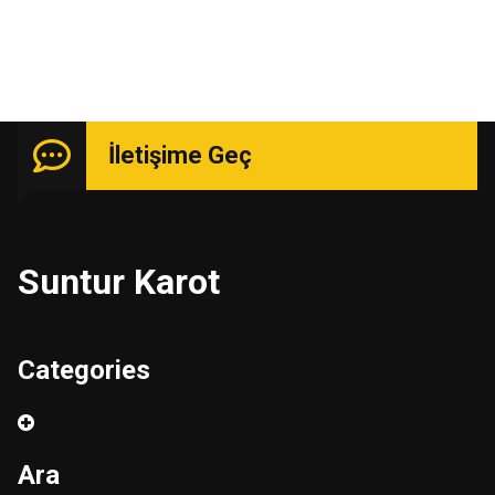
İletişime Geç
Suntur Karot
Categories
Ara