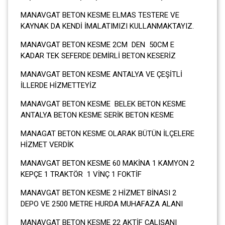
MANAVGAT BETON KESME ELMAS TESTERE VE
KAYNAK DA KENDİ İMALATIMIZI KULLANMAKTAYIZ.
MANAVGAT BETON KESME 2CM DEN 50CM E
KADAR TEK SEFERDE DEMİRLİ BETON KESERİZ
MANAVGAT BETON KESME ANTALYA VE ÇEŞİTLİ
İLLERDE HİZMETTEYİZ
MANAVGAT BETON KESME BELEK BETON KESME
ANTALYA BETON KESME SERİK BETON KESME
MANAGAT BETON KESME OLARAK BÜTÜN İLÇELERE
HİZMET VERDİK
MANAVGAT BETON KESME 60 MAKİNA 1 KAMYON 2
KEPÇE 1 TRAKTÖR 1 VİNÇ 1 FOKTİF
MANAVGAT BETON KESME 2 HİZMET BİNASI 2
DEPO VE 2500 METRE HURDA MUHAFAZA ALANI
MANAVGAT BETON KESME 22 AKTİF ÇALIŞANI