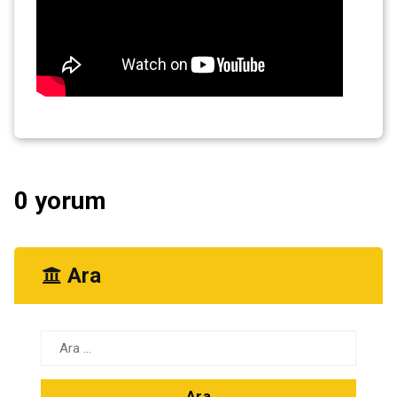
0 yorum
Ara
Arama: