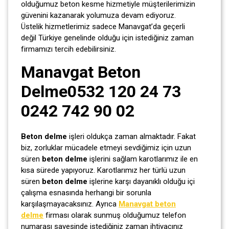
olduğumuz beton kesme hizmetiyle müşterilerimizin
güvenini kazanarak yolumuza devam ediyoruz.
Üstelik hizmetlerimiz sadece Manavgat’da geçerli
değil Türkiye genelinde olduğu için istediğiniz zaman
firmamızı tercih edebilirsiniz.
Manavgat Beton
Delme0532 120 24 73
0242 742 90 02
Beton delme
işleri oldukça zaman almaktadır. Fakat
biz, zorluklar mücadele etmeyi sevdiğimiz için uzun
süren
beton delme
işlerini sağlam karotlarımız ile en
kısa sürede yapıyoruz. Karotlarımız her türlü uzun
süren
beton delme
işlerine karşı dayanıklı olduğu içi
çalışma esnasında herhangi bir sorunla
karşılaşmayacaksınız. Ayrıca
Manavgat beton
delme
firması olarak sunmuş olduğumuz telefon
numarası sayesinde istediğiniz zaman ihtiyacınız