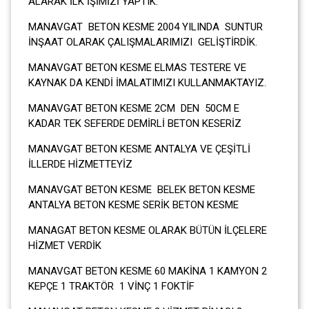
ALARAK İLK İŞİMİZİ YAPTIK.
MANAVGAT BETON KESME 2004 YILINDA SUNTUR
İNŞAAT OLARAK ÇALIŞMALARIMIZI GELİŞTİRDİK.
MANAVGAT BETON KESME ELMAS TESTERE VE
KAYNAK DA KENDİ İMALATIMIZI KULLANMAKTAYIZ.
MANAVGAT BETON KESME 2CM DEN 50CM E
KADAR TEK SEFERDE DEMİRLİ BETON KESERİZ
MANAVGAT BETON KESME ANTALYA VE ÇEŞİTLİ
İLLERDE HİZMETTEYİZ
MANAVGAT BETON KESME BELEK BETON KESME
ANTALYA BETON KESME SERİK BETON KESME
MANAGAT BETON KESME OLARAK BÜTÜN İLÇELERE
HİZMET VERDİK
MANAVGAT BETON KESME 60 MAKİNA 1 KAMYON 2
KEPÇE 1 TRAKTÖR 1 VİNÇ 1 FOKTİF