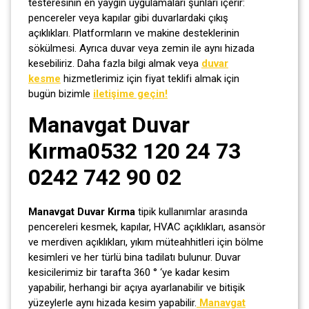
testeresinin en yaygın uygulamaları şunları içerir:
pencereler veya kapılar gibi duvarlardaki çıkış
açıklıkları. Platformların ve makine desteklerinin
sökülmesi. Ayrıca duvar veya zemin ile aynı hizada
kesebiliriz. Daha fazla bilgi almak veya
duvar
kesme
hizmetlerimiz için fiyat teklifi almak için
bugün bizimle
iletişime geçin!
Manavgat Duvar
Kırma0532 120 24 73
0242 742 90 02
Manavgat Duvar Kırma
tipik kullanımlar arasında
pencereleri kesmek, kapılar, HVAC açıklıkları, asansör
ve merdiven açıklıkları, yıkım müteahhitleri için bölme
kesimleri ve her türlü bina tadilatı bulunur. Duvar
kesicilerimiz bir tarafta 360 ° ‘ye kadar kesim
yapabilir, herhangi bir açıya ayarlanabilir ve bitişik
yüzeylerle aynı hizada kesim yapabilir.
Manavgat