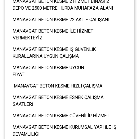
MANAVGAT BETON KESME 2 HİZMET BİNASI 2
DEPO VE 2500 METRE HURDA MUHAFAZA ALANI
MANAVGAT BETON KESME 22 AKTİF ÇALIŞANI
MANAVGAT BETON KESME İLE HİZMET
VERMEKTEYİZ
MANAVGAT BETON KESME İŞ GÜVENLİK
KURALLARINA UYGUN ÇALIŞMA
MANAVGAT BETON KESME UYGUN
FİYA
MANAVGAT BETON KESME HIZLI ÇALIŞMA
MANAVGAT BETON KESME ESNEK ÇALIŞMA
SAATLERİ
MANAVGAT BETON KESME GÜVENİLİR HİZMET
MANAVGAT BETON KESME KURUMSAL YAPI İLE İŞ
DEVAMLILIĞI