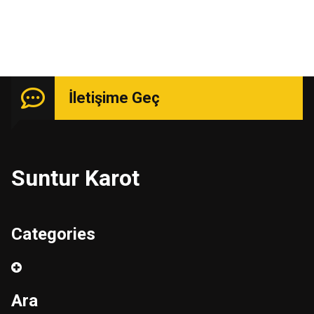
İletişime Geç
Suntur Karot
Categories
Ara