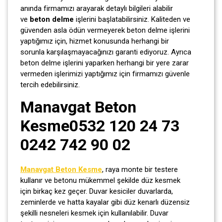
anında firmamızı arayarak detaylı bilgileri alabilir
ve
beton delme
işlerini başlatabilirsiniz. Kaliteden ve
güvenden asla ödün vermeyerek beton delme işlerini
yaptığımız için, hizmet konusunda herhangi bir
sorunla karşılaşmayacağınızı garanti ediyoruz. Ayrıca
beton delme işlerini yaparken herhangi bir yere zarar
vermeden işlerimizi yaptığımız için firmamızı güvenle
tercih edebilirsiniz.
Manavgat Beton
Kesme0532 120 24 73
0242 742 90 02
Manavgat Beton Kesme
, raya monte bir testere
kullanır ve betonu mükemmel şekilde düz kesmek
için birkaç kez geçer. Duvar kesiciler duvarlarda,
zeminlerde ve hatta kayalar gibi düz kenarlı düzensiz
şekilli nesneleri kesmek için kullanılabilir. Duvar