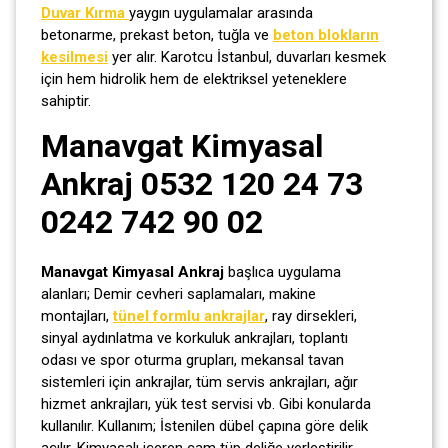
Duvar Kırma
yaygın uygulamalar arasında
betonarme, prekast beton, tuğla ve
beton blokların
kesilmesi
yer alır. Karotcu İstanbul, duvarları kesmek
için hem hidrolik hem de elektriksel yeteneklere
sahiptir.
Manavgat Kimyasal
Ankraj 0532 120 24 73
0242 742 90 02
Manavgat Kimyasal Ankraj
başlıca uygulama
alanları; Demir cevheri saplamaları, makine
montajları,
tünel formlu ankrajlar
, ray dirsekleri,
sinyal aydınlatma ve korkuluk ankrajları, toplantı
odası ve spor oturma grupları, mekansal tavan
sistemleri için ankrajlar, tüm servis ankrajları, ağır
hizmet ankrajları, yük test servisi vb. Gibi konularda
kullanılır. Kullanım; İstenilen dübel çapına göre delik
açılır. Kimyasalı içeren cam tüp deliğe yerleştirilir.