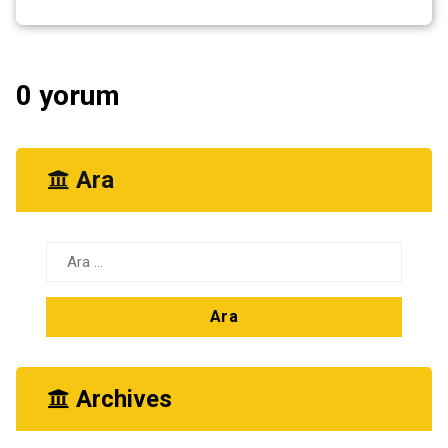
0 yorum
Ara
Arama:
Archives