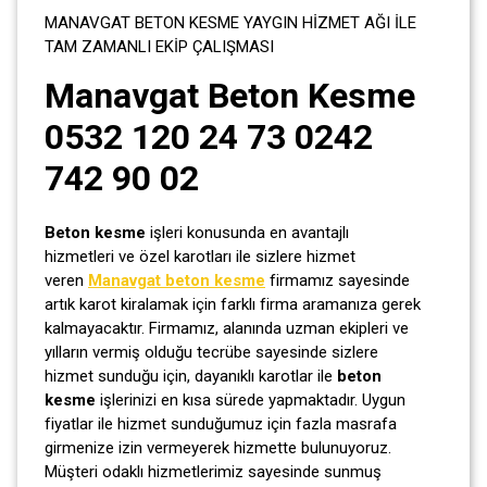
MANAVGAT BETON KESME YAYGIN HİZMET AĞI İLE
TAM ZAMANLI EKİP ÇALIŞMASI
Manavgat Beton Kesme
0532 120 24 73 0242
742 90 02
Beton kesme
işleri konusunda en avantajlı
hizmetleri ve özel karotları ile sizlere hizmet
veren
Manavgat beton kesme
firmamız sayesinde
artık karot kiralamak için farklı firma aramanıza gerek
kalmayacaktır. Firmamız, alanında uzman ekipleri ve
yılların vermiş olduğu tecrübe sayesinde sizlere
hizmet sunduğu için, dayanıklı karotlar ile
beton
kesme
işlerinizi en kısa sürede yapmaktadır. Uygun
fiyatlar ile hizmet sunduğumuz için fazla masrafa
girmenize izin vermeyerek hizmette bulunuyoruz.
Müşteri odaklı hizmetlerimiz sayesinde sunmuş