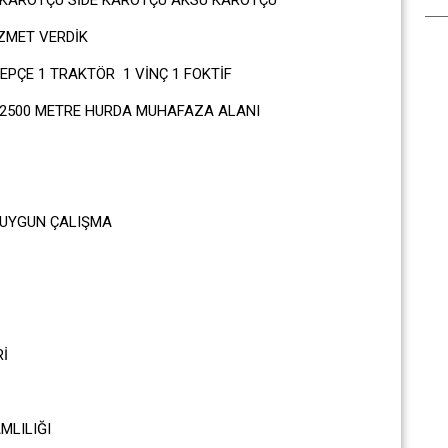
KAROTÇU SİDE KAROTÇU AKSU KAROTÇU
ZMET VERDİK
PÇE 1 TRAKTÖR 1 VİNÇ 1 FOKTİF
E 2500 METRE HURDA MUHAFAZA ALANI
 UYGUN ÇALIŞMA
YAT
İ
MLILIĞI