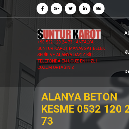
İçeriğe
geç
A
+90 532 120 24 73 | ANTALYA
SUNTUR KAROT MANAVGAT BELEK
K
SERİK VE ALANYA DAYIZ BİR
TELEFONDA EN UCUZ EN HIZLI
ÇÖZÜM ORTAĞINIZ
D
ALANYA BETON
KESME 0532 120 
73