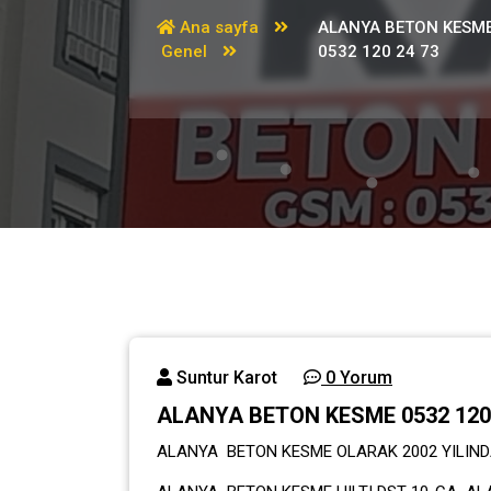
Ana sayfa
ALANYA BETON KESM
Genel
0532 120 24 73
Suntur Karot
0 Yorum
ALANYA BETON KESME 0532 120 
ALANYA BETON KESME OLARAK 2002 YILIND