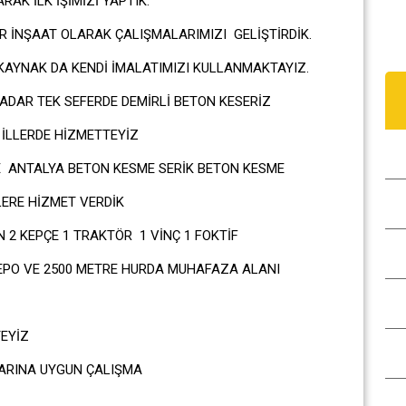
AK İLK İŞİMİZİ YAPTIK.
 İNŞAAT OLARAK ÇALIŞMALARIMIZI GELİŞTİRDİK.
AYNAK DA KENDİ İMALATIMIZI KULLANMAKTAYIZ.
DAR TEK SEFERDE DEMİRLİ BETON KESERİZ
 İLLERDE HİZMETTEYİZ
 ANTALYA BETON KESME SERİK BETON KESME
ERE HİZMET VERDİK
2 KEPÇE 1 TRAKTÖR 1 VİNÇ 1 FOKTİF
DEPO VE 2500 METRE HURDA MUHAFAZA ALANI
EYİZ
LARINA UYGUN ÇALIŞMA