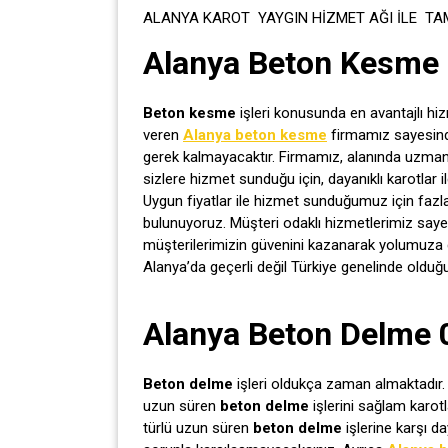
ALANYA KAROT YAYGIN HİZMET AĞI İLE TA
Alanya Beton Kesme 
Beton kesme
işleri konusunda en avantajlı hizm
veren
Alanya beton kesme
firmamız sayesinde
gerek kalmayacaktır. Firmamız, alanında uzman 
sizlere hizmet sunduğu için, dayanıklı karotlar i
Uygun fiyatlar ile hizmet sunduğumuz için faz
bulunuyoruz. Müşteri odaklı hizmetlerimiz s
müşterilerimizin güvenini kazanarak yolumuza 
Alanya’da geçerli değil Türkiye genelinde olduğu
Alanya Beton Delme 
Beton delme
işleri oldukça zaman almaktadır. 
uzun süren
beton delme
işlerini sağlam karotl
türlü uzun süren
beton delme
işlerine karşı d