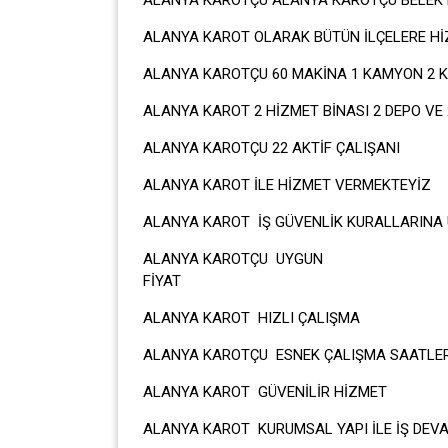
ALANYA KAROTÇU ALANYA KAROTÇU BELEK 
ALANYA KAROT OLARAK BÜTÜN İLÇELERE Hİ
ALANYA KAROTÇU 60 MAKİNA 1 KAMYON 2 KE
ALANYA KAROT 2 HİZMET BİNASI 2 DEPO V
ALANYA KAROTÇU 22 AKTİF ÇALIŞANI
ALANYA KAROT İLE HİZMET VERMEKTEYİZ
ALANYA KAROT İŞ GÜVENLİK KURALLARINA
ALANYA KAROTÇU UYGUN
Fİ
ALANYA KAROT HIZLI ÇALIŞMA
ALANYA KAROTÇU ESNEK ÇALIŞMA SAATLER
ALANYA KAROT GÜVENİLİR HİZMET
ALANYA KAROT KURUMSAL YAPI İLE İŞ DEVA