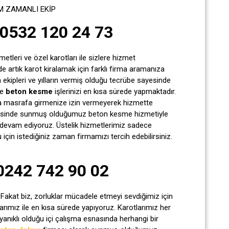
M ZAMANLI EKİP
0532 120 24 73
etleri ve özel karotları ile sizlere hizmet
 artık karot kiralamak için farklı firma aramanıza
ekipleri ve yılların vermiş olduğu tecrübe sayesinde
le
beton kesme
işlerinizi en kısa sürede yapmaktadır.
la masrafa girmenize izin vermeyerek hizmette
ayesinde sunmuş olduğumuz beton kesme hizmetiyle
devam ediyoruz. Üstelik hizmetlerimiz sadece
 için istediğiniz zaman firmamızı tercih edebilirsiniz.
0242 742 90 02
Fakat biz, zorluklar mücadele etmeyi sevdiğimiz için
arımız ile en kısa sürede yapıyoruz. Karotlarımız her
ayanıklı olduğu içi çalışma esnasında herhangi bir