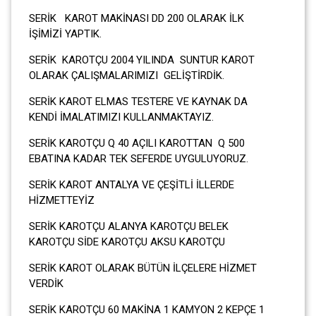
SERİK KAROT MAKİNASI DD 200 OLARAK İLK
İŞİMİZİ YAPTIK.
SERİK KAROTÇU 2004 YILINDA SUNTUR KAROT
OLARAK ÇALIŞMALARIMIZI GELİŞTİRDİK.
SERİK KAROT ELMAS TESTERE VE KAYNAK DA
KENDİ İMALATIMIZI KULLANMAKTAYIZ.
SERİK KAROTÇU Q 40 AÇILI KAROTTAN Q 500
EBATINA KADAR TEK SEFERDE UYGULUYORUZ.
SERİK KAROT ANTALYA VE ÇEŞİTLİ İLLERDE
HİZMETTEYİZ
SERİK KAROTÇU ALANYA KAROTÇU BELEK
KAROTÇU SİDE KAROTÇU AKSU KAROTÇU
SERİK KAROT OLARAK BÜTÜN İLÇELERE HİZMET
VERDİK
SERİK KAROTÇU 60 MAKİNA 1 KAMYON 2 KEPÇE 1