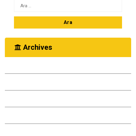
Arama:
Archives
Ekim 2025
Kasım 2024
Ekim 2024
Kasım 2023
Ekim 2023