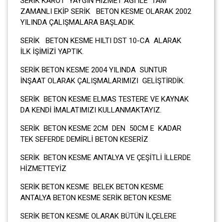
SERİK KAROT YAYGIN HİZMET AĞI İLE TAM
ZAMANLI EKİP SERİK BETON KESME OLARAK 2002
YILINDA ÇALIŞMALARA BAŞLADIK.
SERİK BETON KESME HILTI DST 10-CA ALARAK
İLK İŞİMİZİ YAPTIK.
SERİK BETON KESME 2004 YILINDA SUNTUR
İNŞAAT OLARAK ÇALIŞMALARIMIZI GELİŞTİRDİK.
SERİK BETON KESME ELMAS TESTERE VE KAYNAK
DA KENDİ İMALATIMIZI KULLANMAKTAYIZ.
SERİK BETON KESME 2CM DEN 50CM E KADAR
TEK SEFERDE DEMİRLİ BETON KESERİZ
SERİK BETON KESME ANTALYA VE ÇEŞİTLİ İLLERDE
HİZMETTEYİZ
SERİK BETON KESME BELEK BETON KESME
ANTALYA BETON KESME SERİK BETON KESME
SERİK BETON KESME OLARAK BÜTÜN İLÇELERE