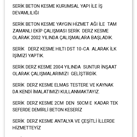
SERİK BETON KESME KURUMSAL YAPI İLE İŞ
DEVAMLILIĞI
SERİK BETON KESME YAYGIN HİZMET AĞI İLE TAM
ZAMANLI EKİP ÇALIŞMASI SERİK DERZ KESME
OLARAK 2002 YILINDA ÇALIŞMALARA BAŞLADIK.
SERİK DERZ KESME HILTI DST 10-CA ALARAK İLK
İŞİMİZİ YAPTIK.
SERİK DERZ KESME 2004 YILINDA SUNTUR İNŞAAT
OLARAK ÇALIŞMALARIMIZI GELİŞTİRDİK.
SERİK DERZ KESME ELMAS TESTERE VE KAYNAK
DA KENDİ İMALATIMIZI KULLANMAKTAYIZ.
SERİK DERZ KESME 2CM DEN 50CM E KADAR TEK
SEFERDE DEMİRLİ BETON KESERİZ
SERİK DERZ KESME ANTALYA VE ÇEŞİTLİ İLLERDE
HİZMETTEYİZ