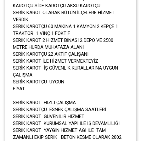
KAROTÇU SİDE KAROTÇU AKSU KAROTÇU
SERİK KAROT OLARAK BÜTÜN İLÇELERE HİZMET
VERDİK
SERİK KAROTÇU 60 MAKİNA 1 KAMYON 2 KEPÇE 1
TRAKTÖR 1 VİNÇ 1 FOKTİF
SERİK KAROT 2 HİZMET BİNASI 2 DEPO VE 2500
METRE HURDA MUHAFAZA ALANI
SERİK KAROTÇU 22 AKTİF ÇALIŞANI
SERİK KAROT İLE HİZMET VERMEKTEYİZ
SERİK KAROT İŞ GÜVENLİK KURALLARINA UYGUN
ÇALIŞMA
SERİK KAROTÇU UYGUN
FİYAT
SERİK KAROT HIZLI ÇALIŞMA
SERİK KAROTÇU ESNEK ÇALIŞMA SAATLERİ
SERİK KAROT GÜVENİLİR HİZMET
SERİK KAROT KURUMSAL YAPI İLE İŞ DEVAMLILIĞI
SERİK KAROT YAYGIN HİZMET AĞI İLE TAM
ZAMANLI EKİP SERİK BETON KESME OLARAK 2002