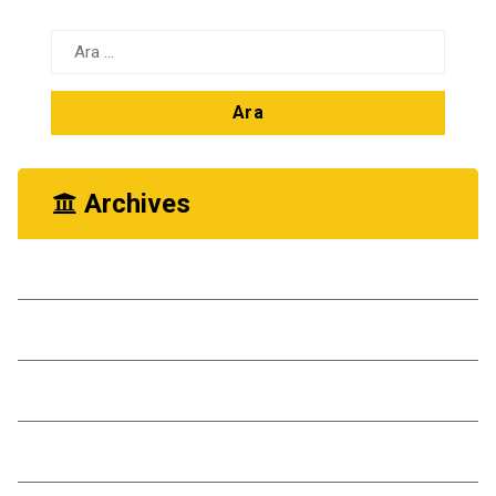
Arama:
Archives
Ekim 2025
Kasım 2024
Ekim 2024
Kasım 2023