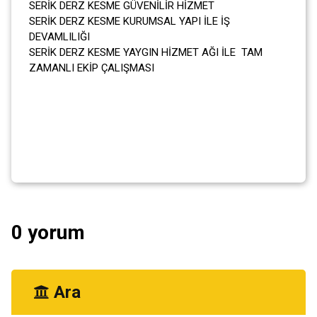
SERİK DERZ KESME GÜVENİLİR HİZMET
SERİK DERZ KESME KURUMSAL YAPI İLE İŞ
DEVAMLILIĞI
SERİK DERZ KESME YAYGIN HİZMET AĞI İLE TAM
ZAMANLI EKİP ÇALIŞMASI
0 yorum
Ara