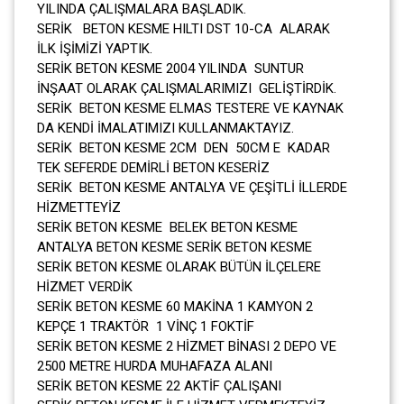
YILINDA ÇALIŞMALARA BAŞLADIK.
SERİK BETON KESME HILTI DST 10-CA ALARAK
İLK İŞİMİZİ YAPTIK.
SERİK BETON KESME 2004 YILINDA SUNTUR
İNŞAAT OLARAK ÇALIŞMALARIMIZI GELİŞTİRDİK.
SERİK BETON KESME ELMAS TESTERE VE KAYNAK
DA KENDİ İMALATIMIZI KULLANMAKTAYIZ.
SERİK BETON KESME 2CM DEN 50CM E KADAR
TEK SEFERDE DEMİRLİ BETON KESERİZ
SERİK BETON KESME ANTALYA VE ÇEŞİTLİ İLLERDE
HİZMETTEYİZ
SERİK BETON KESME BELEK BETON KESME
ANTALYA BETON KESME SERİK BETON KESME
SERİK BETON KESME OLARAK BÜTÜN İLÇELERE
HİZMET VERDİK
SERİK BETON KESME 60 MAKİNA 1 KAMYON 2
KEPÇE 1 TRAKTÖR 1 VİNÇ 1 FOKTİF
SERİK BETON KESME 2 HİZMET BİNASI 2 DEPO VE
2500 METRE HURDA MUHAFAZA ALANI
SERİK BETON KESME 22 AKTİF ÇALIŞANI