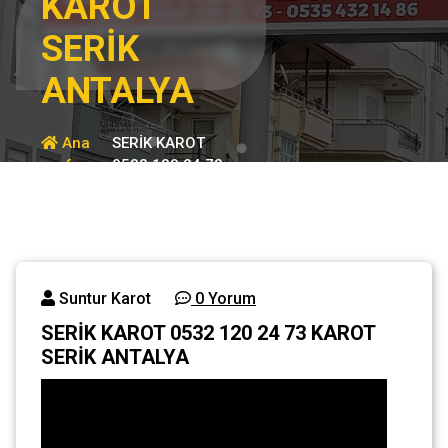
KAROT
SERİK
ANTALYA
Ana
SERİK KAROT
sayfa
0532 120 24 73
KAROT SERİK
Genel
ANTALYA
Suntur Karot
0 Yorum
SERİK KAROT 0532 120 24 73 KAROT
SERİK ANTALYA