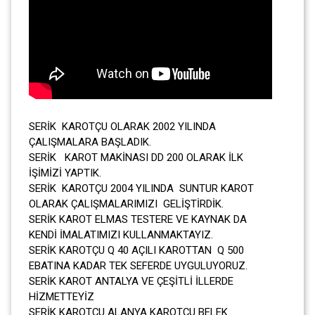
SERİK KAROTÇU OLARAK 2002 YILINDA
ÇALIŞMALARA BAŞLADIK.
SERİK KAROT MAKİNASI DD 200 OLARAK İLK
İŞİMİZİ YAPTIK.
SERİK KAROTÇU 2004 YILINDA SUNTUR KAROT
OLARAK ÇALIŞMALARIMIZI GELİŞTİRDİK.
SERİK KAROT ELMAS TESTERE VE KAYNAK DA
KENDİ İMALATIMIZI KULLANMAKTAYIZ.
SERİK KAROTÇU Q 40 AÇILI KAROTTAN Q 500
EBATINA KADAR TEK SEFERDE UYGULUYORUZ.
SERİK KAROT ANTALYA VE ÇEŞİTLİ İLLERDE
HİZMETTEYİZ
SERİK KAROTÇU ALANYA KAROTÇU BELEK