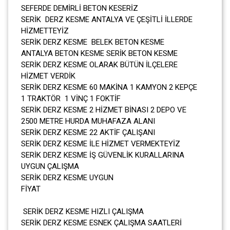
SEFERDE DEMİRLİ BETON KESERİZ
SERİK DERZ KESME ANTALYA VE ÇEŞİTLİ İLLERDE
HİZMETTEYİZ
SERİK DERZ KESME BELEK BETON KESME
ANTALYA BETON KESME SERİK BETON KESME
SERİK DERZ KESME OLARAK BÜTÜN İLÇELERE
HİZMET VERDİK
SERİK DERZ KESME 60 MAKİNA 1 KAMYON 2 KEPÇE
1 TRAKTÖR 1 VİNÇ 1 FOKTİF
SERİK DERZ KESME 2 HİZMET BİNASI 2 DEPO VE
2500 METRE HURDA MUHAFAZA ALANI
SERİK DERZ KESME 22 AKTİF ÇALIŞANI
SERİK DERZ KESME İLE HİZMET VERMEKTEYİZ
SERİK DERZ KESME İŞ GÜVENLİK KURALLARINA
UYGUN ÇALIŞMA
SERİK DERZ KESME UYGUN
FİYAT
SERİK DERZ KESME HIZLI ÇALIŞMA
SERİK DERZ KESME ESNEK ÇALIŞMA SAATLERİ