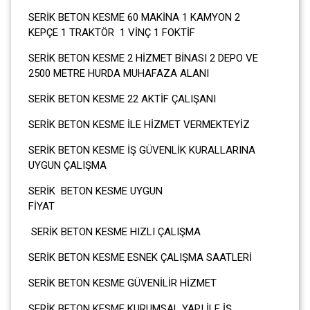
SERİK BETON KESME 60 MAKİNA 1 KAMYON 2
KEPÇE 1 TRAKTÖR 1 VİNÇ 1 FOKTİF
SERİK BETON KESME 2 HİZMET BİNASI 2 DEPO VE
2500 METRE HURDA MUHAFAZA ALANI
SERİK BETON KESME 22 AKTİF ÇALIŞANI
SERİK BETON KESME İLE HİZMET VERMEKTEYİZ
SERİK BETON KESME İŞ GÜVENLİK KURALLARINA
UYGUN ÇALIŞMA
SERİK BETON KESME UYGUN
FİYA
SERİK BETON KESME HIZLI ÇALIŞMA
SERİK BETON KESME ESNEK ÇALIŞMA SAATLERİ
SERİK BETON KESME GÜVENİLİR HİZMET
SERİK BETON KESME KURUMSAL YAPI İLE İŞ