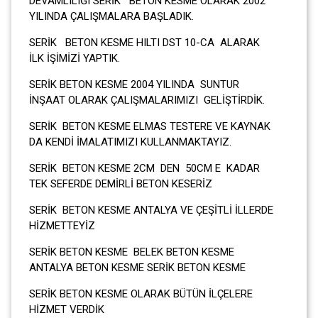
DEVAMLILIĞI SERİK BETON KESME OLARAK 2002
YILINDA ÇALIŞMALARA BAŞLADIK.
SERİK BETON KESME HILTI DST 10-CA ALARAK
İLK İŞİMİZİ YAPTIK.
SERİK BETON KESME 2004 YILINDA SUNTUR
İNŞAAT OLARAK ÇALIŞMALARIMIZI GELİŞTİRDİK.
SERİK BETON KESME ELMAS TESTERE VE KAYNAK
DA KENDİ İMALATIMIZI KULLANMAKTAYIZ.
SERİK BETON KESME 2CM DEN 50CM E KADAR
TEK SEFERDE DEMİRLİ BETON KESERİZ
SERİK BETON KESME ANTALYA VE ÇEŞİTLİ İLLERDE
HİZMETTEYİZ
SERİK BETON KESME BELEK BETON KESME
ANTALYA BETON KESME SERİK BETON KESME
SERİK BETON KESME OLARAK BÜTÜN İLÇELERE
HİZMET VERDİK