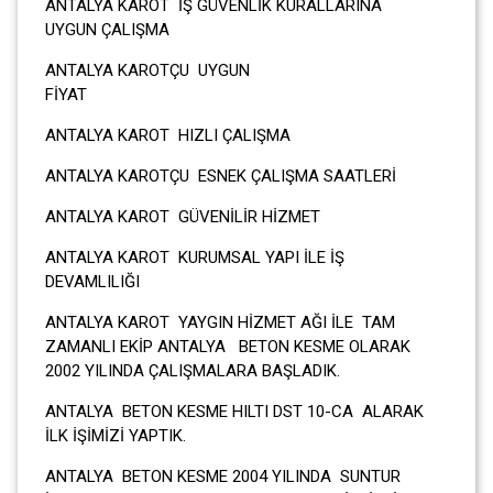
ANTALYA KAROT İŞ GÜVENLİK KURALLARINA
UYGUN ÇALIŞMA
ANTALYA KAROTÇU UYGUN
FİYA
ANTALYA KAROT HIZLI ÇALIŞMA
ANTALYA KAROTÇU ESNEK ÇALIŞMA SAATLERİ
ANTALYA KAROT GÜVENİLİR HİZMET
ANTALYA KAROT KURUMSAL YAPI İLE İŞ
DEVAMLILIĞI
ANTALYA KAROT YAYGIN HİZMET AĞI İLE TAM
ZAMANLI EKİP ANTALYA BETON KESME OLARAK
2002 YILINDA ÇALIŞMALARA BAŞLADIK.
ANTALYA BETON KESME HILTI DST 10-CA ALARAK
İLK İŞİMİZİ YAPTIK.
ANTALYA BETON KESME 2004 YILINDA SUNTUR