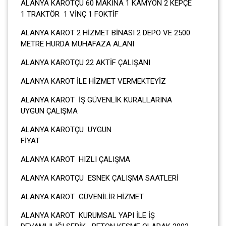
ALANYA KAROTÇU 60 MAKİNA 1 KAMYON 2 KEPÇE
1 TRAKTÖR 1 VİNÇ 1 FOKTİF
ALANYA KAROT 2 HİZMET BİNASI 2 DEPO VE 2500
METRE HURDA MUHAFAZA ALANI
ALANYA KAROTÇU 22 AKTİF ÇALIŞANI
ALANYA KAROT İLE HİZMET VERMEKTEYİZ
ALANYA KAROT İŞ GÜVENLİK KURALLARINA
UYGUN ÇALIŞMA
ALANYA KAROTÇU UYGUN
FİY
ALANYA KAROT HIZLI ÇALIŞMA
ALANYA KAROTÇU ESNEK ÇALIŞMA SAATLERİ
ALANYA KAROT GÜVENİLİR HİZMET
ALANYA KAROT KURUMSAL YAPI İLE İŞ