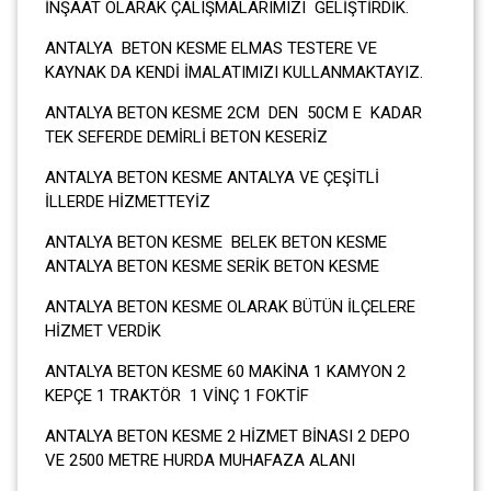
İNŞAAT OLARAK ÇALIŞMALARIMIZI GELİŞTİRDİK.
ANTALYA BETON KESME ELMAS TESTERE VE
KAYNAK DA KENDİ İMALATIMIZI KULLANMAKTAYIZ.
ANTALYA BETON KESME 2CM DEN 50CM E KADAR
TEK SEFERDE DEMİRLİ BETON KESERİZ
ANTALYA BETON KESME ANTALYA VE ÇEŞİTLİ
İLLERDE HİZMETTEYİZ
ANTALYA BETON KESME BELEK BETON KESME
ANTALYA BETON KESME SERİK BETON KESME
ANTALYA BETON KESME OLARAK BÜTÜN İLÇELERE
HİZMET VERDİK
ANTALYA BETON KESME 60 MAKİNA 1 KAMYON 2
KEPÇE 1 TRAKTÖR 1 VİNÇ 1 FOKTİF
ANTALYA BETON KESME 2 HİZMET BİNASI 2 DEPO
VE 2500 METRE HURDA MUHAFAZA ALANI