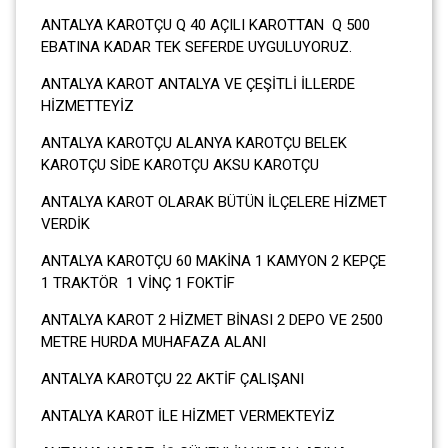
ANTALYA KAROTÇU Q 40 AÇILI KAROTTAN Q 500
EBATINA KADAR TEK SEFERDE UYGULUYORUZ.
ANTALYA KAROT ANTALYA VE ÇEŞİTLİ İLLERDE
HİZMETTEYİZ
ANTALYA KAROTÇU ALANYA KAROTÇU BELEK
KAROTÇU SİDE KAROTÇU AKSU KAROTÇU
ANTALYA KAROT OLARAK BÜTÜN İLÇELERE HİZMET
VERDİK
ANTALYA KAROTÇU 60 MAKİNA 1 KAMYON 2 KEPÇE
1 TRAKTÖR 1 VİNÇ 1 FOKTİF
ANTALYA KAROT 2 HİZMET BİNASI 2 DEPO VE 2500
METRE HURDA MUHAFAZA ALANI
ANTALYA KAROTÇU 22 AKTİF ÇALIŞANI
ANTALYA KAROT İLE HİZMET VERMEKTEYİZ