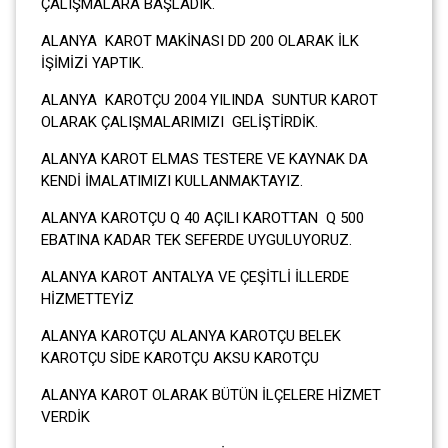
ÇALIŞMALARA BAŞLADIK.
ALANYA KAROT MAKİNASI DD 200 OLARAK İLK
İŞİMİZİ YAPTIK.
ALANYA KAROTÇU 2004 YILINDA SUNTUR KAROT
OLARAK ÇALIŞMALARIMIZI GELİŞTİRDİK.
ALANYA KAROT ELMAS TESTERE VE KAYNAK DA
KENDİ İMALATIMIZI KULLANMAKTAYIZ.
ALANYA KAROTÇU Q 40 AÇILI KAROTTAN Q 500
EBATINA KADAR TEK SEFERDE UYGULUYORUZ.
ALANYA KAROT ANTALYA VE ÇEŞİTLİ İLLERDE
HİZMETTEYİZ
ALANYA KAROTÇU ALANYA KAROTÇU BELEK
KAROTÇU SİDE KAROTÇU AKSU KAROTÇU
ALANYA KAROT OLARAK BÜTÜN İLÇELERE HİZMET
VERDİK