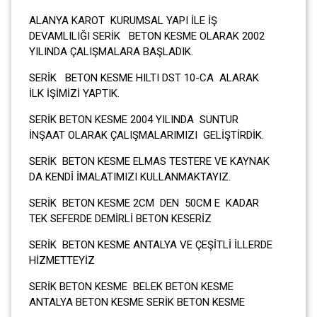
ALANYA KAROT KURUMSAL YAPI İLE İŞ
DEVAMLILIĞI SERİK BETON KESME OLARAK 2002
YILINDA ÇALIŞMALARA BAŞLADIK.
SERİK BETON KESME HILTI DST 10-CA ALARAK
İLK İŞİMİZİ YAPTIK.
SERİK BETON KESME 2004 YILINDA SUNTUR
İNŞAAT OLARAK ÇALIŞMALARIMIZI GELİŞTİRDİK.
SERİK BETON KESME ELMAS TESTERE VE KAYNAK
DA KENDİ İMALATIMIZI KULLANMAKTAYIZ.
SERİK BETON KESME 2CM DEN 50CM E KADAR
TEK SEFERDE DEMİRLİ BETON KESERİZ
SERİK BETON KESME ANTALYA VE ÇEŞİTLİ İLLERDE
HİZMETTEYİZ
SERİK BETON KESME BELEK BETON KESME
ANTALYA BETON KESME SERİK BETON KESME