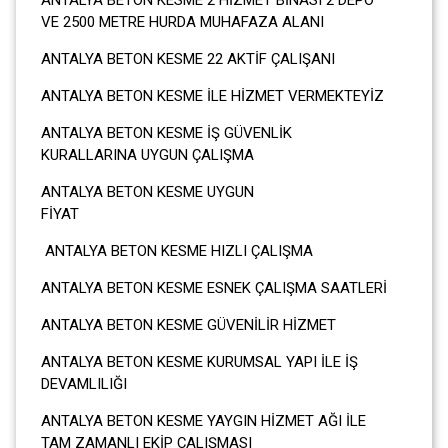
VE 2500 METRE HURDA MUHAFAZA ALANI
ANTALYA BETON KESME 22 AKTİF ÇALIŞANI
ANTALYA BETON KESME İLE HİZMET VERMEKTEYİZ
ANTALYA BETON KESME İŞ GÜVENLİK
KURALLARINA UYGUN ÇALIŞMA
ANTALYA BETON KESME UYGUN
FİYA
ANTALYA BETON KESME HIZLI ÇALIŞMA
ANTALYA BETON KESME ESNEK ÇALIŞMA SAATLERİ
ANTALYA BETON KESME GÜVENİLİR HİZMET
ANTALYA BETON KESME KURUMSAL YAPI İLE İŞ
DEVAMLILIĞI
ANTALYA BETON KESME YAYGIN HİZMET AĞI İLE
TAM ZAMANLI EKİP ÇALIŞMASI