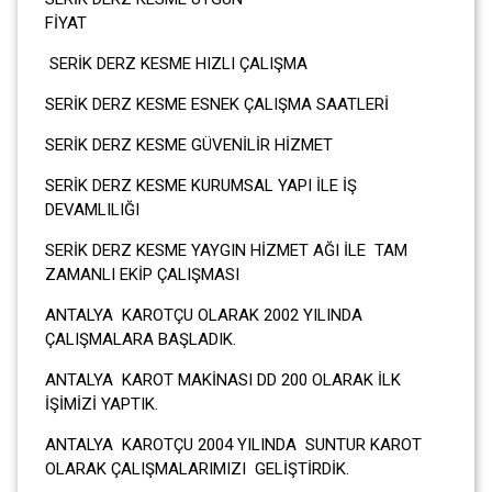
FİY
SERİK DERZ KESME HIZLI ÇALIŞMA
SERİK DERZ KESME ESNEK ÇALIŞMA SAATLERİ
SERİK DERZ KESME GÜVENİLİR HİZMET
SERİK DERZ KESME KURUMSAL YAPI İLE İŞ
DEVAMLILIĞI
SERİK DERZ KESME YAYGIN HİZMET AĞI İLE TAM
ZAMANLI EKİP ÇALIŞMASI
ANTALYA KAROTÇU OLARAK 2002 YILINDA
ÇALIŞMALARA BAŞLADIK.
ANTALYA KAROT MAKİNASI DD 200 OLARAK İLK
İŞİMİZİ YAPTIK.
ANTALYA KAROTÇU 2004 YILINDA SUNTUR KAROT
OLARAK ÇALIŞMALARIMIZI GELİŞTİRDİK.