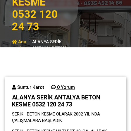
KESME
0532 120
24 73
Ana
ALANYA SERİK
sayfa
ANTALYA BETON
KESME 0532 120
Genel
24 73
Suntur Karot
0 Yorum
ALANYA SERİK ANTALYA BETON
KESME 0532 120 24 73
SERİK BETON KESME OLARAK 2002 YILINDA
ÇALIŞMALARA BAŞLADIK.