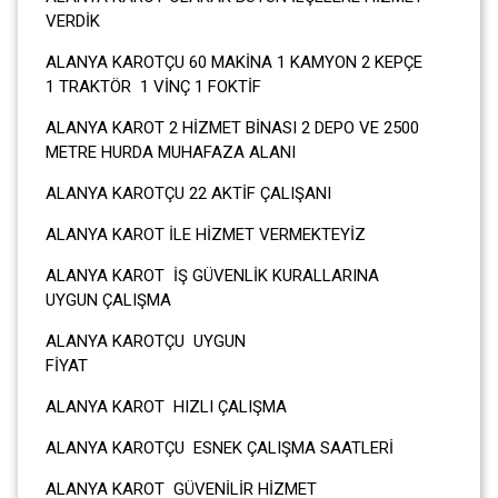
VERDİK
ALANYA KAROTÇU 60 MAKİNA 1 KAMYON 2 KEPÇE
1 TRAKTÖR 1 VİNÇ 1 FOKTİF
ALANYA KAROT 2 HİZMET BİNASI 2 DEPO VE 2500
METRE HURDA MUHAFAZA ALANI
ALANYA KAROTÇU 22 AKTİF ÇALIŞANI
ALANYA KAROT İLE HİZMET VERMEKTEYİZ
ALANYA KAROT İŞ GÜVENLİK KURALLARINA
UYGUN ÇALIŞMA
ALANYA KAROTÇU UYGUN
FİY
ALANYA KAROT HIZLI ÇALIŞMA
ALANYA KAROTÇU ESNEK ÇALIŞMA SAATLERİ
ALANYA KAROT GÜVENİLİR HİZMET