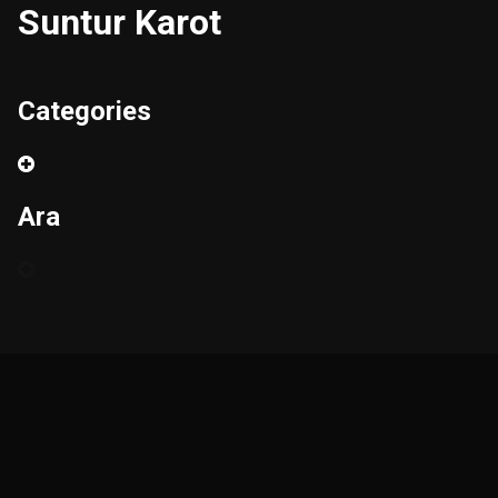
Suntur Karot
Categories
Ara