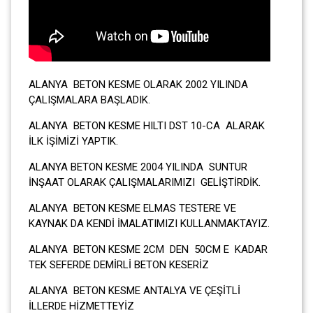
ALANYA BETON KESME OLARAK 2002 YILINDA
ÇALIŞMALARA BAŞLADIK.
ALANYA BETON KESME HILTI DST 10-CA ALARAK
İLK İŞİMİZİ YAPTIK.
ALANYA BETON KESME 2004 YILINDA SUNTUR
İNŞAAT OLARAK ÇALIŞMALARIMIZI GELİŞTİRDİK.
ALANYA BETON KESME ELMAS TESTERE VE
KAYNAK DA KENDİ İMALATIMIZI KULLANMAKTAYIZ.
ALANYA BETON KESME 2CM DEN 50CM E KADAR
TEK SEFERDE DEMİRLİ BETON KESERİZ
ALANYA BETON KESME ANTALYA VE ÇEŞİTLİ
İLLERDE HİZMETTEYİZ