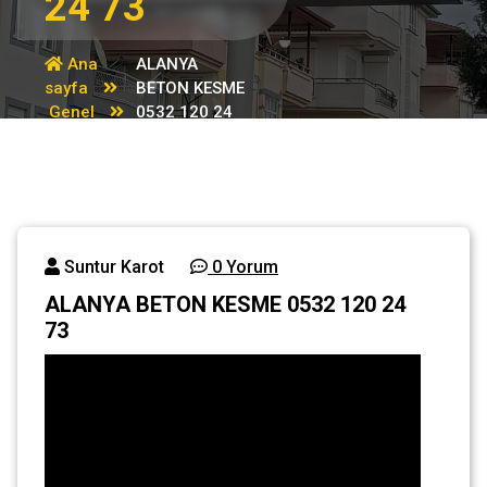
24 73
Ana
ALANYA
sayfa
BETON KESME
Genel
0532 120 24
73
Suntur Karot
0 Yorum
ALANYA BETON KESME 0532 120 24
73