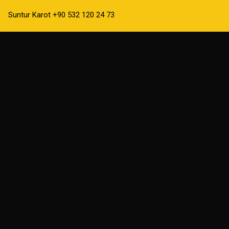
Suntur Karot +90 532 120 24 73