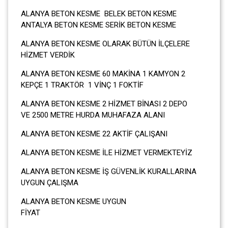
ALANYA BETON KESME BELEK BETON KESME
ANTALYA BETON KESME SERİK BETON KESME
ALANYA BETON KESME OLARAK BÜTÜN İLÇELERE
HİZMET VERDİK
ALANYA BETON KESME 60 MAKİNA 1 KAMYON 2
KEPÇE 1 TRAKTÖR 1 VİNÇ 1 FOKTİF
ALANYA BETON KESME 2 HİZMET BİNASI 2 DEPO
VE 2500 METRE HURDA MUHAFAZA ALANI
ALANYA BETON KESME 22 AKTİF ÇALIŞANI
ALANYA BETON KESME İLE HİZMET VERMEKTEYİZ
ALANYA BETON KESME İŞ GÜVENLİK KURALLARINA
UYGUN ÇALIŞMA
ALANYA BETON KESME UYGUN
FİYA