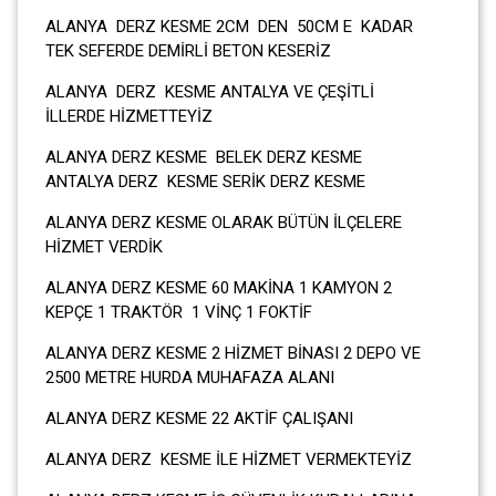
ALANYA DERZ KESME 2CM DEN 50CM E KADAR
TEK SEFERDE DEMİRLİ BETON KESERİZ
ALANYA DERZ KESME ANTALYA VE ÇEŞİTLİ
İLLERDE HİZMETTEYİZ
ALANYA DERZ KESME BELEK DERZ KESME
ANTALYA DERZ KESME SERİK DERZ KESME
ALANYA DERZ KESME OLARAK BÜTÜN İLÇELERE
HİZMET VERDİK
ALANYA DERZ KESME 60 MAKİNA 1 KAMYON 2
KEPÇE 1 TRAKTÖR 1 VİNÇ 1 FOKTİF
ALANYA DERZ KESME 2 HİZMET BİNASI 2 DEPO VE
2500 METRE HURDA MUHAFAZA ALANI
ALANYA DERZ KESME 22 AKTİF ÇALIŞANI
ALANYA DERZ KESME İLE HİZMET VERMEKTEYİZ