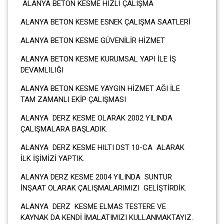
ALANYA BETON KESME HIZLI ÇALIŞMA
ALANYA BETON KESME ESNEK ÇALIŞMA SAATLERİ
ALANYA BETON KESME GÜVENİLİR HİZMET
ALANYA BETON KESME KURUMSAL YAPI İLE İŞ
DEVAMLILIĞI
ALANYA BETON KESME YAYGIN HİZMET AĞI İLE
TAM ZAMANLI EKİP ÇALIŞMASI
ALANYA DERZ KESME OLARAK 2002 YILINDA
ÇALIŞMALARA BAŞLADIK.
ALANYA DERZ KESME HILTI DST 10-CA ALARAK
İLK İŞİMİZİ YAPTIK.
ALANYA DERZ KESME 2004 YILINDA SUNTUR
İNŞAAT OLARAK ÇALIŞMALARIMIZI GELİŞTİRDİK.
ALANYA DERZ KESME ELMAS TESTERE VE
KAYNAK DA KENDİ İMALATIMIZI KULLANMAKTAYIZ.