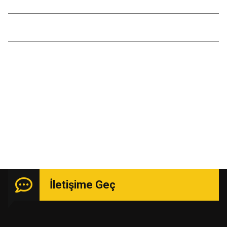
Temmuz 2016
Kasım 2015
Uzmanlık isteyen işlerde güçlü kadro ile hizmetinizde.
İletişime Geç