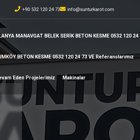
+90 532 120 24 73
info@sunturkarot.com
LANYA MANAVGAT BELEK SERİK BETON KESME 0532 120 24 
UMKÖY BETON KESME 0532 120 24 73 VE Referanslarımız
evam Eden Projelerimiz
Makinalar