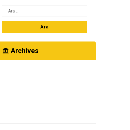
Arama:
Archives
Ekim 2025
Kasım 2024
Ekim 2024
Kasım 2023