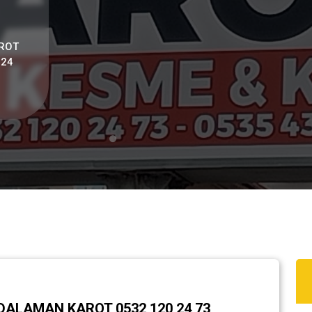
ROT
 24
ALAMAN KAROT 0532 120 24 73