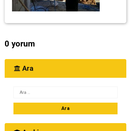
0 yorum
Ara
Arama: