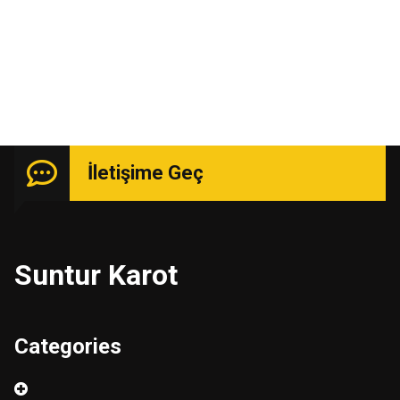
Uzmanlık isteyen işlerde güçlü kadro ile hizmetinizde.
İletişime Geç
Suntur Karot
Categories