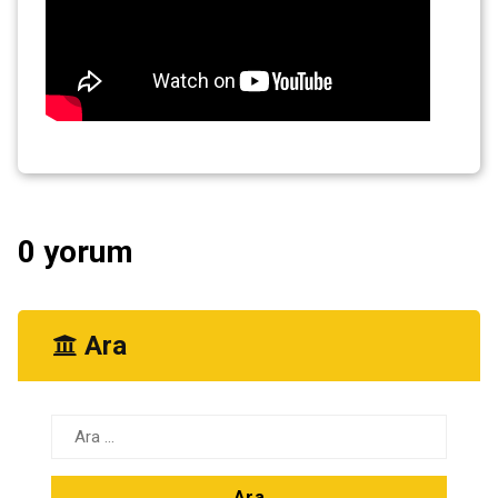
0 yorum
Ara
Arama: