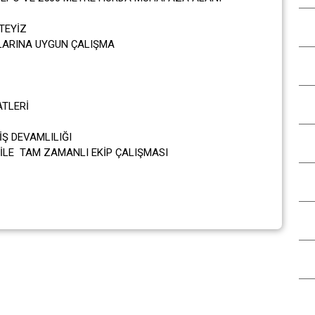
TEYİZ
LARINA UYGUN ÇALIŞMA
AT
TLERİ
İŞ DEVAMLILIĞI
İLE TAM ZAMANLI EKİP ÇALIŞMASI