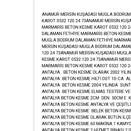
ANAMUR MERSİN KUŞADASI MUGLA BODRUM
KAROT 0532 120 24 73ANAMUR MERSİN KU
MARMARİS BETON KESME KAROT 0532 120 
DALAMAN FETHİYE MARMARİS BETON KESME
MUGLA BODRUM DALAMAN FETHİYE MARMARİ
MERSİN KUŞADASI MUGLA BODRUM DALAMAN
120 24 73ANAMUR MERSİN KUŞADASI MUGL
KESME KAROT 0532 120 24 73ANAMUR MER
MARMARİS BETON KESME KAROT 0532 120 2
ANTALYA BETON KESME OLARAK 2002 YILIN
ANTALYA BETON KESME HILTI DST 10-CA ALA
ANTALYA BETON KESME 2004 YILINDA SUNT
ANTALYA BETON KESME ELMAS TESTERE VE 
ANTALYA BETON KESME 2CM DEN 50CM E KA
ANTALYA BETON KESME ANTALYA VE ÇEŞİTLİ
ANTALYA BETON KESME BELEK BETON KESM
ANTALYA BETON KESME OLARAK BÜTÜN İLÇE
ANTALYA BETON KESME 60 MAKİNA 1 KAMYON
ANTALYA BETON KESME 2 HİZMET BİNASI 2