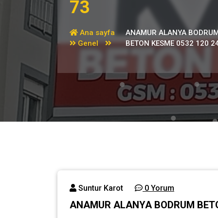
73
Ana sayfa
ANAMUR ALANYA BODRU
Genel
BETON KESME 0532 120 2
Suntur Karot
0 Yorum
ANAMUR ALANYA BODRUM BETON