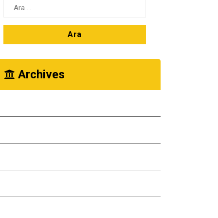
Arama:
Archives
Ekim 2025
Kasım 2024
Ekim 2024
Kasım 2023
Ekim 2023