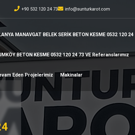
+90 532 120 24 73
info@sunturkarot.com
LANYA MANAVGAT BELEK SERİK BETON KESME 0532 120 24 
UMKÖY BETON KESME 0532 120 24 73 VE Referanslarımız
evam Eden Projelerimiz
Makinalar
24