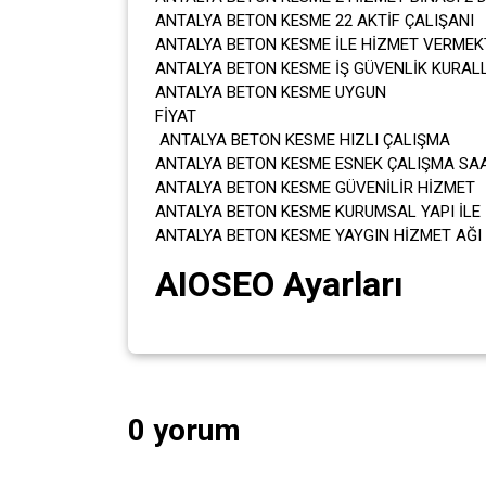
ANTALYA BETON KESME 22 AKTİF ÇALIŞANI
ANTALYA BETON KESME İLE HİZMET VERMEK
ANTALYA BETON KESME İŞ GÜVENLİK KURAL
ANTALYA BETON KESME UYGUN
FİY
ANTALYA BETON KESME HIZLI ÇALIŞMA
ANTALYA BETON KESME ESNEK ÇALIŞMA SAA
ANTALYA BETON KESME GÜVENİLİR HİZMET
ANTALYA BETON KESME KURUMSAL YAPI İLE 
ANTALYA BETON KESME YAYGIN HİZMET AĞI 
AIOSEO Ayarları
0 yorum