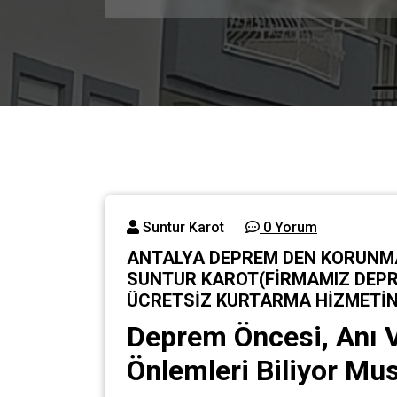
Suntur Karot
0 Yorum
ANTALYA DEPREM DEN KORUNMA 
SUNTUR KAROT(FİRMAMIZ DEPRE
ÜCRETSİZ KURTARMA HİZMETİN
Deprem Öncesi, Anı V
Önlemleri Biliyor Mu