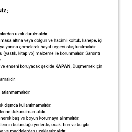
İZ;
alardan uzak durulmalıdır.
asa altına veya dolgun ve hacimli koltuk, kanepe, içi
ya yanına çömelerek hayat üçgeni oluşturulmalıdır.
u (yastık, kitap vb) malzeme ile korunmalıdır. Sarsıntı
.
 ve enseni koruyacak şekilde
KAPAN,
Düşmemek için
amalıdır.
 atlanmamalıdır.
ek dışında kullanılmamalıdır.
lerine dokunulmamalıdır.
tlenerek baş ve boyun korumaya alınmalıdır.
lerinin bulunduğu yerlerde; ocak, fırın ve bu gibi
me ve maddelerden uzaklaşılmalıdır.