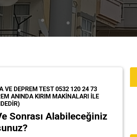
VE DEPREM TEST 0532 120 24 73
M ANINDA KIRIM MAKİNALARI İLE
DEDİR)
e Sonrası Alabileceğiniz
sunuz?