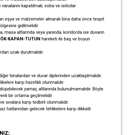
vanalarını kapatılmalı, soba ve ısıtıcılar
olan eşya ve malzemeler alınarak bina daha önce tespit
lgesine gidilmelidir.
a, masa altlarında veya yanında; koridorda ise duvarın
ÖK-KAPAN-TUTUN
hareketi ile baş ve boyun
dan uzak durulmalıdır.
;
 diğer binalardan ve duvar diplerinden uzaklaşılmalıdır.
elere karşı hazırlıklı olunmalıdır.
düşebilecek yamaç altlarında bulunulmamalıdır. Böyle
nli bir ortama geçilmelidir.
e sıvalara karşı tedbirli olunmalıdır.
az hatlarından gelecek tehlikelere karşı dikkatli
NIZ;