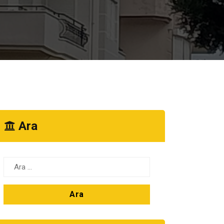
Ara
Arama: