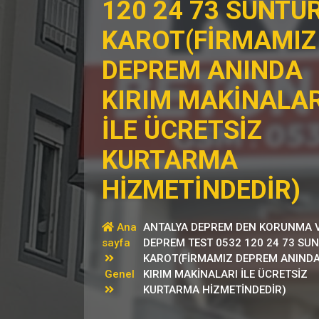
120 24 73 SUNTU
KAROT(FİRMAMIZ
DEPREM ANINDA
KIRIM MAKİNALAR
İLE ÜCRETSİZ
KURTARMA
HİZMETİNDEDİR)
Ana
ANTALYA DEPREM DEN KORUNMA 
sayfa
DEPREM TEST 0532 120 24 73 SU
KAROT(FİRMAMIZ DEPREM ANIND
Genel
KIRIM MAKİNALARI İLE ÜCRETSİZ
KURTARMA HİZMETİNDEDİR)