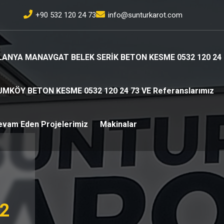
+90 532 120 24 73
info@sunturkarot.com
LANYA MANAVGAT BELEK SERİK BETON KESME 0532 120 24 
UMKÖY BETON KESME 0532 120 24 73 VE Referanslarımız
evam Eden Projelerimiz
Makinalar
2