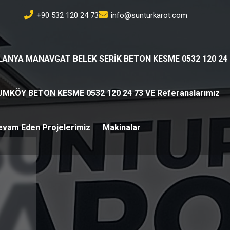
+90 532 120 24 73
info@sunturkarot.com
LANYA MANAVGAT BELEK SERİK BETON KESME 0532 120 24 
UMKÖY BETON KESME 0532 120 24 73 VE Referanslarımız
evam Eden Projelerimiz
Makinalar