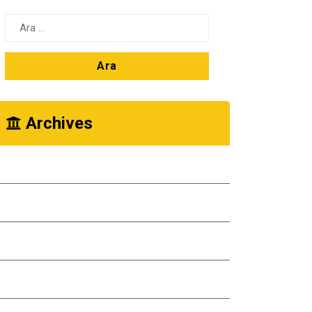
Arama:
Archives
Ekim 2025
Kasım 2024
Ekim 2024
Kasım 2023