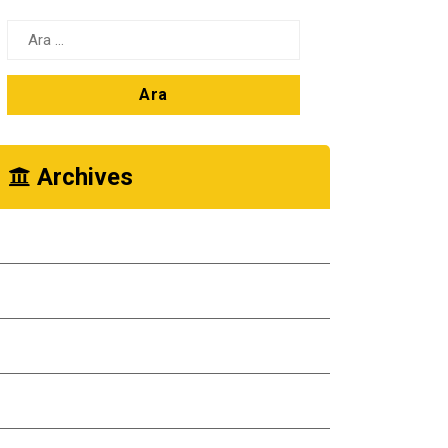
Arama:
Archives
Ekim 2025
Kasım 2024
Ekim 2024
Kasım 2023