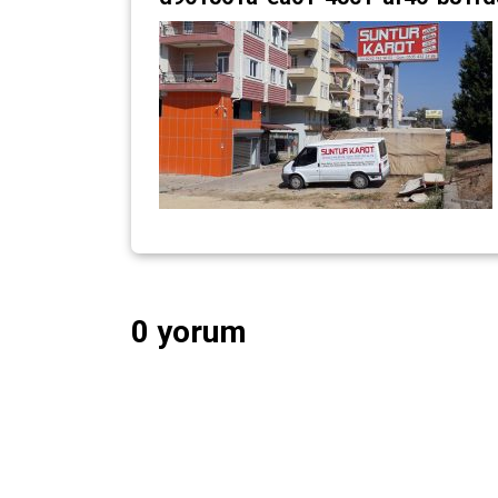
0 yorum