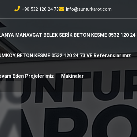
+90 532 120 24 73
info@sunturkarot.com
LANYA MANAVGAT BELEK SERİK BETON KESME 0532 120 24 
UMKÖY BETON KESME 0532 120 24 73 VE Referanslarımız
evam Eden Projelerimiz
Makinalar