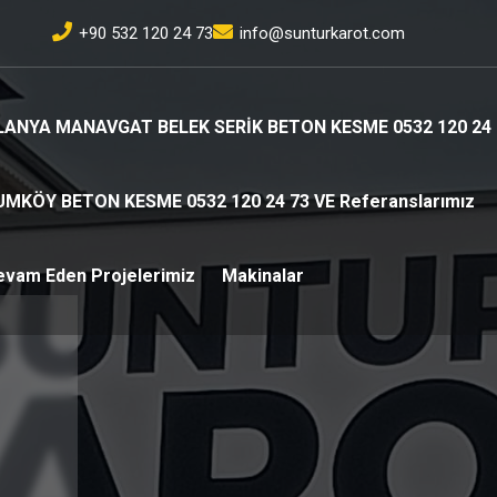
+90 532 120 24 73
info@sunturkarot.com
LANYA MANAVGAT BELEK SERİK BETON KESME 0532 120 24 
UMKÖY BETON KESME 0532 120 24 73 VE Referanslarımız
evam Eden Projelerimiz
Makinalar