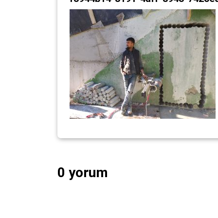
0 yorum