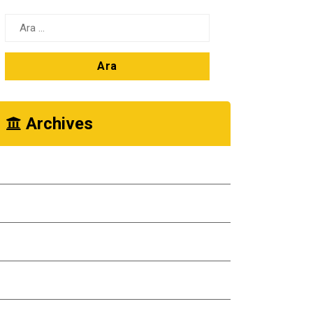
Arama:
Archives
Ekim 2025
Kasım 2024
Ekim 2024
Kasım 2023