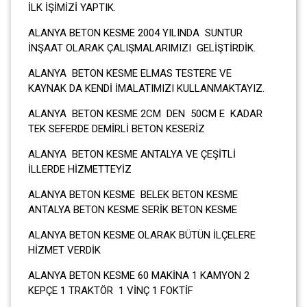
İLK İŞİMİZİ YAPTIK.
ALANYA BETON KESME 2004 YILINDA SUNTUR
İNŞAAT OLARAK ÇALIŞMALARIMIZI GELİŞTİRDİK.
ALANYA BETON KESME ELMAS TESTERE VE
KAYNAK DA KENDİ İMALATIMIZI KULLANMAKTAYIZ.
ALANYA BETON KESME 2CM DEN 50CM E KADAR
TEK SEFERDE DEMİRLİ BETON KESERİZ
ALANYA BETON KESME ANTALYA VE ÇEŞİTLİ
İLLERDE HİZMETTEYİZ
ALANYA BETON KESME BELEK BETON KESME
ANTALYA BETON KESME SERİK BETON KESME
ALANYA BETON KESME OLARAK BÜTÜN İLÇELERE
HİZMET VERDİK
ALANYA BETON KESME 60 MAKİNA 1 KAMYON 2
KEPÇE 1 TRAKTÖR 1 VİNÇ 1 FOKTİF