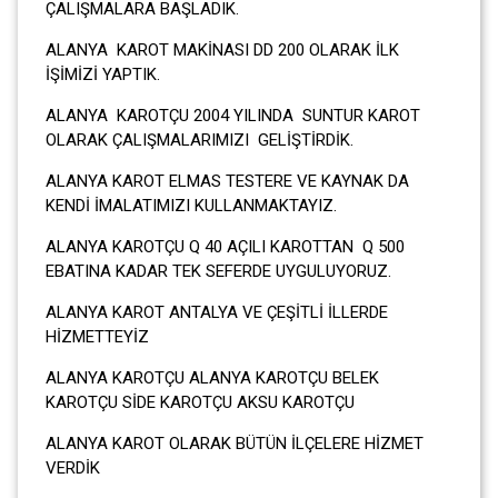
ÇALIŞMALARA BAŞLADIK.
ALANYA KAROT MAKİNASI DD 200 OLARAK İLK
İŞİMİZİ YAPTIK.
ALANYA KAROTÇU 2004 YILINDA SUNTUR KAROT
OLARAK ÇALIŞMALARIMIZI GELİŞTİRDİK.
ALANYA KAROT ELMAS TESTERE VE KAYNAK DA
KENDİ İMALATIMIZI KULLANMAKTAYIZ.
ALANYA KAROTÇU Q 40 AÇILI KAROTTAN Q 500
EBATINA KADAR TEK SEFERDE UYGULUYORUZ.
ALANYA KAROT ANTALYA VE ÇEŞİTLİ İLLERDE
HİZMETTEYİZ
ALANYA KAROTÇU ALANYA KAROTÇU BELEK
KAROTÇU SİDE KAROTÇU AKSU KAROTÇU
ALANYA KAROT OLARAK BÜTÜN İLÇELERE HİZMET
VERDİK