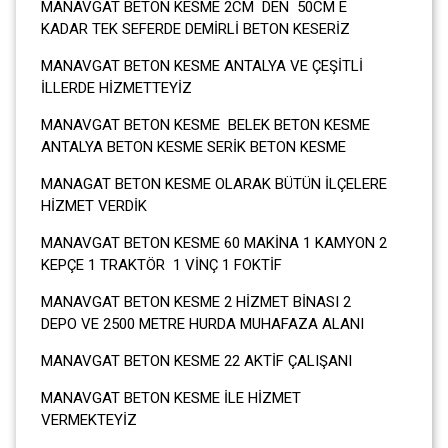
MANAVGAT BETON KESME 2CM DEN 50CM E
KADAR TEK SEFERDE DEMİRLİ BETON KESERİZ
MANAVGAT BETON KESME ANTALYA VE ÇEŞİTLİ
İLLERDE HİZMETTEYİZ
MANAVGAT BETON KESME BELEK BETON KESME
ANTALYA BETON KESME SERİK BETON KESME
MANAGAT BETON KESME OLARAK BÜTÜN İLÇELERE
HİZMET VERDİK
MANAVGAT BETON KESME 60 MAKİNA 1 KAMYON 2
KEPÇE 1 TRAKTÖR 1 VİNÇ 1 FOKTİF
MANAVGAT BETON KESME 2 HİZMET BİNASI 2
DEPO VE 2500 METRE HURDA MUHAFAZA ALANI
MANAVGAT BETON KESME 22 AKTİF ÇALIŞANI
MANAVGAT BETON KESME İLE HİZMET
VERMEKTEYİZ