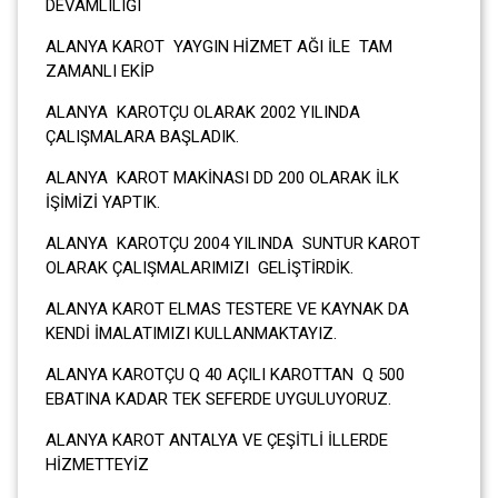
DEVAMLILIĞI
ALANYA KAROT YAYGIN HİZMET AĞI İLE TAM
ZAMANLI EKİP
ALANYA KAROTÇU OLARAK 2002 YILINDA
ÇALIŞMALARA BAŞLADIK.
ALANYA KAROT MAKİNASI DD 200 OLARAK İLK
İŞİMİZİ YAPTIK.
ALANYA KAROTÇU 2004 YILINDA SUNTUR KAROT
OLARAK ÇALIŞMALARIMIZI GELİŞTİRDİK.
ALANYA KAROT ELMAS TESTERE VE KAYNAK DA
KENDİ İMALATIMIZI KULLANMAKTAYIZ.
ALANYA KAROTÇU Q 40 AÇILI KAROTTAN Q 500
EBATINA KADAR TEK SEFERDE UYGULUYORUZ.
ALANYA KAROT ANTALYA VE ÇEŞİTLİ İLLERDE
HİZMETTEYİZ