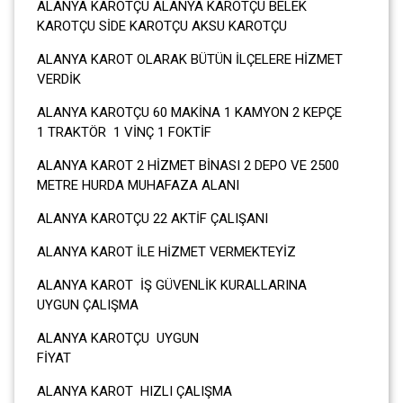
ALANYA KAROTÇU ALANYA KAROTÇU BELEK
KAROTÇU SİDE KAROTÇU AKSU KAROTÇU
ALANYA KAROT OLARAK BÜTÜN İLÇELERE HİZMET
VERDİK
ALANYA KAROTÇU 60 MAKİNA 1 KAMYON 2 KEPÇE
1 TRAKTÖR 1 VİNÇ 1 FOKTİF
ALANYA KAROT 2 HİZMET BİNASI 2 DEPO VE 2500
METRE HURDA MUHAFAZA ALANI
ALANYA KAROTÇU 22 AKTİF ÇALIŞANI
ALANYA KAROT İLE HİZMET VERMEKTEYİZ
ALANYA KAROT İŞ GÜVENLİK KURALLARINA
UYGUN ÇALIŞMA
ALANYA KAROTÇU UYGUN
FİY
ALANYA KAROT HIZLI ÇALIŞMA