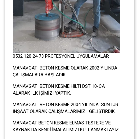
0532 120 24 73 PROFESYONEL UYGULAMALAR
MANAVGAT BETON KESME OLARAK 2002 YILINDA
ÇALIŞMALARA BAŞLADIK.
MANAVGAT BETON KESME HILTI DST 10-CA
ALARAK İLK İŞİMİZİ YAPTIK.
MANAVGAT BETON KESME 2004 YILINDA SUNTUR
İNŞAAT OLARAK ÇALIŞMALARIMIZI GELİŞTİRDİK.
MANAVGAT BETON KESME ELMAS TESTERE VE
KAYNAK DA KENDİ İMALATIMIZI KULLANMAKTAYIZ.