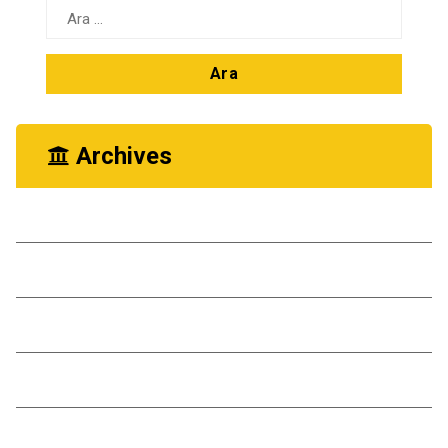
Arama:
Archives
Ekim 2025
Kasım 2024
Ekim 2024
Kasım 2023
Ekim 2023