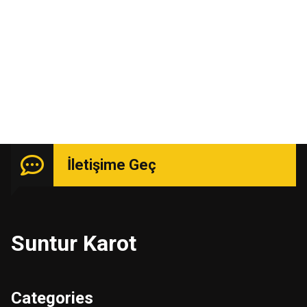
Uzmanlık isteyen işlerde güçlü kadro ile hizmetinizde.
İletişime Geç
Suntur Karot
Categories