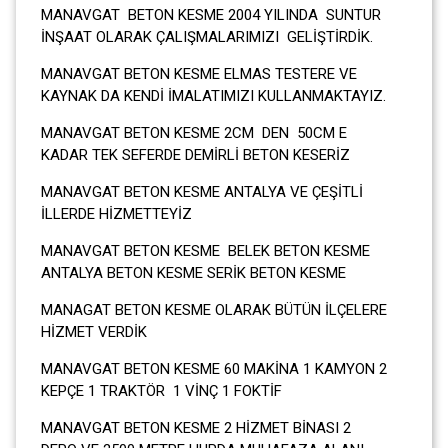
MANAVGAT BETON KESME 2004 YILINDA SUNTUR
İNŞAAT OLARAK ÇALIŞMALARIMIZI GELİŞTİRDİK.
MANAVGAT BETON KESME ELMAS TESTERE VE
KAYNAK DA KENDİ İMALATIMIZI KULLANMAKTAYIZ.
MANAVGAT BETON KESME 2CM DEN 50CM E
KADAR TEK SEFERDE DEMİRLİ BETON KESERİZ
MANAVGAT BETON KESME ANTALYA VE ÇEŞİTLİ
İLLERDE HİZMETTEYİZ
MANAVGAT BETON KESME BELEK BETON KESME
ANTALYA BETON KESME SERİK BETON KESME
MANAGAT BETON KESME OLARAK BÜTÜN İLÇELERE
HİZMET VERDİK
MANAVGAT BETON KESME 60 MAKİNA 1 KAMYON 2
KEPÇE 1 TRAKTÖR 1 VİNÇ 1 FOKTİF
MANAVGAT BETON KESME 2 HİZMET BİNASI 2