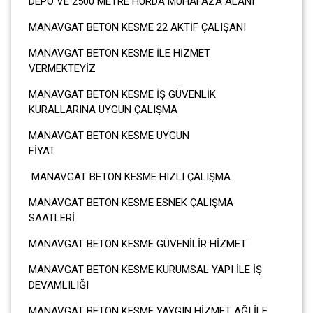
DEPO VE 2500 METRE HURDA MUHAFAZA ALANI
MANAVGAT BETON KESME 22 AKTİF ÇALIŞANI
MANAVGAT BETON KESME İLE HİZMET
VERMEKTEYİZ
MANAVGAT BETON KESME İŞ GÜVENLİK
KURALLARINA UYGUN ÇALIŞMA
MANAVGAT BETON KESME UYGUN
FİYA
MANAVGAT BETON KESME HIZLI ÇALIŞMA
MANAVGAT BETON KESME ESNEK ÇALIŞMA
SAATLERİ
MANAVGAT BETON KESME GÜVENİLİR HİZMET
MANAVGAT BETON KESME KURUMSAL YAPI İLE İŞ
DEVAMLILIĞI
MANAVGAT BETON KESME YAYGIN HİZMET AĞI İLE