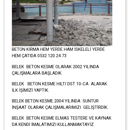
BETON KIRMA HEM YERDE HAM İSKELELİ YERDE
HEM ÇATIDA 0532 120 24 73
BELEK BETON KESME OLARAK 2002 YILINDA
ÇALIŞMALARA BAŞLADIK.
BELEK BETON KESME HILTI DST 10-CA ALARAK
İLK İŞİMİZİ YAPTIK.
BELEK BETON KESME 2004 YILINDA SUNTUR
İNŞAAT OLARAK ÇALIŞMALARIMIZI GELİŞTİRDİK.
BELEK BETON KESME ELMAS TESTERE VE KAYNAK
DA KENDİ İMALATIMIZI KULLANMAKTAYIZ.