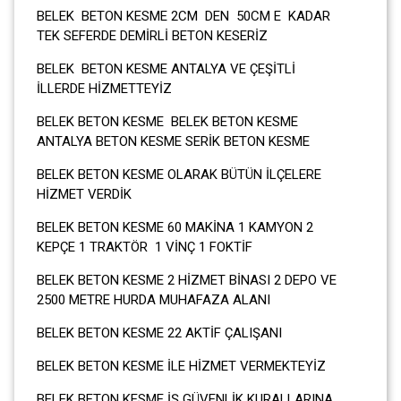
BELEK BETON KESME 2CM DEN 50CM E KADAR
TEK SEFERDE DEMİRLİ BETON KESERİZ
BELEK BETON KESME ANTALYA VE ÇEŞİTLİ
İLLERDE HİZMETTEYİZ
BELEK BETON KESME BELEK BETON KESME
ANTALYA BETON KESME SERİK BETON KESME
BELEK BETON KESME OLARAK BÜTÜN İLÇELERE
HİZMET VERDİK
BELEK BETON KESME 60 MAKİNA 1 KAMYON 2
KEPÇE 1 TRAKTÖR 1 VİNÇ 1 FOKTİF
BELEK BETON KESME 2 HİZMET BİNASI 2 DEPO VE
2500 METRE HURDA MUHAFAZA ALANI
BELEK BETON KESME 22 AKTİF ÇALIŞANI
BELEK BETON KESME İLE HİZMET VERMEKTEYİZ
BELEK BETON KESME İŞ GÜVENLİK KURALLARINA