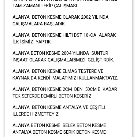
TAM ZAMANLI EKİP ÇALIŞMASI
ALANYA BETON KESME OLARAK 2002 YILINDA
ÇALIŞMALARA BAŞLADIK.
ALANYA BETON KESME HILTI DST 10-CA ALARAK
İLK İŞİMİZİ YAPTIK.
ALANYA BETON KESME 2004 YILINDA SUNTUR
İNŞAAT OLARAK ÇALIŞMALARIMIZI GELİŞTİRDİK.
ALANYA BETON KESME ELMAS TESTERE VE
KAYNAK DA KENDİ İMALATIMIZI KULLANMAKTAYIZ.
ALANYA BETON KESME 2CM DEN 50CM E KADAR
TEK SEFERDE DEMİRLİ BETON KESERİZ
ALANYA BETON KESME ANTALYA VE ÇEŞİTLİ
İLLERDE HİZMETTEYİZ
ALANYA BETON KESME BELEK BETON KESME
ANTALYA BETON KESME SERİK BETON KESME