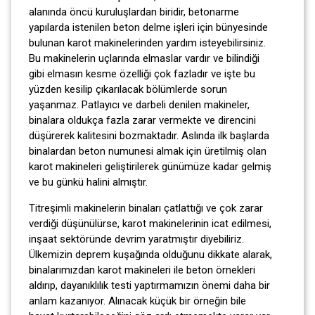
alanında öncü kuruluşlardan biridir, betonarme
yapılarda istenilen beton delme işleri için bünyesinde
bulunan karot makinelerinden yardım isteyebilirsiniz.
Bu makinelerin uçlarında elmaslar vardır ve bilindiği
gibi elmasın kesme özelliği çok fazladır ve işte bu
yüzden kesilip çıkarılacak bölümlerde sorun
yaşanmaz. Patlayıcı ve darbeli denilen makineler,
binalara oldukça fazla zarar vermekte ve direncini
düşürerek kalitesini bozmaktadır. Aslında ilk başlarda
binalardan beton numunesi almak için üretilmiş olan
karot makineleri geliştirilerek günümüze kadar gelmiş
ve bu günkü halini almıştır.
Titreşimli makinelerin binaları çatlattığı ve çok zarar
verdiği düşünülürse, karot makinelerinin icat edilmesi,
inşaat sektöründe devrim yaratmıştır diyebiliriz.
Ülkemizin deprem kuşağında olduğunu dikkate alarak,
binalarımızdan karot makineleri ile beton örnekleri
aldırıp, dayanıklılık testi yaptırmamızın önemi daha bir
anlam kazanıyor. Alınacak küçük bir örneğin bile