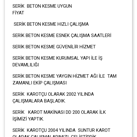
SERİK BETON KESME UYGUN
FİYA
SERİK BETON KESME HIZLI ÇALIŞMA
SERİK BETON KESME ESNEK ÇALIŞMA SAATLERİ
SERİK BETON KESME GÜVENİLİR HİZMET
SERİK BETON KESME KURUMSAL YAPI İLE İŞ
DEVAMLILIĞI
SERİK BETON KESME YAYGIN HİZMET AĞI İLE TAM
ZAMANLI EKİP ÇALIŞMASI
SERİK KAROTÇU OLARAK 2002 YILINDA
ÇALIŞMALARA BAŞLADIK.
SERİK KAROT MAKİNASI DD 200 OLARAK İLK
İŞİMİZİ YAPTIK.
SERİK KAROTÇU 2004 YILINDA SUNTUR KAROT
OLARAK ÇALIŞMALARIMIZI GELİŞTİRDİK.