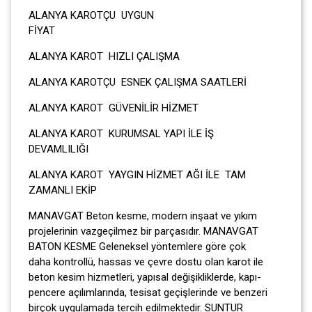
ALANYA KAROTÇU UYGUN
FİY
ALANYA KAROT HIZLI ÇALIŞMA
ALANYA KAROTÇU ESNEK ÇALIŞMA SAATLERİ
ALANYA KAROT GÜVENİLİR HİZMET
ALANYA KAROT KURUMSAL YAPI İLE İŞ
DEVAMLILIĞI
ALANYA KAROT YAYGIN HİZMET AĞI İLE TAM
ZAMANLI EKİP
MANAVGAT Beton kesme, modern inşaat ve yıkım
projelerinin vazgeçilmez bir parçasıdır. MANAVGAT
BATON KESME Geleneksel yöntemlere göre çok
daha kontrollü, hassas ve çevre dostu olan karot ile
beton kesim hizmetleri, yapısal değişikliklerde, kapı-
pencere açılımlarında, tesisat geçişlerinde ve benzeri
birçok uygulamada tercih edilmektedir. SUNTUR