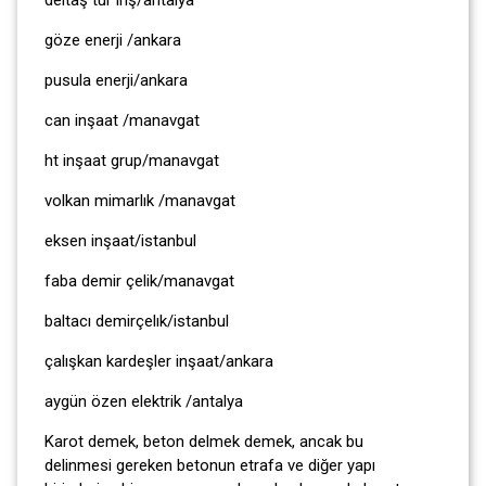
göze enerji /ankara
pusula enerji/ankara
can inşaat /manavgat
ht inşaat grup/manavgat
volkan mimarlık /manavgat
eksen inşaat/istanbul
faba demir çelik/manavgat
baltacı demirçelık/istanbul
çalışkan kardeşler inşaat/ankara
aygün özen elektrik /antalya
Karot demek, beton delmek demek, ancak bu
delinmesi gereken betonun etrafa ve diğer yapı