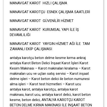
MANAVGAT KAROT HIZLI ÇALIŞMA
MANAVGAT KAROTÇU ESNEK ÇALIŞMA SAATLERİ
MANAVGAT KAROT GÜVENİLİR HİZMET
MANAVGAT KAROT KURUMSAL YAPI İLE İŞ
DEVAMLILIĞI
MANAVGAT KAROT YAYGIN HİZMET AĞI İLE TAM
ZAMANLI EKİP ÇALIŞMASI
antalya karotçu beton delme kesme kırma ankraj
antalya Karot Beton Delici İnşaat Karot İşleri Karot
Kesim Makinası – Karot makinaları kiralama – Karot
makinaları ucu ve uçları satış servisi – Karot inşaat
delme işleri – Karot beton delici ile beton numunesi
alma işleri – Karot test hizmetleri – Karot ucu
antalya karot, antalya karotçu, antalya karot
makinası, karot ucu, antalya karot delici, karot beton
kesme, beton delici, ANTALYA KAROTÇU KAROT
BETON DELME KIRMA MAKİNASI İLE İNŞAAT BETON