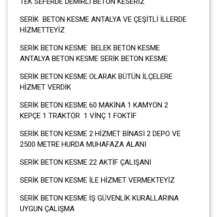
TEK SEFERDE DEMİRLİ BETON KESERİZ
SERİK BETON KESME ANTALYA VE ÇEŞİTLİ İLLERDE
HİZMETTEYİZ
SERİK BETON KESME BELEK BETON KESME
ANTALYA BETON KESME SERİK BETON KESME
SERİK BETON KESME OLARAK BÜTÜN İLÇELERE
HİZMET VERDİK
SERİK BETON KESME 60 MAKİNA 1 KAMYON 2
KEPÇE 1 TRAKTÖR 1 VİNÇ 1 FOKTİF
SERİK BETON KESME 2 HİZMET BİNASI 2 DEPO VE
2500 METRE HURDA MUHAFAZA ALANI
SERİK BETON KESME 22 AKTİF ÇALIŞANI
SERİK BETON KESME İLE HİZMET VERMEKTEYİZ
SERİK BETON KESME İŞ GÜVENLİK KURALLARINA
UYGUN ÇALIŞMA