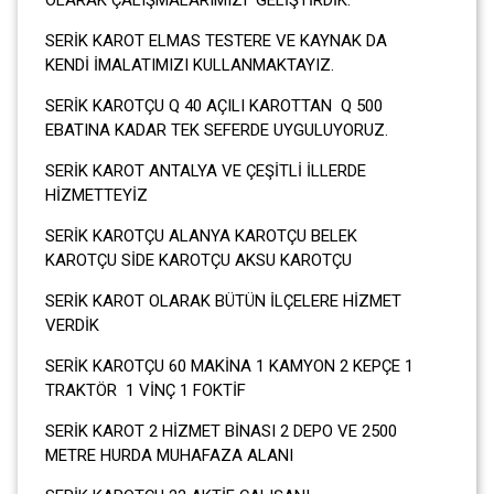
SERİK KAROT ELMAS TESTERE VE KAYNAK DA
KENDİ İMALATIMIZI KULLANMAKTAYIZ.
SERİK KAROTÇU Q 40 AÇILI KAROTTAN Q 500
EBATINA KADAR TEK SEFERDE UYGULUYORUZ.
SERİK KAROT ANTALYA VE ÇEŞİTLİ İLLERDE
HİZMETTEYİZ
SERİK KAROTÇU ALANYA KAROTÇU BELEK
KAROTÇU SİDE KAROTÇU AKSU KAROTÇU
SERİK KAROT OLARAK BÜTÜN İLÇELERE HİZMET
VERDİK
SERİK KAROTÇU 60 MAKİNA 1 KAMYON 2 KEPÇE 1
TRAKTÖR 1 VİNÇ 1 FOKTİF
SERİK KAROT 2 HİZMET BİNASI 2 DEPO VE 2500
METRE HURDA MUHAFAZA ALANI