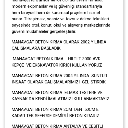
modern ekipmanlar ve iş güvenliği standartlarıyla
hem bireysel hem de kurumsal projelere hizmet
sunar. Titreşimsiz, sessiz ve tozsuz delme teknikleri
sayesinde otel, konut, okul ve alışveriş merkezlerinde
güvenli müdahaleler gerçekleştirilir.
MANAVGAT BETON KIRMA OLARAK 2002 YILINDA
ÇALIŞMALARA BAŞLADIK.
MANAVGAT BETON KIRMA HILTI T 3000 AVR
KEPÇE VE EKSKAVATÖR KIRICI KULLANIYORUZ
MANAVGAT BETON KIRMA 2004 YILINDA SUNTUR
İNŞAAT OLARAK ÇALIŞMALARIMIZI GELİŞTİRDİK.
MANAVGAT BETON KIRMA ELMAS TESTERE VE
KAYNAK DA KENDİ İMALATIMIZI KULLANMAKTAYIZ.
MANAVGAT BETON KIRMA 2CM DEN 50CM E
KADAR TEK SEFERDE DEMİRLİ BETON KIRARIZ
MANAVGAT BETON KIRMA ANTALYA VE ÇEŞİTLİ