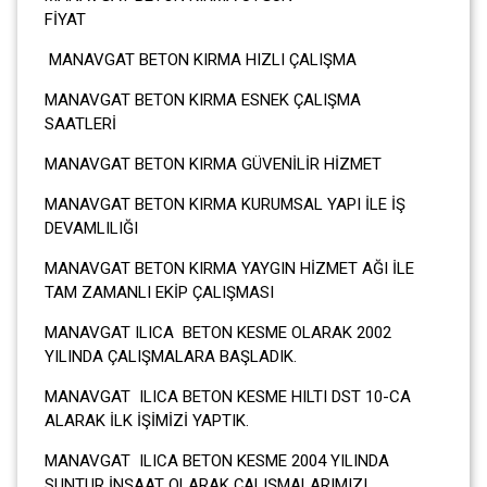
FİYA
MANAVGAT BETON KIRMA HIZLI ÇALIŞMA
MANAVGAT BETON KIRMA ESNEK ÇALIŞMA
SAATLERİ
MANAVGAT BETON KIRMA GÜVENİLİR HİZMET
MANAVGAT BETON KIRMA KURUMSAL YAPI İLE İŞ
DEVAMLILIĞI
MANAVGAT BETON KIRMA YAYGIN HİZMET AĞI İLE
TAM ZAMANLI EKİP ÇALIŞMASI
MANAVGAT ILICA BETON KESME OLARAK 2002
YILINDA ÇALIŞMALARA BAŞLADIK.
MANAVGAT ILICA BETON KESME HILTI DST 10-CA
ALARAK İLK İŞİMİZİ YAPTIK.
MANAVGAT ILICA BETON KESME 2004 YILINDA
SUNTUR İNŞAAT OLARAK ÇALIŞMALARIMIZI