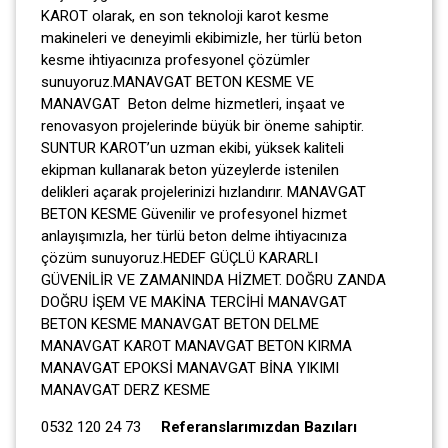
KAROT olarak, en son teknoloji karot kesme
makineleri ve deneyimli ekibimizle, her türlü beton
kesme ihtiyacınıza profesyonel çözümler
sunuyoruz.MANAVGAT BETON KESME VE
MANAVGAT Beton delme hizmetleri, inşaat ve
renovasyon projelerinde büyük bir öneme sahiptir.
SUNTUR KAROT’un uzman ekibi, yüksek kaliteli
ekipman kullanarak beton yüzeylerde istenilen
delikleri açarak projelerinizi hızlandırır. MANAVGAT
BETON KESME Güvenilir ve profesyonel hizmet
anlayışımızla, her türlü beton delme ihtiyacınıza
çözüm sunuyoruz.HEDEF GÜÇLÜ KARARLI
GÜVENİLİR VE ZAMANINDA HİZMET. DOĞRU ZANDA
DOĞRU İŞEM VE MAKİNA TERCİHİ MANAVGAT
BETON KESME MANAVGAT BETON DELME
MANAVGAT KAROT MANAVGAT BETON KIRMA
MANAVGAT EPOKSİ MANAVGAT BİNA YIKIMI
MANAVGAT DERZ KESME
0532 120 24 73
Referanslarımızdan Bazıları