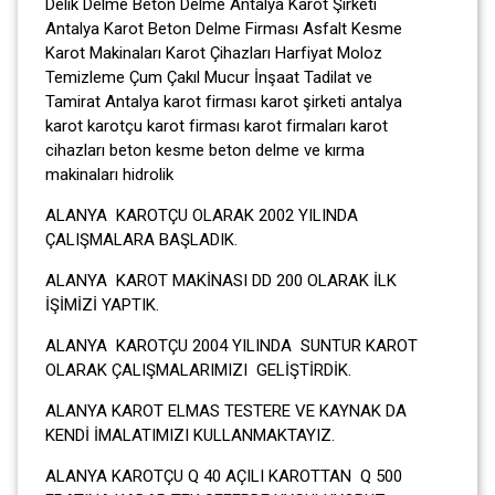
Delik Delme Beton Delme Antalya Karot Şirketi
Antalya Karot Beton Delme Firması Asfalt Kesme
Karot Makinaları Karot Çihazları Harfiyat Moloz
Temizleme Çum Çakıl Mucur İnşaat Tadilat ve
Tamirat Antalya karot firması karot şirketi antalya
karot karotçu karot firması karot firmaları karot
cihazları beton kesme beton delme ve kırma
makinaları hidrolik
ALANYA KAROTÇU OLARAK 2002 YILINDA
ÇALIŞMALARA BAŞLADIK.
ALANYA KAROT MAKİNASI DD 200 OLARAK İLK
İŞİMİZİ YAPTIK.
ALANYA KAROTÇU 2004 YILINDA SUNTUR KAROT
OLARAK ÇALIŞMALARIMIZI GELİŞTİRDİK.
ALANYA KAROT ELMAS TESTERE VE KAYNAK DA
KENDİ İMALATIMIZI KULLANMAKTAYIZ.
ALANYA KAROTÇU Q 40 AÇILI KAROTTAN Q 500