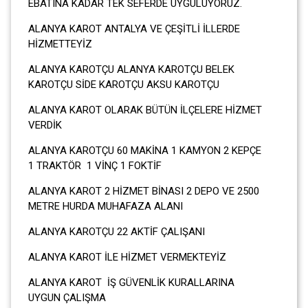
EBATINA KADAR TEK SEFERDE UYGULUYORUZ.
ALANYA KAROT ANTALYA VE ÇEŞİTLİ İLLERDE
HİZMETTEYİZ
ALANYA KAROTÇU ALANYA KAROTÇU BELEK
KAROTÇU SİDE KAROTÇU AKSU KAROTÇU
ALANYA KAROT OLARAK BÜTÜN İLÇELERE HİZMET
VERDİK
ALANYA KAROTÇU 60 MAKİNA 1 KAMYON 2 KEPÇE
1 TRAKTÖR 1 VİNÇ 1 FOKTİF
ALANYA KAROT 2 HİZMET BİNASI 2 DEPO VE 2500
METRE HURDA MUHAFAZA ALANI
ALANYA KAROTÇU 22 AKTİF ÇALIŞANI
ALANYA KAROT İLE HİZMET VERMEKTEYİZ
ALANYA KAROT İŞ GÜVENLİK KURALLARINA
UYGUN ÇALIŞMA