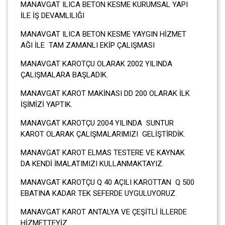
MANAVGAT ILICA BETON KESME KURUMSAL YAPI
İLE İŞ DEVAMLILIĞI
MANAVGAT ILICA BETON KESME YAYGIN HİZMET
AĞI İLE TAM ZAMANLI EKİP ÇALIŞMASI
MANAVGAT KAROTÇU OLARAK 2002 YILINDA
ÇALIŞMALARA BAŞLADIK.
MANAVGAT KAROT MAKİNASI DD 200 OLARAK İLK
İŞİMİZİ YAPTIK.
MANAVGAT KAROTÇU 2004 YILINDA SUNTUR
KAROT OLARAK ÇALIŞMALARIMIZI GELİŞTİRDİK.
MANAVGAT KAROT ELMAS TESTERE VE KAYNAK
DA KENDİ İMALATIMIZI KULLANMAKTAYIZ.
MANAVGAT KAROTÇU Q 40 AÇILI KAROTTAN Q 500
EBATINA KADAR TEK SEFERDE UYGULUYORUZ.
MANAVGAT KAROT ANTALYA VE ÇEŞİTLİ İLLERDE
HİZMETTEYİZ