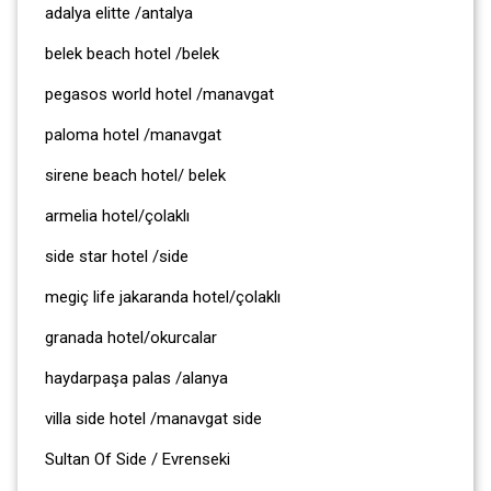
adalya elitte /antalya
belek beach hotel /belek
pegasos world hotel /manavgat
paloma hotel /manavgat
sirene beach hotel/ belek
armelia hotel/çolaklı
side star hotel /side
megiç life jakaranda hotel/çolaklı
granada hotel/okurcalar
haydarpaşa palas /alanya
villa side hotel /manavgat side
Sultan Of Side / Evrenseki