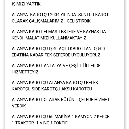
İŞİMİZİ YAPTIK.
ALANYA KAROTÇU 2004 YILINDA SUNTUR KAROT
OLARAK ÇALIŞMALARIMIZI GELİŞTİRDİK.
ALANYA KAROT ELMAS TESTERE VE KAYNAK DA
KENDİ İMALATIMIZI KULLANMAKTAYIZ.
ALANYA KAROTÇU Q 40 AÇILI KAROTTAN Q 500
EBATINA KADAR TEK SEFERDE UYGULUYORUZ.
ALANYA KAROT ANTALYA VE ÇEŞİTLİ İLLERDE
HİZMETTEYİZ
ALANYA KAROTÇU ALANYA KAROTÇU BELEK
KAROTÇU SİDE KAROTÇU AKSU KAROTÇU
ALANYA KAROT OLARAK BÜTÜN İLÇELERE HİZMET
VERDİK
ALANYA KAROTÇU 60 MAKİNA 1 KAMYON 2 KEPÇE
1 TRAKTÖR 1 VİNÇ 1 FOKTİF