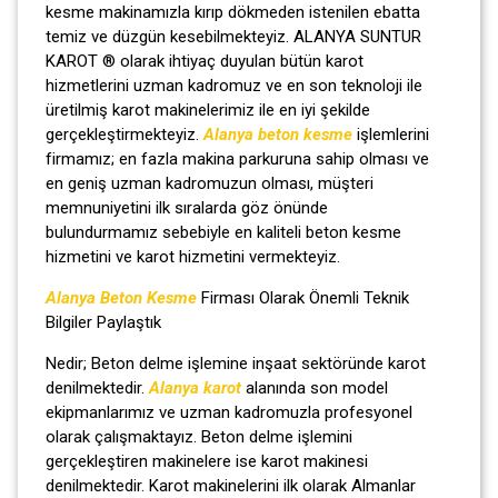
kesme makinamızla kırıp dökmeden istenilen ebatta
temiz ve düzgün kesebilmekteyiz. ALANYA SUNTUR
KAROT ® olarak ihtiyaç duyulan bütün karot
hizmetlerini uzman kadromuz ve en son teknoloji ile
üretilmiş karot makinelerimiz ile en iyi şekilde
gerçekleştirmekteyiz.
Alanya beton kesme
işlemlerini
firmamız; en fazla makina parkuruna sahip olması ve
en geniş uzman kadromuzun olması, müşteri
memnuniyetini ilk sıralarda göz önünde
bulundurmamız sebebiyle en kaliteli beton kesme
hizmetini ve karot hizmetini vermekteyiz.
Alanya Beton Kesme
Firması Olarak Önemli Teknik
Bilgiler Paylaştık
Nedir; Beton delme işlemine inşaat sektöründe karot
denilmektedir.
Alanya karot
alanında son model
ekipmanlarımız ve uzman kadromuzla profesyonel
olarak çalışmaktayız. Beton delme işlemini
gerçekleştiren makinelere ise karot makinesi
denilmektedir. Karot makinelerini ilk olarak Almanlar