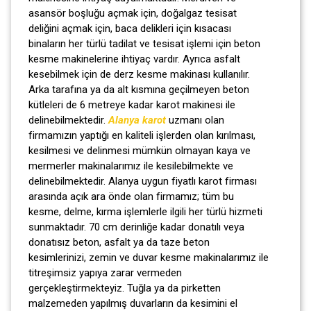
asansör boşluğu açmak için, doğalgaz tesisat
deliğini açmak için, baca delikleri için kısacası
binaların her türlü tadilat ve tesisat işlemi için beton
kesme makinelerine ihtiyaç vardır. Ayrıca asfalt
kesebilmek için de derz kesme makinası kullanılır.
Arka tarafına ya da alt kısmına geçilmeyen beton
kütleleri de 6 metreye kadar karot makinesi ile
delinebilmektedir.
Alanya karot
uzmanı olan
firmamızın yaptığı en kaliteli işlerden olan kırılması,
kesilmesi ve delinmesi mümkün olmayan kaya ve
mermerler makinalarımız ile kesilebilmekte ve
delinebilmektedir. Alanya uygun fiyatlı karot firması
arasında açık ara önde olan firmamız; tüm bu
kesme, delme, kırma işlemlerle ilgili her türlü hizmeti
sunmaktadır. 70 cm derinliğe kadar donatılı veya
donatısız beton, asfalt ya da taze beton
kesimlerinizi, zemin ve duvar kesme makinalarımız ile
titreşimsiz yapıya zarar vermeden
gerçekleştirmekteyiz. Tuğla ya da pirketten
malzemeden yapılmış duvarların da kesimini el