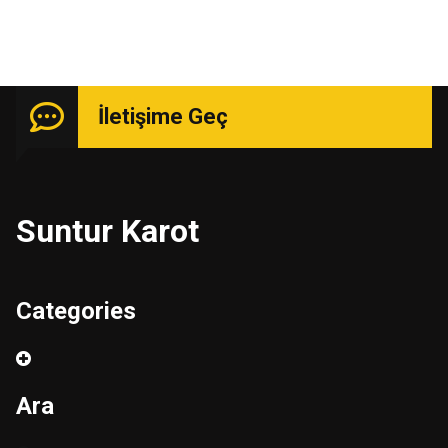
İletişime Geç
Suntur Karot
Categories
Ara