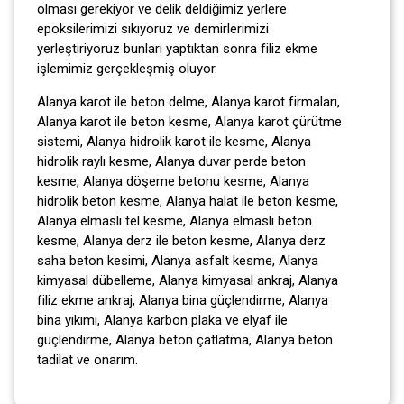
olması gerekiyor ve delik deldiğimiz yerlere
epoksilerimizi sıkıyoruz ve demirlerimizi
yerleştiriyoruz bunları yaptıktan sonra filiz ekme
işlemimiz gerçekleşmiş oluyor.
Alanya karot ile beton delme, Alanya karot firmaları,
Alanya karot ile beton kesme, Alanya karot çürütme
sistemi, Alanya hidrolik karot ile kesme, Alanya
hidrolik raylı kesme, Alanya duvar perde beton
kesme, Alanya döşeme betonu kesme, Alanya
hidrolik beton kesme, Alanya halat ile beton kesme,
Alanya elmaslı tel kesme, Alanya elmaslı beton
kesme, Alanya derz ile beton kesme, Alanya derz
saha beton kesimi, Alanya asfalt kesme, Alanya
kimyasal dübelleme, Alanya kimyasal ankraj, Alanya
filiz ekme ankraj, Alanya bina güçlendirme, Alanya
bina yıkımı, Alanya karbon plaka ve elyaf ile
güçlendirme, Alanya beton çatlatma, Alanya beton
tadilat ve onarım.